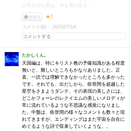
が見上げた星は、今も空にある。
★2
ナイス
コメント(0)
2025/07/14
たかしくん。
天国編は、特にキリスト教の予備知識がある程度
無いと、難しいところもかなりありました。正
直、一読では理解できなかったところも多かった
です。それでも、出だしから、俗世間を超越した
星空をさまようダンテ、その表現の美しさには、
どこかフォーレのレクイエムの美しいメロディが
常に流れているような不思議な感覚になりまし
た。中盤は、俗世間の様々なコメントも数々と現
れてきますが、エンディングはまた宇宙を自在に
めぐるような詩で収束していくような。。