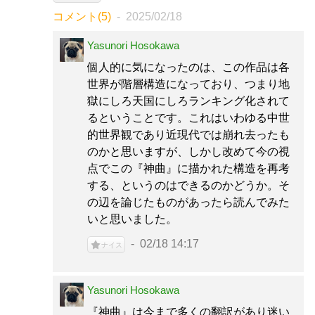
コメント(5)
2025/02/18
Yasunori Hosokawa
個人的に気になったのは、この作品は各
世界が階層構造になっており、つまり地
獄にしろ天国にしろランキング化されて
るということです。これはいわゆる中世
的世界観であり近現代では崩れ去ったも
のかと思いますが、しかし改めて今の視
点でこの『神曲』に描かれた構造を再考
する、というのはできるのかどうか。そ
の辺を論じたものがあったら読んでみた
いと思いました。
02/18 14:17
ナイス
Yasunori Hosokawa
『神曲』は今まで多くの翻訳があり迷い