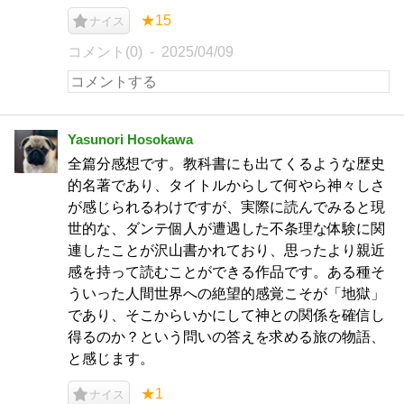
★15
ナイス
コメント(0)
2025/04/09
Yasunori Hosokawa
全篇分感想です。教科書にも出てくるような歴史
的名著であり、タイトルからして何やら神々しさ
が感じられるわけですが、実際に読んでみると現
世的な、ダンテ個人が遭遇した不条理な体験に関
連したことが沢山書かれており、思ったより親近
感を持って読むことができる作品です。ある種そ
ういった人間世界への絶望的感覚こそが「地獄」
であり、そこからいかにして神との関係を確信し
得るのか？という問いの答えを求める旅の物語、
と感じます。
★1
ナイス