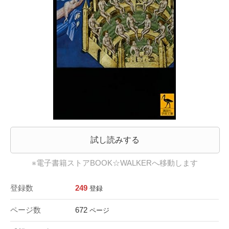
試し読みする
※電子書籍ストアBOOK☆WALKERへ移動します
登録数
249
登録
ページ数
672
ページ