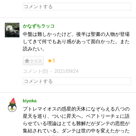
かなずちラッコ
中盤は難しかったけど、後半は聖書の人物が登場
してきて何でもあり感があって面白かった。また
読みたい。
★3
ナイス
コメント(0)
2021/09/24
kiyoka
プトレマイオスの惑星的天体になぞらえる八つの
星天を巡り、ついに昇天へ。ベアトリーチェに語
らせている理論はとても難解だがダンテの思想が
集結されている。ダンテは世の中を変えたかった