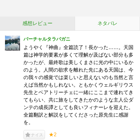
感想レビュー
ネタバレ
バーチャルタラバガニ
ようやく『神曲』全篇読了！長かった……。天国
篇は神学的要素が多くて理解が及ばない部分も多
かったが、最終歌は美しくまさに光の中にいるか
のよう。人間の欲求を離れた先にある天国は、今
の我々の感覚では楽しいと思えないのも当然と言
えば当然かもしれない。ともかくウェルギリウス
先生とベアトリーチェに一緒にここまで連れてき
てもらい、共に旅をしてきたかのような主人公ダ
ンテの成長譚としても良いフィナーレを迎えた。
全篇翻訳と解説をしてくださった原先生に感謝
を。
★2
ナイス