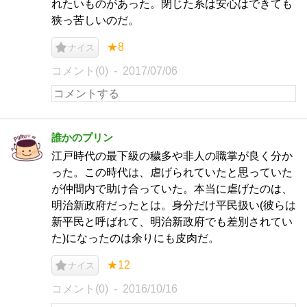
れたいものがあった。閉じた系は安心はできても
狭っ苦しいのだ。
★8
ナイス
コメント(0)
2017/07/06
誰かのプリン
江戸時代の最下級の穢多や非人の職掌が良く分か
った。この時代は、虐げられていたと思っていた
が仲間内で助け合っていた。本当に虐げたのは、
明治新政府だったとは。身分だけ平民扱い(彼らは
新平民と呼ばれて、明治新政府でも差別されてい
た)になったのは余りにも皮肉だ。
★12
ナイス
コメント(0)
2016/10/16