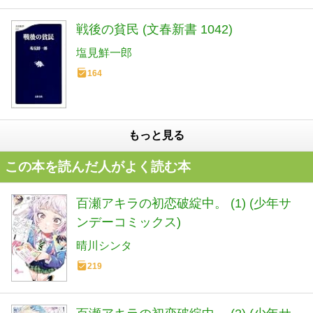
戦後の貧民 (文春新書 1042)
塩見鮮一郎
164
もっと見る
この本を読んだ人がよく読む本
百瀬アキラの初恋破綻中。 (1) (少年サ
ンデーコミックス)
晴川シンタ
219