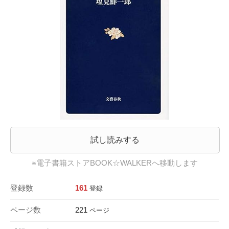
試し読みする
※電子書籍ストアBOOK☆WALKERへ移動します
登録数
161
登録
ページ数
221
ページ