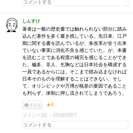
しんすけ
著者は一般の歴史書では触れられない部分に踏み
込んだ著作を多く書き残している。先日来、江戸
期に関する書を読んでいるが、各改革が全う出来
ていない事実に消化不良を感じていた。が、本書
を読むことである程度の補完を感じることができ
た。穢多、非人、乞胸などは日本社会を構成する
一員であるからには、そこまで踏み込まなければ
日本そのものを理解することはできない。そし
て、オリンピックや万博が格差の要因であること
も判らず、体制に押し流されてしまうであろう。
★8
ナイス
コメント(0)
2016/10/07