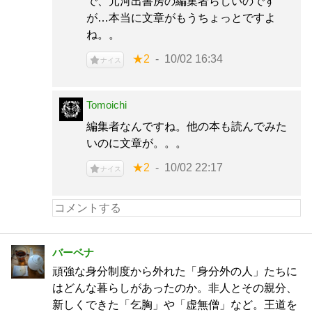
で、元河出書房の編集者らしいのです
が…本当に文章がもうちょっとですよ
ね。。
★2
10/02 16:34
ナイス
Tomoichi
編集者なんですね。他の本も読んでみた
いのに文章が。。。
★2
10/02 22:17
ナイス
バーベナ
頑強な身分制度から外れた「身分外の人」たちに
はどんな暮らしがあったのか。非人とその親分、
新しくできた「乞胸」や「虚無僧」など。王道を