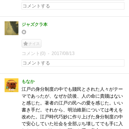
ジャズクラ本
◎
ナイス
コメント(0)
2017/08/13
もなか
江戸の身分制度の中でも賤民とされた人々がテー
マであったが、なぜか読後、人の命に貴賤はない
と感じた。著者の江戸の民への愛を感じた。いい
書き手だ。それから、明治維新については考えを
改めた。江戸時代巧妙に作り上げた身分制度の中
で安心していた社会を全部ぶち壊してでも手に入