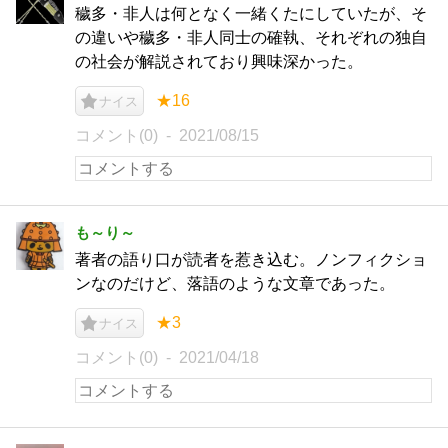
穢多・非人は何となく一緒くたにしていたが、そ
の違いや穢多・非人同士の確執、それぞれの独自
の社会が解説されており興味深かった。
★16
ナイス
コメント(0)
2021/08/15
も～り～
著者の語り口が読者を惹き込む。ノンフィクショ
ンなのだけど、落語のような文章であった。
★3
ナイス
コメント(0)
2021/04/18