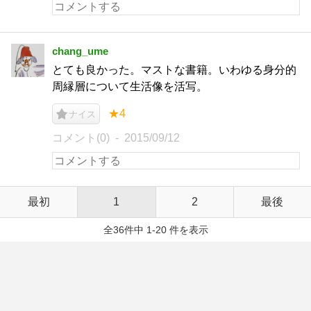
chang_ume
とても良かった。マストな書籍。いわゆる身分的
周縁層について生活像を活写。
★4
ナイス
コメント(0)
2015/09/12
最初
1
2
最後
全36件中 1-20 件を表示