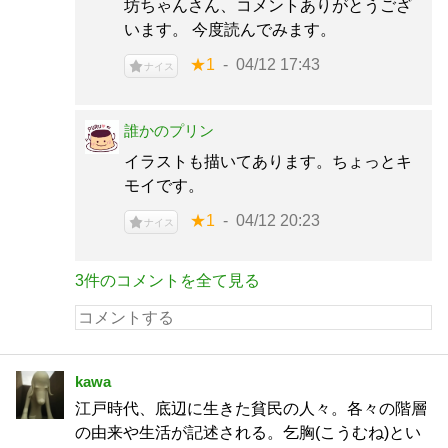
坊ちゃんさん、コメントありがとうござ
います。 今度読んでみます。
★1
04/12 17:43
ナイス
誰かのプリン
イラストも描いてあります。ちょっとキ
モイです。
★1
04/12 20:23
ナイス
3件のコメントを全て見る
kawa
江戸時代、底辺に生きた貧民の人々。各々の階層
の由来や生活が記述される。乞胸(こうむね)とい