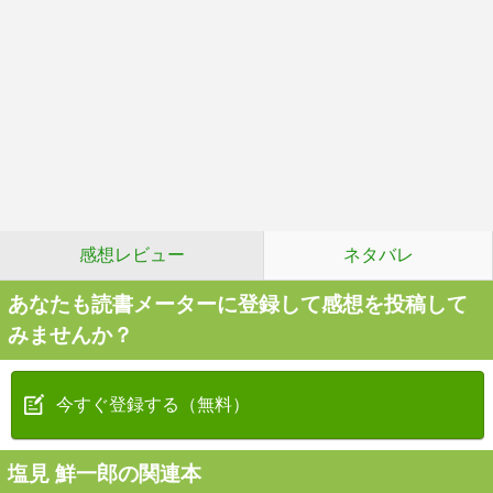
感想レビュー
ネタバレ
あなたも読書メーターに登録して感想を投稿して
みませんか？
今すぐ登録する（無料）
塩見 鮮一郎の関連本