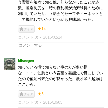
う階層を始めて知る他、知らなかったことが多
数。差別制度を、時の権利者が治安維持のために
利用していたり、互助会的セーフティーネットと
して機能していたという話も興味深かった。
★14
ナイス
コメント(0)
2016/02/24
kiiseegen
知っている様で知らない事の方が多い様
な・・・。乞胸という言葉を芸能史で目にしてい
たので補足出来たのが良かった。漫才等の起源は
ここから。
★6
ナイス
コメント(0)
2015/10/05