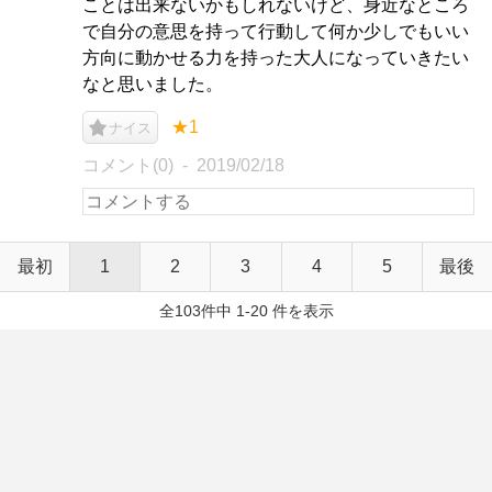
ことは出来ないかもしれないけど、身近なところ
で自分の意思を持って行動して何か少しでもいい
方向に動かせる力を持った大人になっていきたい
なと思いました。
★1
ナイス
コメント(0)
2019/02/18
最初
1
2
3
4
5
最後
全103件中 1-20 件を表示