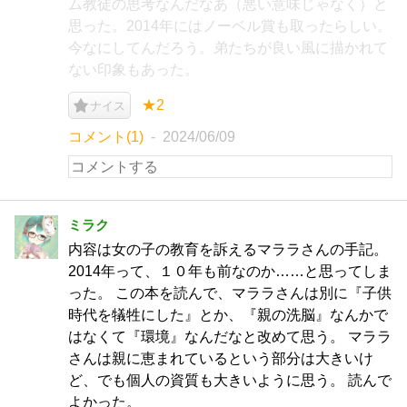
ム教徒の思考なんだなあ（悪い意味じゃなく）と
思った。2014年にはノーベル賞も取ったらしい。
今なにしてんだろう。弟たちが良い風に描かれて
ない印象もあった。
★2
ナイス
コメント(1)
2024/06/09
ミラク
内容は女の子の教育を訴えるマララさんの手記。
2014年って、１０年も前なのか……と思ってしま
った。 この本を読んで、マララさんは別に『子供
時代を犠牲にした』とか、『親の洗脳』なんかで
はなくて『環境』なんだなと改めて思う。 マララ
さんは親に恵まれているという部分は大きいけ
ど、でも個人の資質も大きいように思う。 読んで
よかった。