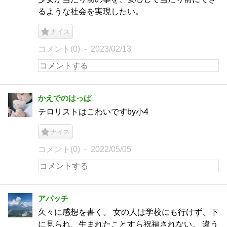
るような社会を実現したい。
ナイス
コメント(0)
2023/02/13
かえでのはっぱ
テロリストはこわいですby小4
ナイス
コメント(0)
2022/05/05
アパッチ
久々に感想を書く。 女の人は学校にも行けず、下
に見られ、生まれたことすら祝福されない。 違う