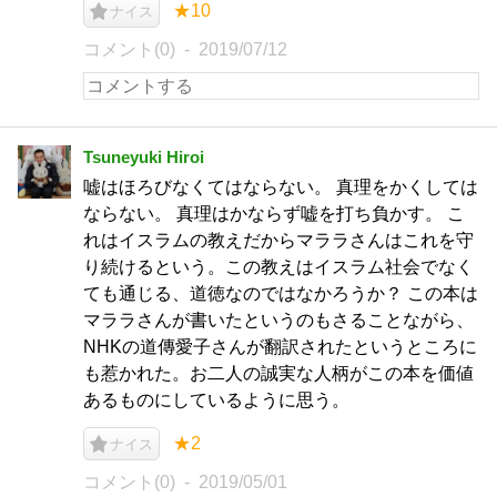
★10
ナイス
コメント(0)
2019/07/12
Tsuneyuki Hiroi
嘘はほろびなくてはならない。 真理をかくしては
ならない。 真理はかならず嘘を打ち負かす。 こ
れはイスラムの教えだからマララさんはこれを守
り続けるという。この教えはイスラム社会でなく
ても通じる、道徳なのではなかろうか？ この本は
マララさんが書いたというのもさることながら、
NHKの道傳愛子さんが翻訳されたというところに
も惹かれた。お二人の誠実な人柄がこの本を価値
あるものにしているように思う。
★2
ナイス
コメント(0)
2019/05/01