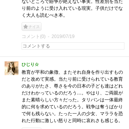
ないところで紛争が絶えない事実。性差別を当た
り前のように受け入れている現実。子供だけでな
く大人も読むべき本。
ナイス
コメント(0)
2019/07/19
ひじり☆
教育が平和の象徴、またそれ自身を作り出すもの
だと改めて実感。当たり前に受けられている教育
のありがたさ、尊さを今の日本の子ども達はどれ
だけわかっているのだろう…。やはり、ご両親が
また素晴らしい方々だった。タリバンは一体最終
的に何を求めているのだろう。戦争は奪うばかり
で何も残らない。たった一人の少女、マララを恐
れた行動に激しい怒りと同時に哀れさも感じる。