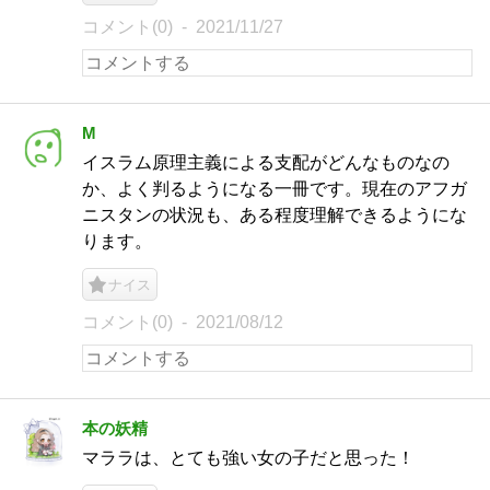
コメント(0)
2021/11/27
M
イスラム原理主義による支配がどんなものなの
か、よく判るようになる一冊です。現在のアフガ
ニスタンの状況も、ある程度理解できるようにな
ります。
ナイス
コメント(0)
2021/08/12
本の妖精
マララは、とても強い女の子だと思った！