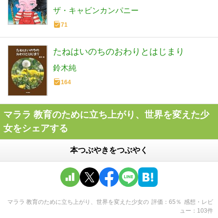
ザ・キャビンカンパニー
71
たねはいのちのおわりとはじまり
鈴木純
164
マララ 教育のために立ち上がり、世界を変えた少
女をシェアする
本つぶやきをつぶやく
マララ 教育のために立ち上がり、世界を変えた少女
の
評価
65
％
感想・レビ
ュー
103
件