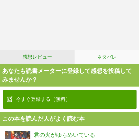
感想レビュー
ネタバレ
あなたも読書メーターに登録して感想を投稿して
みませんか？
今すぐ登録する（無料）
この本を読んだ人がよく読む本
君の火がゆらめいている