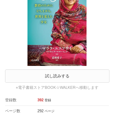
試し読みする
※電子書籍ストアBOOK☆WALKERへ移動します
登録数
392
登録
ページ数
292
ページ