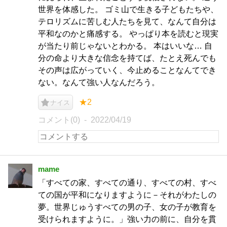
世界を体感した。 ゴミ山で生きる子どもたちや、
テロリズムに苦しむ人たちを見て、なんて自分は
平和なのかと痛感する。 やっぱり本を読むと現実
が当たり前じゃないとわかる。 本はいいな… 自
分の命より大きな信念を持てば、たとえ死んでも
その声は広がっていく、今止めることなんてでき
ない。なんて強い人なんだろう。
★2
ナイス
コメント(0)
2022/04/19
mame
「すべての家、すべての通り、すべての村、すべ
ての国が平和になりますように－それがわたしの
夢。世界じゅうすべての男の子、女の子が教育を
受けられますように。」強い力の前に、自分を貫