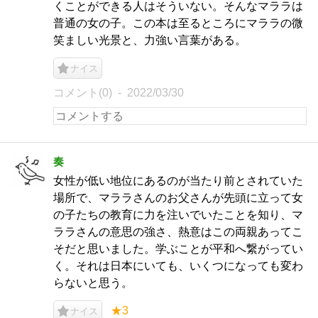
くことができる人はそういない。そんなマララは
普通の女の子。この本は至るところにマララの微
笑ましい光景と、力強い言葉がある。
ナイス
コメント(0)
2022/03/30
奏
女性が低い地位にあるのが当たり前とされていた
場所で、マララさんのお父さんが先頭に立って女
の子たちの教育に力を注いでいたことを知り、マ
ララさんの意思の強さ、熱意はこの両親あってこ
そだと思いました。学ぶことが平和へ繋がってい
く。それは日本にいても、いくつになっても変わ
らないと思う。
★3
ナイス