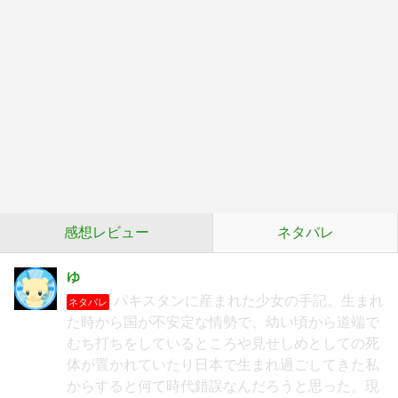
感想レビュー
ネタバレ
ゆ
パキスタンに産まれた少女の手記。生まれ
ネタバレ
た時から国が不安定な情勢で、幼い頃から道端で
むち打ちをしているところや見せしめとしての死
体が置かれていたり日本で生まれ過ごしてきた私
からすると何て時代錯誤なんだろうと思った。現