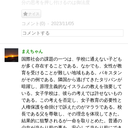
分の思考を押し付けるのは御法度
ナイス
コメント(0)
2023/11/05
まえちゃん
国際社会の課題の一つは、学校に通えない子ども
が多く存在することである。なかでも、女性が教
育を受けることが難しい地域もある。パキスタン
がその例である。隣国から逃げてきたタリバンが
暗躍し、原理主義的なイスラムの教えを強要して
いる。女子学校は、彼らの考えでは許せないもの
である。この考えを否定し、女子教育の必要性と
人権保護を命掛けで訴えたのがマララである。校
長である父を尊敬し、その理念を体現してきた。
結果的に狙撃されるが一命を取りとめた。普通の
少女が当たり前の事を、安心して当たり前にでき