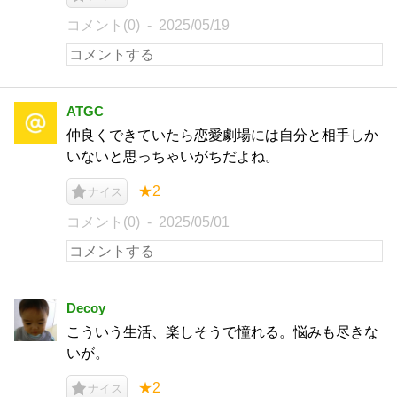
コメント(0)
2025/05/19
ATGC
仲良くできていたら恋愛劇場には自分と相手しか
いないと思っちゃいがちだよね。
★2
ナイス
コメント(0)
2025/05/01
Decoy
こういう生活、楽しそうで憧れる。悩みも尽きな
いが。
★2
ナイス