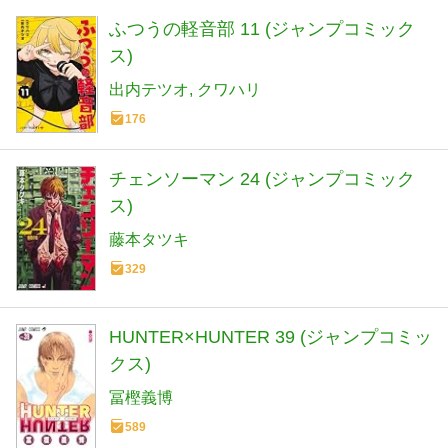
ふつうの軽音部 11 (ジャンプコミック
ス)
出内テツオ
クワハリ
176
チェンソーマン 24 (ジャンプコミック
ス)
藤本タツキ
329
HUNTER×HUNTER 39 (ジャンプコミッ
クス)
冨樫義博
589