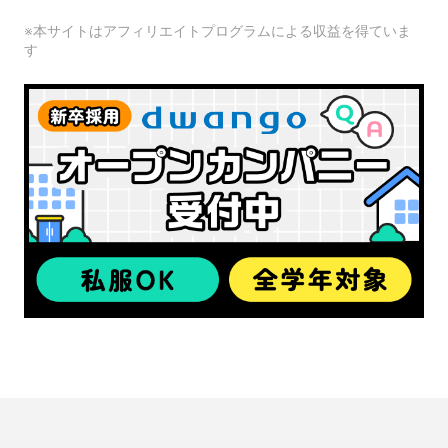
※本サイトはアフィリエイトプログラムによる収益を得ていま
す