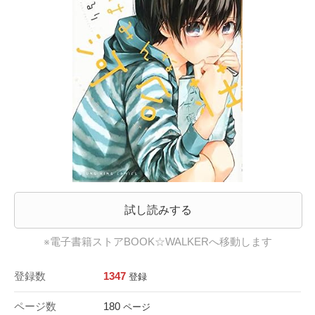
試し読みする
※電子書籍ストアBOOK☆WALKERへ移動します
登録数
1347
登録
ページ数
180
ページ