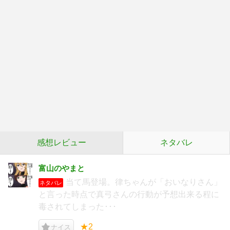
感想レビュー
ネタバレ
富山のやまと
当て馬登場。律ちゃんが「おいなりさん」
ネタバレ
と言った時点で真弓さんの行動が予想出来る程に
毒されてしまった･･･
★2
ナイス