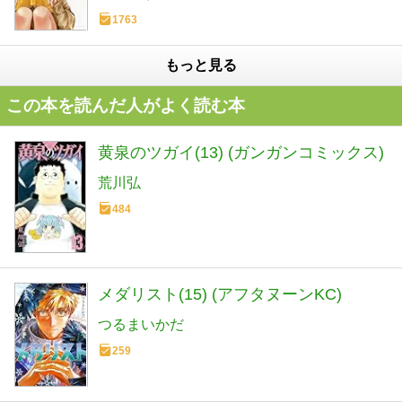
1763
もっと見る
この本を読んだ人がよく読む本
黄泉のツガイ(13) (ガンガンコミックス)
荒川弘
484
メダリスト(15) (アフタヌーンKC)
つるまいかだ
259