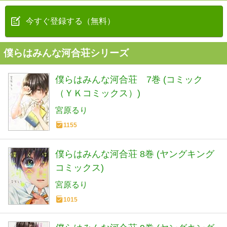
今すぐ登録する（無料）
僕らはみんな河合荘シリーズ
僕らはみんな河合荘 7巻 (コミック
（ＹＫコミックス）)
宮原るり
1155
僕らはみんな河合荘 8巻 (ヤングキング
コミックス)
宮原るり
1015