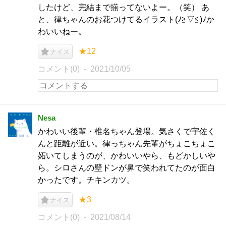
したけど、完結まで揃ってないよー。（笑） あ
と、律ちゃんのお花つけてるイラスト(ﾉ≧▽≦)ﾉか
わいいねー。
★12
ナイス
コメント(0)
2021/10/05
Nesa
かわいい後輩・椎名ちゃん登場。気さくで宇佐く
んと距離が近い。律っちゃん先輩がちょこちょこ
妬いてしまうのが、かわいいやら、もどかしいや
ら。シロさんの壁ドンが鼻で笑われてたのが面白
かったです。チキンカツ。
★3
ナイス
コメント(0)
2021/08/14