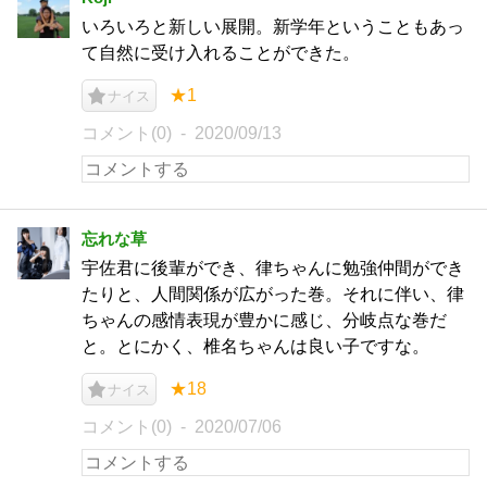
いろいろと新しい展開。新学年ということもあっ
て自然に受け入れることができた。
★1
ナイス
コメント(0)
2020/09/13
忘れな草
宇佐君に後輩ができ、律ちゃんに勉強仲間ができ
たりと、人間関係が広がった巻。それに伴い、律
ちゃんの感情表現が豊かに感じ、分岐点な巻だ
と。とにかく、椎名ちゃんは良い子ですな。
★18
ナイス
コメント(0)
2020/07/06