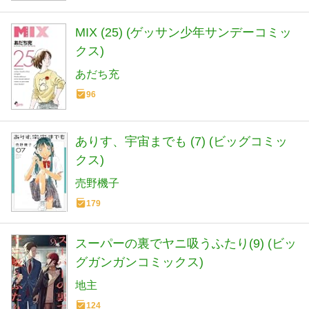
MIX (25) (ゲッサン少年サンデーコミッ
クス)
あだち充
96
ありす、宇宙までも (7) (ビッグコミッ
クス)
売野機子
179
スーパーの裏でヤニ吸うふたり(9) (ビッ
グガンガンコミックス)
地主
124