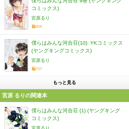
僕らはみんな河合荘 9巻 (ヤングキング
コミックス)
宮原るり
910
僕らはみんな河合荘(10): YKコミックス
(ヤングキングコミックス)
宮原るり
717
もっと見る
宮原 るりの関連本
僕らはみんな河合荘 (1) (ヤングキング
コミックス)
宮原るり