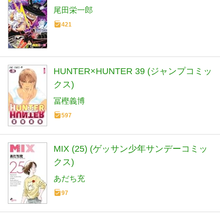
尾田栄一郎
421
HUNTER×HUNTER 39 (ジャンプコミッ
クス)
冨樫義博
597
MIX (25) (ゲッサン少年サンデーコミッ
クス)
あだち充
97