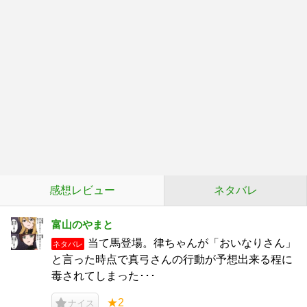
感想レビュー
ネタバレ
富山のやまと
当て馬登場。律ちゃんが「おいなりさん」
ネタバレ
と言った時点で真弓さんの行動が予想出来る程に
毒されてしまった･･･
★2
ナイス