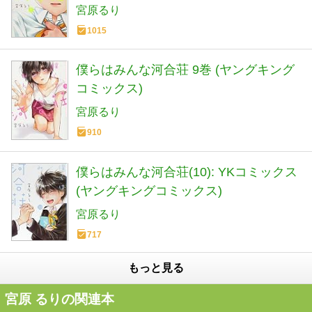
宮原るり
1015
僕らはみんな河合荘 9巻 (ヤングキング
コミックス)
宮原るり
910
僕らはみんな河合荘(10): YKコミックス
(ヤングキングコミックス)
宮原るり
717
もっと見る
宮原 るりの関連本