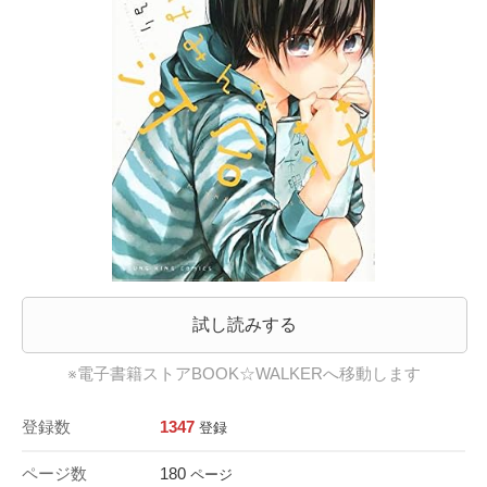
試し読みする
※電子書籍ストアBOOK☆WALKERへ移動します
登録数
1347
登録
ページ数
180
ページ