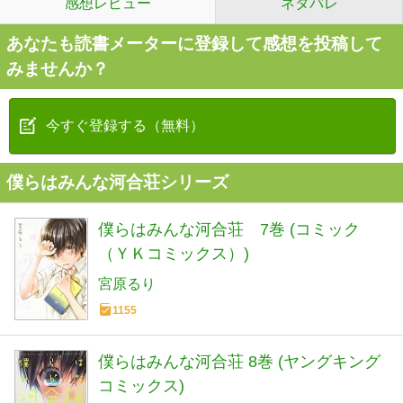
感想レビュー
ネタバレ
あなたも読書メーターに登録して感想を投稿して
みませんか？
今すぐ登録する（無料）
僕らはみんな河合荘シリーズ
僕らはみんな河合荘 7巻 (コミック
（ＹＫコミックス）)
宮原るり
1155
僕らはみんな河合荘 8巻 (ヤングキング
コミックス)