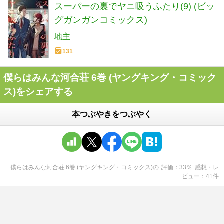
スーパーの裏でヤニ吸うふたり(9) (ビッ
グガンガンコミックス)
地主
131
僕らはみんな河合荘 6巻 (ヤングキング・コミック
ス)をシェアする
本つぶやきをつぶやく
僕らはみんな河合荘 6巻 (ヤングキング・コミックス)
の
評価
33
％
感想・レ
ビュー
41
件