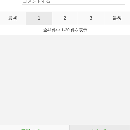
最初
1
2
3
最後
全41件中 1-20 件を表示