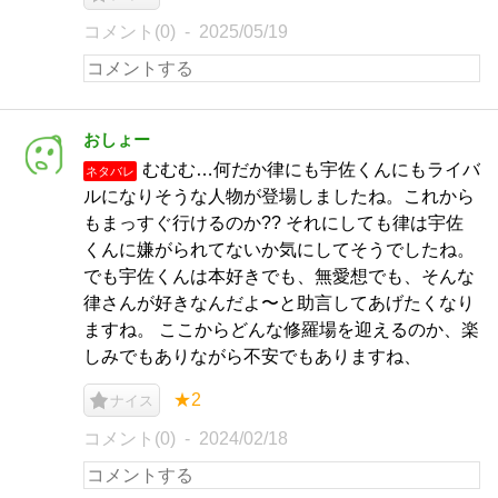
コメント(0)
2025/05/19
おしょー
むむむ…何だか律にも宇佐くんにもライバ
ネタバレ
ルになりそうな人物が登場しましたね。これから
もまっすぐ行けるのか?? それにしても律は宇佐
くんに嫌がられてないか気にしてそうでしたね。
でも宇佐くんは本好きでも、無愛想でも、そんな
律さんが好きなんだよ〜と助言してあげたくなり
ますね。 ここからどんな修羅場を迎えるのか、楽
しみでもありながら不安でもありますね、
★2
ナイス
コメント(0)
2024/02/18