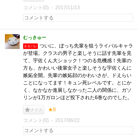
コメント(0)
2017/11/13
むっきゅー
ついに、ぼっち先輩を狙うライバルキャラ
ネタバレ
が登場。クラスの男子と楽しそうに話す先輩を見
て、宇佐くん大ショック！つのる危機感！先輩の
方も、かわいい後輩女子と楽しそうな宇佐くんに
嫉妬全開。先輩の嫉妬顔のかわいさが、ドえらい
ことになってます！キュン死レベルです。とにか
く、なかなか進展しなかった二人の関係に、ガソ
リンが1万ガロンほど投下された6巻なのでした。
★8
ナイス
コメント(0)
2017/06/22