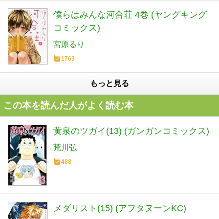
僕らはみんな河合荘 4巻 (ヤングキング
コミックス)
宮原るり
1763
もっと見る
この本を読んだ人がよく読む本
黄泉のツガイ(13) (ガンガンコミックス)
荒川弘
488
メダリスト(15) (アフタヌーンKC)