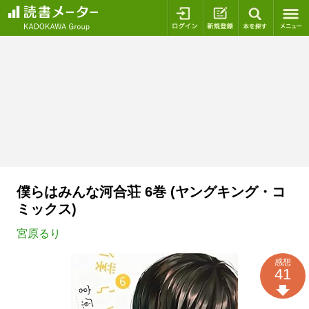
ログイン
新規登録
本を探
僕らはみんな河合荘 6巻 (ヤングキング・コ
ミックス)
宮原るり
感想
41