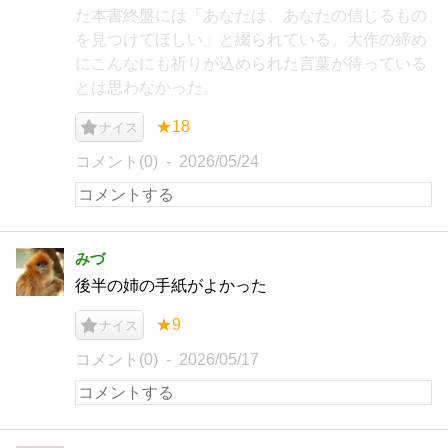
た本書終盤には「あなたは、あなたの信じるもの
を見つけてほしい」と綴られている。大作の締め
にこんなにも祈りが込められた言葉が待っている
とは思わなかった。
★18
ナイス
コメント(0)
2026/05/24
みづ
後半の姉の手紙がよかった
★9
ナイス
コメント(0)
2026/05/17