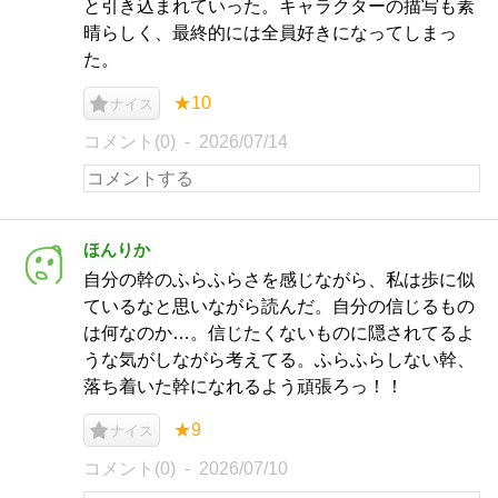
と引き込まれていった。キャラクターの描写も素
晴らしく、最終的には全員好きになってしまっ
た。
★10
ナイス
コメント(0)
2026/07/14
ほんりか
自分の幹のふらふらさを感じながら、私は歩に似
ているなと思いながら読んだ。自分の信じるもの
は何なのか…。信じたくないものに隠されてるよ
うな気がしながら考えてる。ふらふらしない幹、
落ち着いた幹になれるよう頑張ろっ！！
★9
ナイス
コメント(0)
2026/07/10