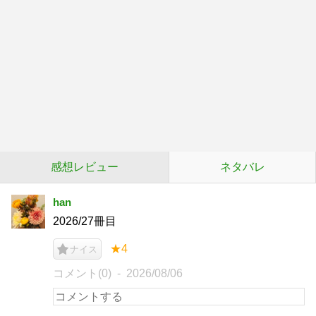
感想レビュー
ネタバレ
han
2026/27冊目
★4
ナイス
コメント(0)
2026/08/06