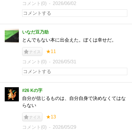
コメント(0)
2026/06/02
いなだ豆乃助
とんでもない本に出会えた。ぼくは幸せだ。
★11
ナイス
コメント(0)
2026/05/31
#26 Kの字
自分が信じるものは、自分自身で決めなくてはな
らない
★13
ナイス
コメント(0)
2026/05/29