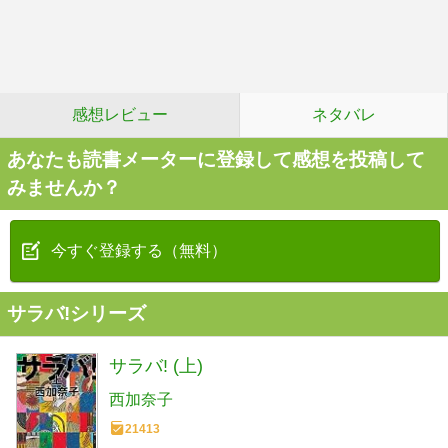
感想レビュー
ネタバレ
あなたも読書メーターに登録して感想を投稿して
みませんか？
今すぐ登録する（無料）
サラバ!シリーズ
サラバ! (上)
西加奈子
21413