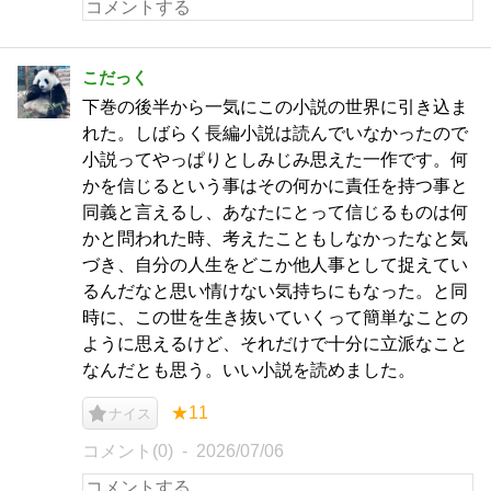
こだっく
下巻の後半から一気にこの小説の世界に引き込ま
れた。しばらく長編小説は読んでいなかったので
小説ってやっぱりとしみじみ思えた一作です。何
かを信じるという事はその何かに責任を持つ事と
同義と言えるし、あなたにとって信じるものは何
かと問われた時、考えたこともしなかったなと気
づき、自分の人生をどこか他人事として捉えてい
るんだなと思い情けない気持ちにもなった。と同
時に、この世を生き抜いていくって簡単なことの
ように思えるけど、それだけで十分に立派なこと
なんだとも思う。いい小説を読めました。
★11
ナイス
コメント(0)
2026/07/06