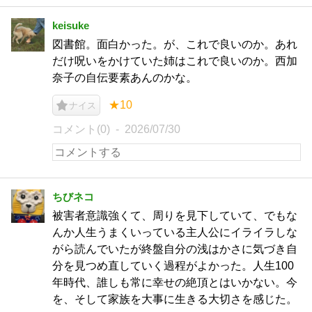
keisuke
図書館。面白かった。が、これで良いのか。あれ
だけ呪いをかけていた姉はこれで良いのか。西加
奈子の自伝要素あんのかな。
★10
ナイス
コメント(0)
2026/07/30
ちびネコ
被害者意識強くて、周りを見下していて、でもな
んか人生うまくいっている主人公にイライラしな
がら読んでいたが終盤自分の浅はかさに気づき自
分を見つめ直していく過程がよかった。人生100
年時代、誰しも常に幸せの絶頂とはいかない。今
を、そして家族を大事に生きる大切さを感じた。