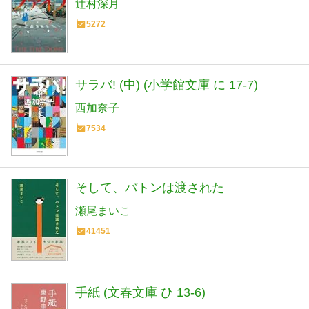
辻村深月
5272
サラバ! (中) (小学館文庫 に 17-7)
西加奈子
7534
そして、バトンは渡された
瀬尾まいこ
41451
手紙 (文春文庫 ひ 13-6)