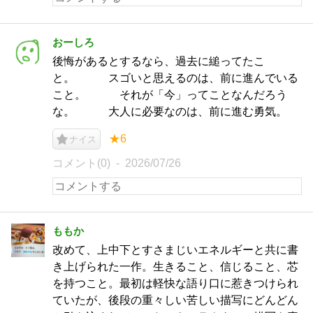
おーしろ
後悔があるとするなら、過去に縋ってたこ
と。 スゴいと思えるのは、前に進んでいる
こと。 それが「今」ってことなんだろう
な。 大人に必要なのは、前に進む勇気。
★6
ナイス
コメント(0)
2026/07/26
ももか
改めて、上中下とすさまじいエネルギーと共に書
き上げられた一作。生きること、信じること、芯
を持つこと。最初は軽快な語り口に惹きつけられ
ていたが、後段の重々しい苦しい描写にどんどん