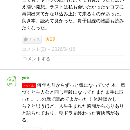
え凄い発想。ラストは私も会いたかったヤコブに
再開出来てかなり込み上げて来るものがあった。
良き本。読めて良かった。貴子目線の物語も読み
たくなった。
★29
ナイス
コメント(0)
2026/04/16
yse
何年も前からずっと気になっていた本、気
ネタバレ
づくと主人公と同じ年齢になってたまたま手に取
った。 この歳で読めてよかった！ 体験談かし
ら？と思うほど、人生生まれた瞬間からありあり
と語られており、朝ドラ見終わった爽快感があ
る。