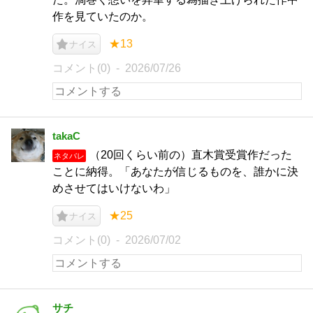
作を見ていたのか。
★13
ナイス
コメント(0)
2026/07/26
takaC
（20回くらい前の）直木賞受賞作だった
ネタバレ
ことに納得。「あなたが信じるものを、誰かに決
めさせてはいけないわ」
★25
ナイス
コメント(0)
2026/07/02
サチ