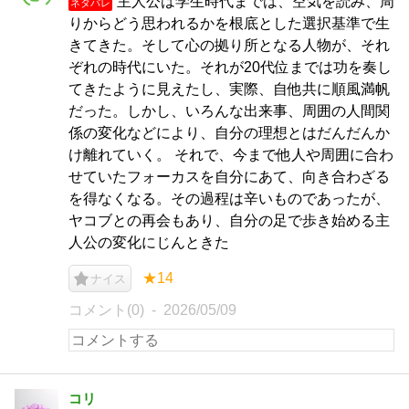
主人公は学生時代までは、空気を読み、周
ネタバレ
りからどう思われるかを根底とした選択基準で生
きてきた。そして心の拠り所となる人物が、それ
ぞれの時代にいた。それが20代位までは功を奏し
てきたように見えたし、実際、自他共に順風満帆
だった。しかし、いろんな出来事、周囲の人間関
係の変化などにより、自分の理想とはだんだんか
け離れていく。 それで、今まで他人や周囲に合わ
せていたフォーカスを自分にあて、向き合わざる
を得なくなる。その過程は辛いものであったが、
ヤコブとの再会もあり、自分の足で歩き始める主
人公の変化にじんときた
★14
ナイス
コメント(0)
2026/05/09
コリ