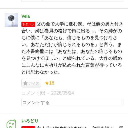
Vela
父の金で大学に進む僕。母は他の男と付き
ネタバレ
合い、姉は巻貝の格好で街に出る…。その姉がの
ちに僕に「あなたも、信じるものを見つけなさ
い。あなただけが信じられるものを」と言う。ま
た本書終盤には「あなたは、あなたの信じるもの
を見つけてほしい」と綴られている。大作の締め
にこんなにも祈りが込められた言葉が待っている
とは思わなかった。
★18
ナイス
コメント(0)
2026/05/24
いろどり