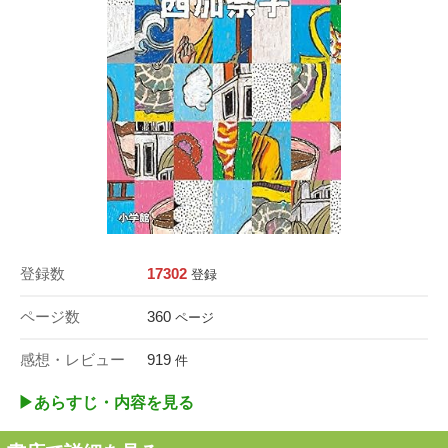
登録数
17302
登録
ページ数
360
ページ
感想・レビュー
919
件
▶︎あらすじ・内容を見る