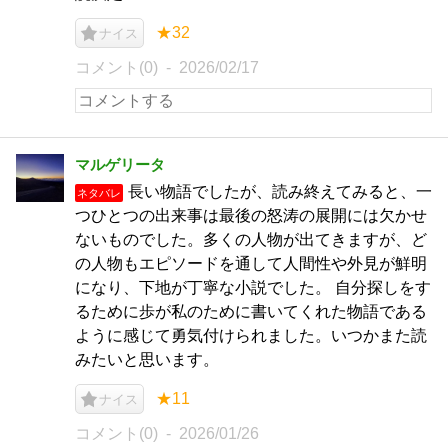
★32
ナイス
コメント(0)
2026/02/17
マルゲリータ
長い物語でしたが、読み終えてみると、一
ネタバレ
つひとつの出来事は最後の怒涛の展開には欠かせ
ないものでした。多くの人物が出てきますが、ど
の人物もエピソードを通して人間性や外見が鮮明
になり、下地が丁寧な小説でした。 自分探しをす
るために歩が私のために書いてくれた物語である
ように感じて勇気付けられました。いつかまた読
みたいと思います。
★11
ナイス
コメント(0)
2026/01/26