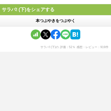
サラバ! (下)をシェアする
本つぶやきをつぶやく
サラバ! (下)
の
評価
52
％
感想・レビュー
919
件