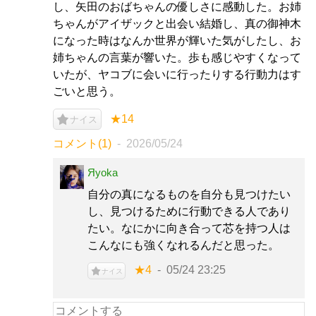
し、矢田のおばちゃんの優しさに感動した。お姉
ちゃんがアイザックと出会い結婚し、真の御神木
になった時はなんか世界が輝いた気がしたし、お
姉ちゃんの言葉が響いた。歩も感じやすくなって
いたが、ヤコブに会いに行ったりする行動力はす
ごいと思う。
★14
ナイス
コメント(1)
2026/05/24
Яyoka
自分の真になるものを自分も見つけたい
し、見つけるために行動できる人であり
たい。なにかに向き合って芯を持つ人は
こんなにも強くなれるんだと思った。
★4
05/24 23:25
ナイス