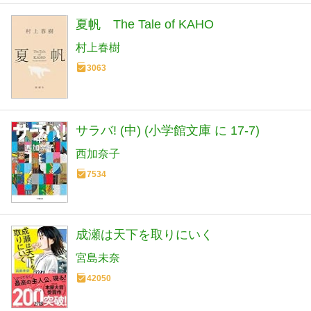
夏帆 The Tale of KAHO
村上春樹
3063
サラバ! (中) (小学館文庫 に 17-7)
西加奈子
7534
成瀬は天下を取りにいく
宮島未奈
42050