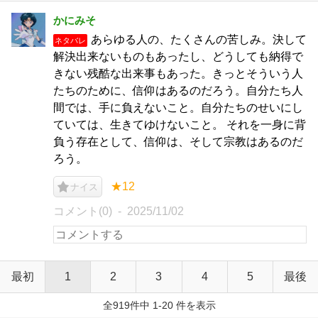
かにみそ
あらゆる人の、たくさんの苦しみ。決して
ネタバレ
解決出来ないものもあったし、どうしても納得で
きない残酷な出来事もあった。きっとそういう人
たちのために、信仰はあるのだろう。自分たち人
間では、手に負えないこと。自分たちのせいにし
ていては、生きてゆけないこと。 それを一身に背
負う存在として、信仰は、そして宗教はあるのだ
ろう。
★12
ナイス
コメント(0)
2025/11/02
最初
1
2
3
4
5
最後
全919件中 1-20 件を表示