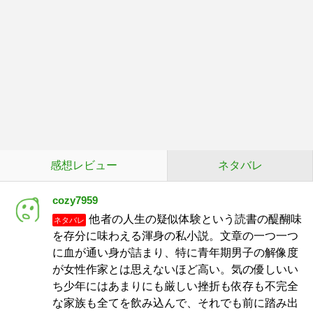
感想レビュー
ネタバレ
cozy7959
他者の人生の疑似体験という読書の醍醐味
ネタバレ
を存分に味わえる渾身の私小説。文章の一つ一つ
に血が通い身が詰まり、特に青年期男子の解像度
が女性作家とは思えないほど高い。気の優しいい
ち少年にはあまりにも厳しい挫折も依存も不完全
な家族も全てを飲み込んで、それでも前に踏み出