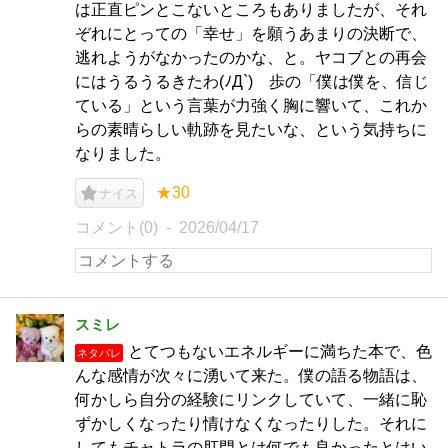
は正直ピンとこないところもありましたが、それ
ぞれにとっての「幸せ」を願うあまりの決断で、
逃れようがなかったのかな、と。ヤコブとの再会
にはうるうるきたわ(ﾉД`) 歩の「僕は僕を、信じ
ている」という言葉が力強く胸に響いて、これか
らの素晴らしい軌跡を見たいな、という気持ちに
なりました。
★30
ナイス
コメント(0)
2026/04/17
スミレ
とてつもないエネルギーに満ちた本で、色
ネタバレ
んな感情が次々に湧いて来た。僕の語る物語は、
何かしら自分の経験にリンクしていて、一緒に恥
ずかしくなったり情けなくなったりした。それに
してもチャトラの肛門とは何でも良かったとはい