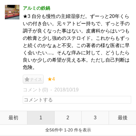
アルミの鉄鍋
★3 自分も慢性の主婦湿疹だ。ずーっと20年くら
いの付き合い。元々アトピー持ちで、ずっと手の
調子が良くなった事はない。皮膚科からはいつも
の軟膏と少し強めのステロイド。これからもずっ
と続くのかなぁと不安。この著者の様な医者に早
く会いたい…。そんな痒みに対して、どうしたら
良いか少しの希望が見える本。ただし自己判断は
危険。
★4
ナイス
コメント(0)
2018/10/19
最初
1
2
3
最後
全56件中 1-20 件を表示