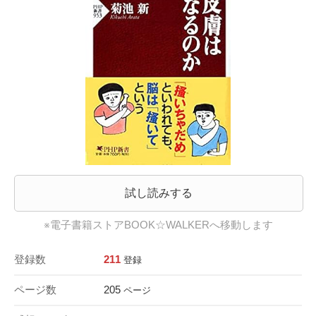
試し読みする
※電子書籍ストアBOOK☆WALKERへ移動します
登録数
211
登録
ページ数
205
ページ