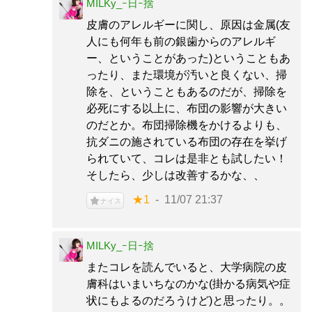
MILKy_ｰ日ｰ捨
皮膚のアレルギーに関し、原因は金属(友
人にも何年も前の銀歯からのアレルギ
ー、ということがあった)ということもあ
ったり、また環境が汚いと良くない、掃
除を、ということもあるのだが、掃除を
必死にする以上に、布団の影響が大きい
のだとか。布団掃除機をかけるよりも、
抗ダニの施されている布団の存在を挙げ
られていて、コレは是非とも試したい！
そしたら、少しは改善するかな、、
★1
11/07 21:37
ナイス
MILKy_ｰ日ｰ捨
またコレを読んでいると、大学病院の皮
膚科はいまいちなのかな(掛かる病気や症
状にもよるのだろうけど)と思ったり。。