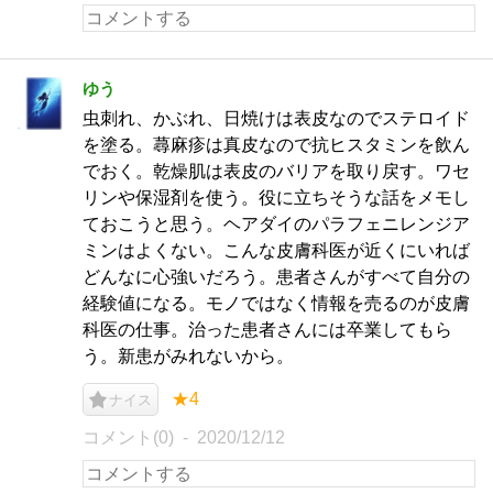
ゆう
虫刺れ、かぶれ、日焼けは表皮なのでステロイド
を塗る。蕁麻疹は真皮なので抗ヒスタミンを飲ん
でおく。乾燥肌は表皮のバリアを取り戻す。ワセ
リンや保湿剤を使う。役に立ちそうな話をメモし
ておこうと思う。ヘアダイのパラフェニレンジア
ミンはよくない。こんな皮膚科医が近くにいれば
どんなに心強いだろう。患者さんがすべて自分の
経験値になる。モノではなく情報を売るのが皮膚
科医の仕事。治った患者さんには卒業してもら
う。新患がみれないから。
★4
ナイス
コメント(0)
2020/12/12