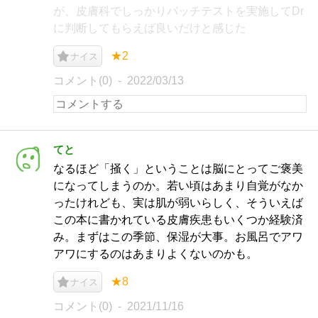
が、皮膚科でしっかりパッチテストを実施してDr
に判断してもらえば良いだけと感じた
★2
ナイス
コメント(0)
2022/03/13
てと
なるほど「掻く」ということは脳にとってご褒美
になってしまうのか。若い頃はあまり自覚がなか
ったけれども、実は肌が弱いらしく、そういえば
この本に書かれている皮膚疾患もいくつか経験済
み。まずはこの季節、保湿が大事。お風呂でアワ
アワにするのはあまりよくないのかも。
★8
ナイス
コメント(0)
2021/11/16