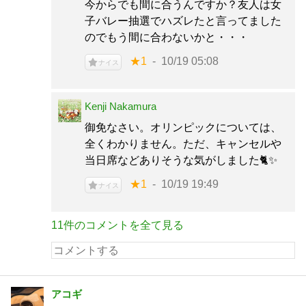
今からでも間に合うんですか？友人は女
子バレー抽選でハズレたと言ってました
のでもう間に合わないかと・・・
★1
10/19 05:08
ナイス
Kenji Nakamura
御免なさい。オリンピックについては、
全くわかりません。ただ、キャンセルや
当日席などありそうな気がしました🐈✨
★1
10/19 19:49
ナイス
11件のコメントを全て見る
アコギ