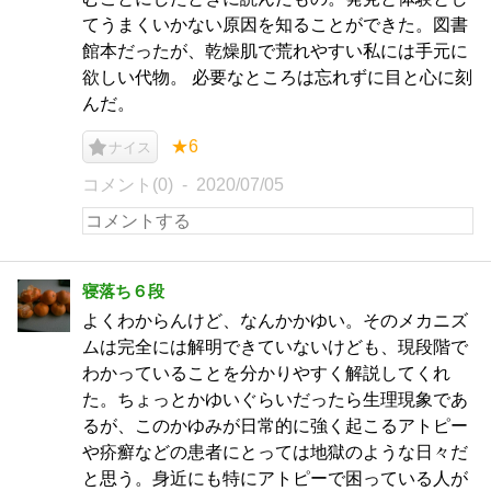
てうまくいかない原因を知ることができた。図書
館本だったが、乾燥肌で荒れやすい私には手元に
欲しい代物。 必要なところは忘れずに目と心に刻
んだ。
★6
ナイス
コメント(0)
2020/07/05
寝落ち６段
よくわからんけど、なんかかゆい。そのメカニズ
ムは完全には解明できていないけども、現段階で
わかっていることを分かりやすく解説してくれ
た。ちょっとかゆいぐらいだったら生理現象であ
るが、このかゆみが日常的に強く起こるアトピー
や疥癬などの患者にとっては地獄のような日々だ
と思う。身近にも特にアトピーで困っている人が