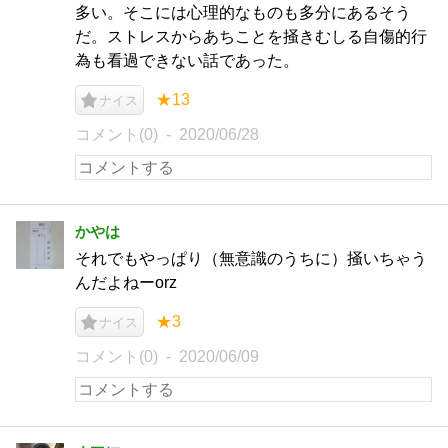
多い。そこには心理的なものも多分にあるそう
だ。ストレスからあちことを掻きむしる自傷的行
為も看過できない話であった。
★13
ナイス
コメント(0)
2020/06/28
かやは
それでもやっぱり（無意識のうちに）掻いちゃう
んだよねーorz
★3
ナイス
コメント(0)
2020/06/09