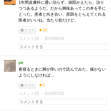
1年間皮膚科に通い治らず、病院かえたら、治り
つつあるようだ。だから興味あってこの本を手に
とった。患者と向き合い、原因をとらえてくれる
医者がいいね。当たり前だけど。
★10
ナイス
コメント(0)
2019/08/16
pit
夜寝るときに脚が痒いので読んでみた。掻かない
ようにしなければ…
★2
ナイス
コメント(0)
2019/07/12