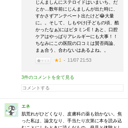
じんましんにステロイドはいまいち、だ
とか…数年前にじんましんが出た時に、
すかさずアンテベート出たけど😂大量
に。。そして、しもやけ(子どもの頃、酷
かったなぁ)にはビタミンE！あと、口腔
ケアはやっぱりアレルギーにも大事！！
ちなみにこの医院の口コミは賛否両論、
まぁ合う、合わないはあるよね。。
★1
11/07 21:53
ナイス
3件のコメントを全て見る
エネ
肌荒れがひどくなり、皮膚科の薬も効かない。焦
った私は、論文なり、手当たり次第に本を読み込
むことにしたときに読んだもの。発見と体験とし