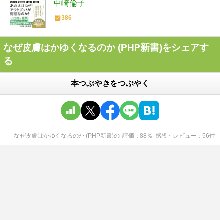
中崎倫子
386
なぜ皮膚はかゆくなるのか (PHP新書)をシェアす
る
本つぶやきをつぶやく
なぜ皮膚はかゆくなるのか (PHP新書)
の
評価
88
％
感想・レビュー
56
件