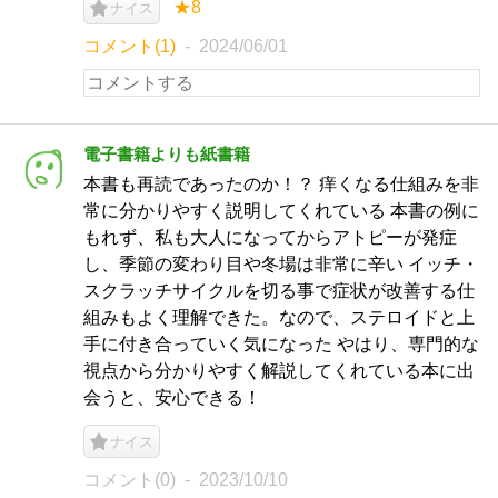
★8
ナイス
コメント(1)
2024/06/01
電子書籍よりも紙書籍
本書も再読であったのか！？ 痒くなる仕組みを非
常に分かりやすく説明してくれている 本書の例に
もれず、私も大人になってからアトピーが発症
し、季節の変わり目や冬場は非常に辛い イッチ・
スクラッチサイクルを切る事で症状が改善する仕
組みもよく理解できた。なので、ステロイドと上
手に付き合っていく気になった やはり、専門的な
視点から分かりやすく解説してくれている本に出
会うと、安心できる！
ナイス
コメント(0)
2023/10/10