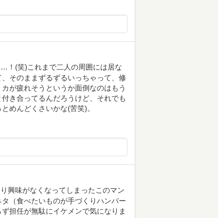
…！(笑)これまで二人の周囲には居な
て、そのままずるずるいっちゃって、修
リカが疲れそうというか面倒なのはもう
と付き合ってるんだろうけど、それでも
とめんどくさいかな(苦笑)。
まり興味がなくなってしまったこのマン
ネタ（食べたいものが手づくりハンバー
らず担任が無駄にイケメンで気になりま