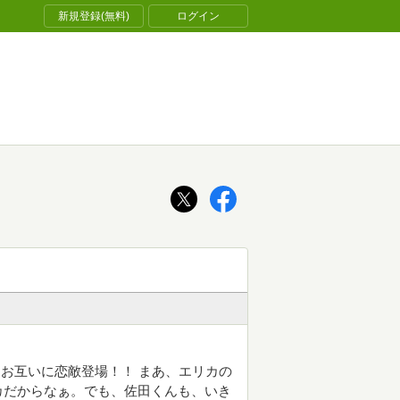
新規登録(無料)
ログイン
お互いに恋敵登場！！ まあ、エリカの
カだからなぁ。でも、佐田くんも、いき