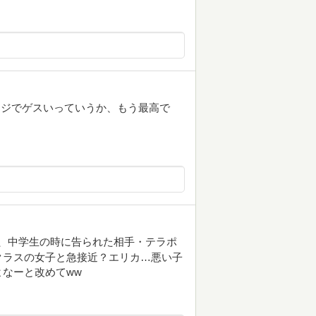
マジでゲスいっていうか、もう最高で
、中学生の時に告られた相手・テラポ
クラスの女子と急接近？エリカ…悪い子
なーと改めてww