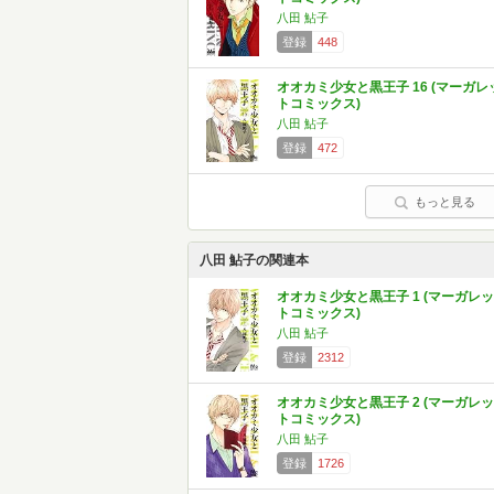
八田 鮎子
登録
448
オオカミ少女と黒王子 16 (マーガレ
トコミックス)
八田 鮎子
登録
472
もっと見る
八田 鮎子の関連本
オオカミ少女と黒王子 1 (マーガレッ
トコミックス)
八田 鮎子
登録
2312
オオカミ少女と黒王子 2 (マーガレッ
トコミックス)
八田 鮎子
登録
1726