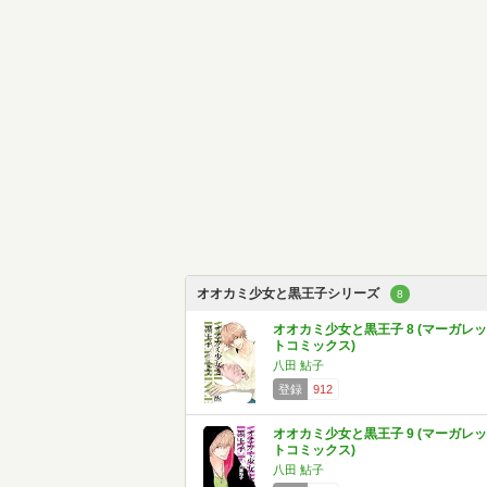
オオカミ少女と黒王子シリーズ
8
オオカミ少女と黒王子 8 (マーガレッ
トコミックス)
八田 鮎子
登録
912
オオカミ少女と黒王子 9 (マーガレッ
トコミックス)
八田 鮎子