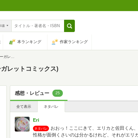
n和書
は
本ランキング
作家ランキング
ミックス)
ーガレットコミックス)
感想・レビュー
25
全て表示
ネタバレ
Eri
おおっ！ここにきて、エリカと佐田くん、
ネタバレ
性格が面倒くさいのは分かるけれど、それがエリ