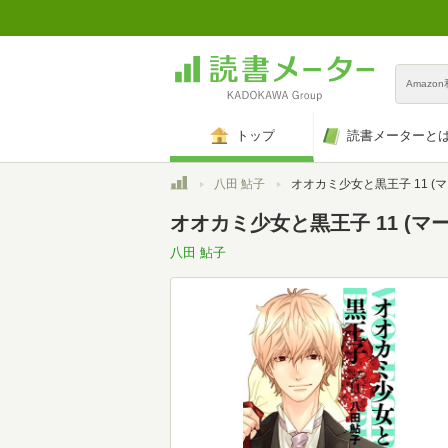
Amazo
トップ
読書メーターと
トップ
八田 鮎子
オオカミ少女と黒王子 11 (マーガレットコ
オオカミ少女と黒王子 11 (マ
八田 鮎子