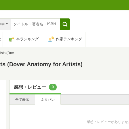
n和書
は
本ランキング
作家ランキング
omy for Artists)
ts (Dover Anatomy for Artists)
感想・レビュー
0
全て表示
ネタバレ
感想・レビューがありませ