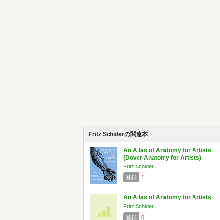
Fritz Schiderの関連本
An Atlas of Anatomy for Artists
(Dover Anatomy for Artists)
Fritz Schider
登録
1
An Atlas of Anatomy for Artists
Fritz Schider
登録
0