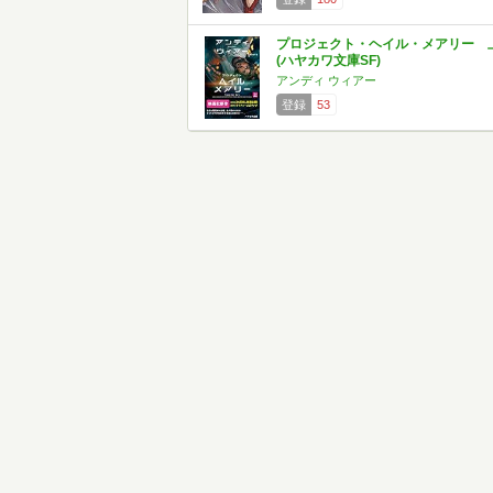
プロジェクト・ヘイル・メアリー 
(ハヤカワ文庫SF)
アンディ ウィアー
登録
53