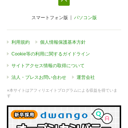
スマートフォン版
パソコン版
利用規約
個人情報保護基本方針
Cookie等の利用に関するガイドライン
サイトアクセス情報の取得について
法人・プレスお問い合わせ
運営会社
※本サイトはアフィリエイトプログラムによる収益を得ていま
す