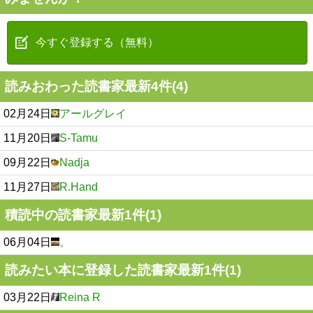
今すぐ登録する（無料）
読みおわった読書家最新4件(4)
02月24日
アールグレイ
11月20日
S-Tamu
09月22日
Nadja
11月27日
R.Hand
積読中の読書家最新1件(1)
06月04日
。
読みたい本に登録した読書家最新1件(1)
03月22日
Reina R