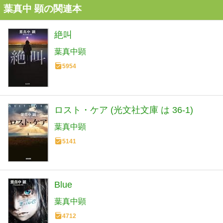
葉真中 顕の関連本
絶叫
葉真中顕
5954
ロスト・ケア (光文社文庫 は 36-1)
葉真中顕
5141
Blue
葉真中顕
4712