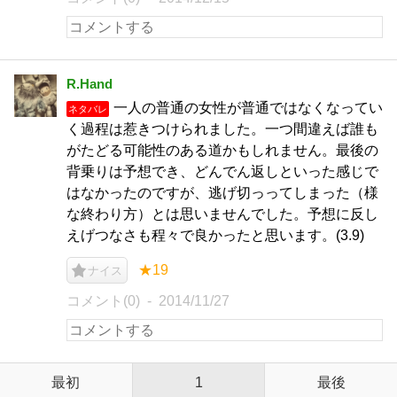
R.Hand
一人の普通の女性が普通ではなくなってい
ネタバレ
く過程は惹きつけられました。一つ間違えば誰も
がたどる可能性のある道かもしれません。最後の
背乗りは予想でき、どんでん返しといった感じで
はなかったのですが、逃げ切っってしまった（様
な終わり方）とは思いませんでした。予想に反し
えげつなさも程々で良かったと思います。(3.9)
★19
ナイス
コメント(0)
2014/11/27
最初
1
最後