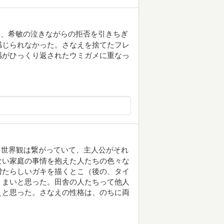
り、希敏の泣きながらの拒否を引きちぎ
感じられなかった。さなえを捨てたフレ
感がひっくり返されたウミガメに重なっ
も世界観は繋がっていて、主人公がそれ
ない家庭の事情を抱えた人たちの色々な
憎たらしいガキを描くとこ（後の、タイ
うまいと思った。田舎の人たちって他人
ぇと思った。さなえの性格は、のちに両