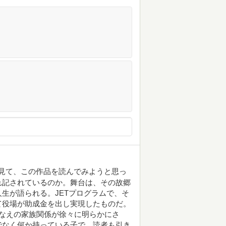
見て、この作品を読んでみようと思っ
れ記されているのか。舞台は、その故郷
生が語られる。JETプログラムで、そ
て役場が助成金を出し実現したものだ。
なえの家族関係が徐々に明らかにさ
でなく何か持っている子で、読者も引き