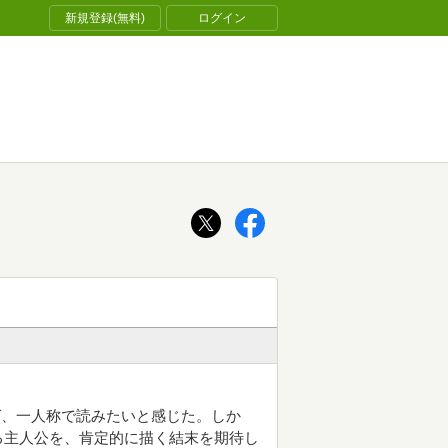
新規登録(無料)
ログイン
ば、一人称で読みたいと感じた。しか
る主人公を、肯定的に描く結末を期待し