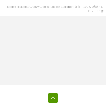
Horrible Histories: Groovy Greeks (English Edition)
の
評価
100
％
感想・レ
ビュー
1
件