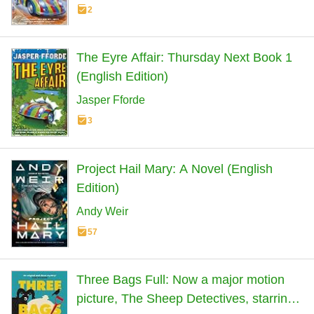
2
The Eyre Affair: Thursday Next Book 1
(English Edition)
Jasper Fforde
3
Project Hail Mary: A Novel (English
Edition)
Andy Weir
57
Three Bags Full: Now a major motion
picture, The Sheep Detectives, starring