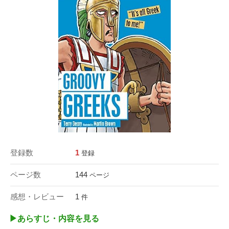
登録数
1
登録
ページ数
144
ページ
感想・レビュー
1
件
▶︎あらすじ・内容を見る