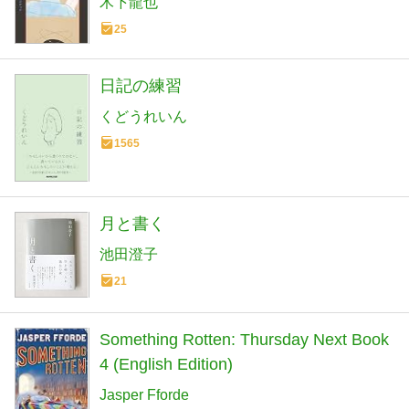
木下龍也
25
日記の練習
くどうれいん
1565
月と書く
池田澄子
21
Something Rotten: Thursday Next Book
4 (English Edition)
Jasper Fforde