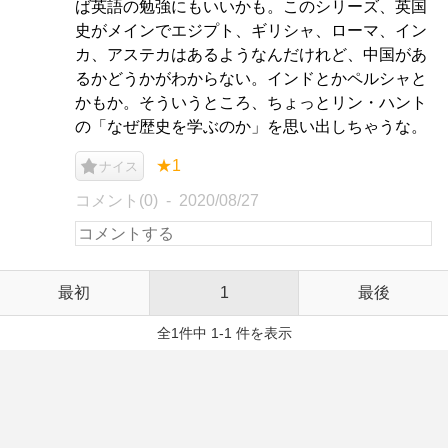
ば英語の勉強にもいいかも。このシリーズ、英国
史がメインでエジプト、ギリシャ、ローマ、イン
カ、アステカはあるようなんだけれど、中国があ
るかどうかがわからない。インドとかペルシャと
かもか。そういうところ、ちょっとリン・ハント
の「なぜ歴史を学ぶのか」を思い出しちゃうな。
★1
ナイス
コメント(0)
2020/08/27
最初
1
最後
全1件中 1-1 件を表示