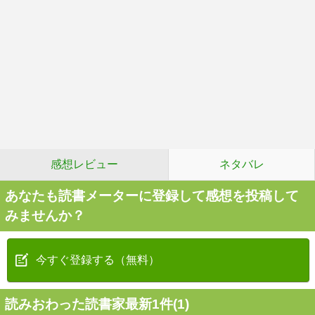
感想レビュー
ネタバレ
あなたも読書メーターに登録して感想を投稿して
みませんか？
今すぐ登録する（無料）
読みおわった読書家最新1件(1)