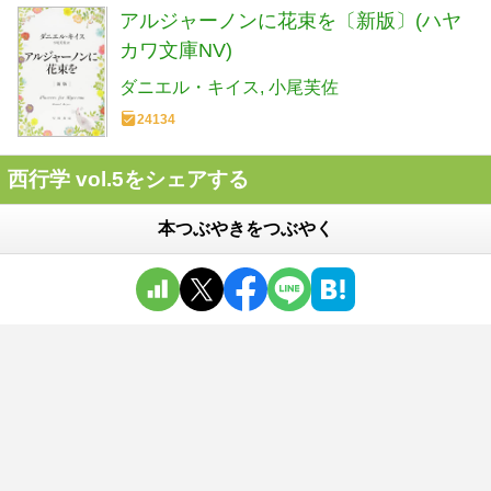
アルジャーノンに花束を〔新版〕(ハヤ
カワ文庫NV)
ダニエル・キイス
小尾芙佐
24134
西行学 vol.5をシェアする
本つぶやきをつぶやく