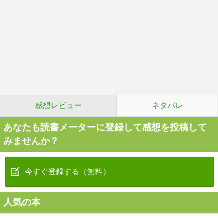
感想レビュー
ネタバレ
あなたも読書メーターに登録して感想を投稿して
みませんか？
今すぐ登録する（無料）
人気の本