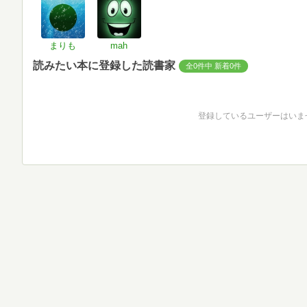
まりも
mah
読みたい本に登録した読書家
全0件中 新着0件
登録しているユーザーはいま