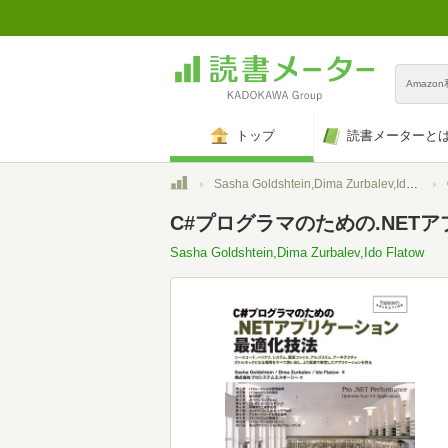
Amazo
トップ
読書メーターと
トップ
Sasha Goldshtein,Dima Zurbalev,Ido Flatow
C#プログラマのための.NETアプ
Sasha Goldshtein,Dima Zurbalev,Ido Flatow