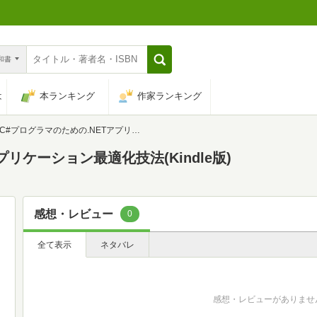
n和書
は
本ランキング
作家ランキング
C#プログラマのための.NETアプリケーション最適化技法
リケーション最適化技法(Kindle版)
感想・レビュー
0
全て表示
ネタバレ
感想・レビューがありませ