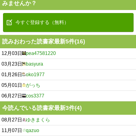
みませんか？
今すぐ登録する（無料）
読みおわった読書家最新5件(16)
12月03日
pea47581220
03月23日
basyura
01月26日
oko1977
05月01日
がっち
06月27日
cos3377
今読んでいる読書家最新3件(4)
08月27日
ゆきまくら
11月07日
qazuo