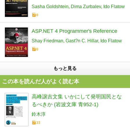
Sasha Goldshtein
Dima Zurbalev
Ido Flatow
0
ASP.NET 4 Programmer's Reference
Shay Friedman
Gast?n C. Hillar
Ido Flatow
0
もっと見る
この本を読んだ人がよく読む本
高峰譲吉文集 いかにして発明国民とな
るべきか (岩波文庫 青952-1)
鈴木淳
33