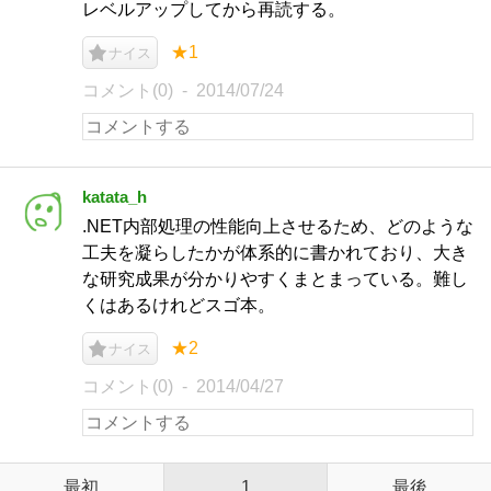
レベルアップしてから再読する。
★1
ナイス
コメント(0)
2014/07/24
katata_h
.NET内部処理の性能向上させるため、どのような
工夫を凝らしたかが体系的に書かれており、大き
な研究成果が分かりやすくまとまっている。難し
くはあるけれどスゴ本。
★2
ナイス
コメント(0)
2014/04/27
最初
1
最後