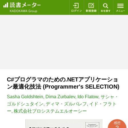
ログイン
新規登録
本を探
C#プログラマのための.NETアプリケーショ
ン最適化技法 (Programmer's SELECTION)
Sasha Goldshtein
,
Dima Zurbalev
,
Ido Flatow
,
サシャ・
ゴルドシュタイン
,
ディマ・ズルバレフ
,
イド・フラト
ー
,
株式会社プロシステムエルオーシー
感想
3