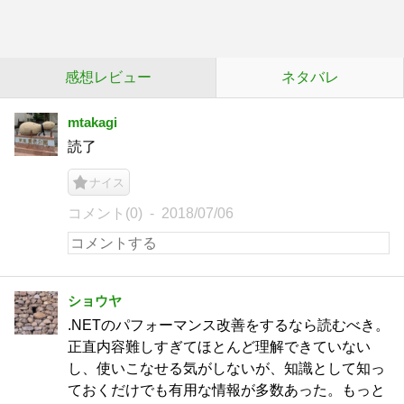
感想レビュー
ネタバレ
mtakagi
読了
ナイス
コメント(0)
2018/07/06
ショウヤ
.NETのパフォーマンス改善をするなら読むべき。
正直内容難しすぎてほとんど理解できていない
し、使いこなせる気がしないが、知識として知っ
ておくだけでも有用な情報が多数あった。もっと