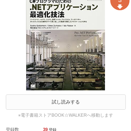
試し読みする
※電子書籍ストアBOOK☆WALKERへ移動します
登録数
39
登録