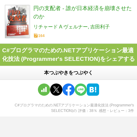
円の支配者 - 誰が日本経済を崩壊させた
のか
リチャード A ヴェルナー
吉田利子
164
C#プログラマのための.NETアプリケーション最適
化技法 (Programmer's SELECTION)をシェアする
本つぶやきをつぶやく
C#プログラマのための.NETアプリケーション最適化技法 (Programmer's
SELECTION)
の
評価
38
％
感想・レビュー
3
件