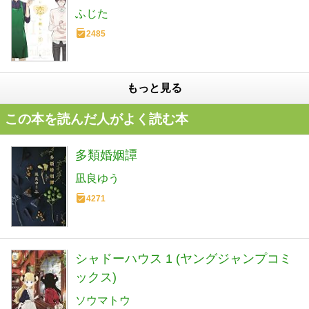
ふじた
2485
もっと見る
この本を読んだ人がよく読む本
多類婚姻譚
凪良ゆう
4271
シャドーハウス 1 (ヤングジャンプコミ
ックス)
ソウマトウ