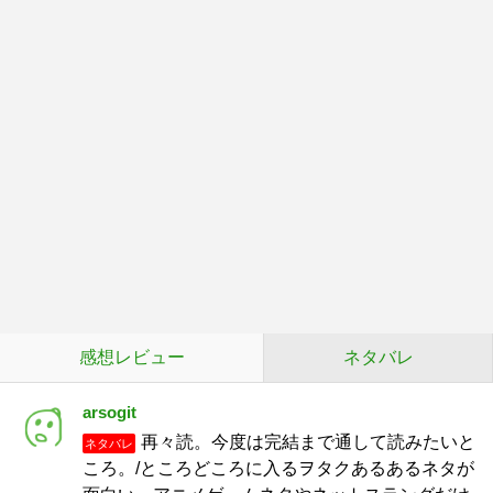
感想レビュー
ネタバレ
arsogit
再々読。今度は完結まで通して読みたいと
ネタバレ
ころ。/ところどころに入るヲタクあるあるネタが