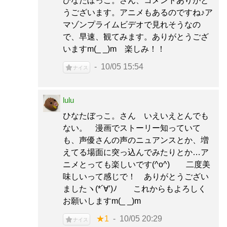
ひなたぼっこ。さん、コメントありがと
うございます。アニメもあるのですね♪ア
マゾンプライムビデオで見れそうなの
で、早速、観てみます。ありがとうござ
いますm(_ _)m 楽しみ！！
10/05 15:54
ナイス
lulu
ひなたぼっこ。さん いえいえとんでも
ない。 漫画でストーリー知っていて
も、声優さんの声のニュアンスとか、増
えてる場面に突っ込んでみたりとか…ア
ニメとっても楽しいです(^o^) 二度美
味しいって感じで！ ありがとうござい
ましたヽ(*´∀’)ﾉ これからもよろしく
お願いしますm(_ _)m
★1
10/05 20:29
ナイス