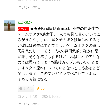
たかおか
★★★Kindle Unlimited。小中の同級生で
ネタバレ
ゲームオタク×腐女子。2人とも見た目がいいとこ
ろがうらやましい。腐女子の彼女は振られてるけ
ど彼氏は過去にできてるし、ゲームオタクの彼は
高身長だしモテそう。2人の雰囲気的に確かに恋
が難しそうな感じもするけどこれはこれでアリな
のでは思ってしまうw脇役カップルもいい。たま
にオタクの流れについていけないところあるけど
楽しく読了。このマンガドラマ化されてたよね。
そちらも気になる。
★33
ナイス
コメント(0)
2021/10/25