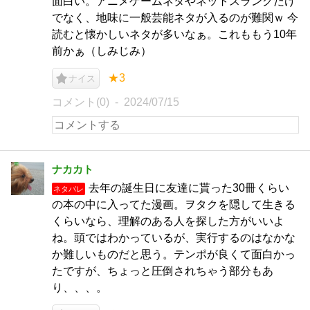
面白い。アニメゲームネタやネットスラングだけ
でなく、地味に一般芸能ネタが入るのが難関ｗ 今
読むと懐かしいネタが多いなぁ。これももう10年
前かぁ（しみじみ）
★3
ナイス
コメント(0)
2024/07/15
ナカカト
去年の誕生日に友達に貰った30冊くらい
ネタバレ
の本の中に入ってた漫画。ヲタクを隠して生きる
くらいなら、理解のある人を探した方がいいよ
ね。頭ではわかっているが、実行するのはなかな
か難しいものだと思う。テンポが良くて面白かっ
たですが、ちょっと圧倒されちゃう部分もあ
り、、、。