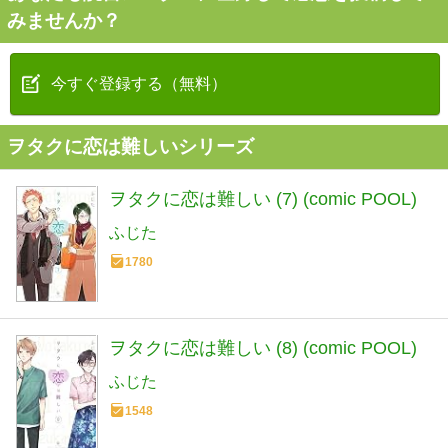
みませんか？
今すぐ登録する（無料）
ヲタクに恋は難しいシリーズ
ヲタクに恋は難しい (7) (comic POOL)
ふじた
1780
ヲタクに恋は難しい (8) (comic POOL)
ふじた
1548