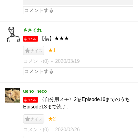
ささくれ
【借】★★★
ネタバレ
★1
ナイス
コメント(0)
2020/03/19
ueno_neco
〈自分用メモ〉2巻Episode16までのうち
ネタバレ
Episode13まで読了。
★2
ナイス
コメント(0)
2020/02/26