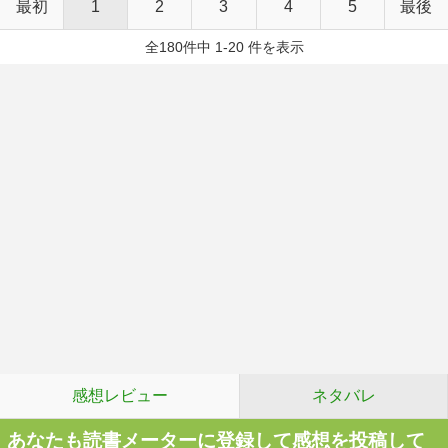
最初
1
2
3
4
5
最後
全180件中 1-20 件を表示
感想レビュー
ネタバレ
あなたも読書メーターに登録して感想を投稿して