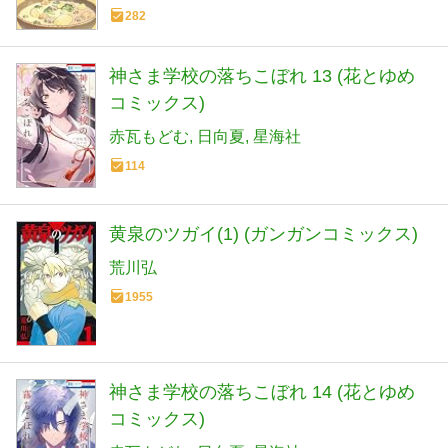
282
神さま学校の落ちこぼれ 13 (花とゆめ
コミックス)
赤瓦もどむ
日向夏
星海社
114
黄泉のツガイ(1) (ガンガンコミックス)
荒川弘
1955
神さま学校の落ちこぼれ 14 (花とゆめ
コミックス)