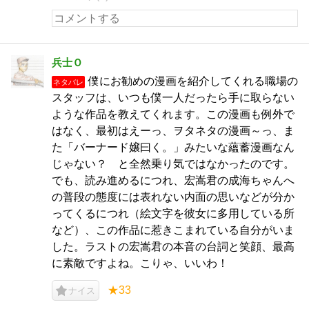
兵士Ｏ
僕にお勧めの漫画を紹介してくれる職場の
ネタバレ
スタッフは、いつも僕一人だったら手に取らない
ような作品を教えてくれます。この漫画も例外で
はなく、最初はえーっ、ヲタネタの漫画～っ、ま
た「バーナード嬢曰く。」みたいな蘊蓄漫画なん
じゃない？ と全然乗り気ではなかったのです。
でも、読み進めるにつれ、宏嵩君の成海ちゃんへ
の普段の態度には表れない内面の思いなどが分か
ってくるにつれ（絵文字を彼女に多用している所
など）、この作品に惹きこまれている自分がいま
した。ラストの宏嵩君の本音の台詞と笑顔、最高
に素敵ですよね。こりゃ、いいわ！
★33
ナイス