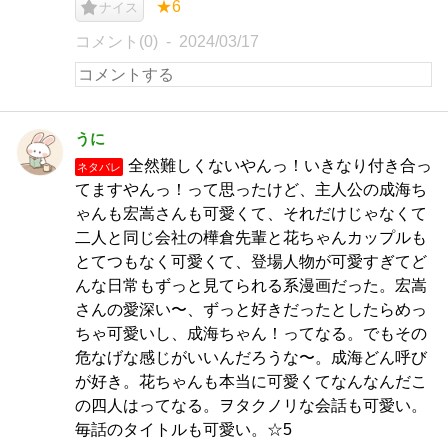
★6
ナイス
コメント(0)
2024/03/17
うに
全然難しくないやんっ！いきなり付き合っ
ネタバレ
てますやんっ！って思ったけど、主人公の成海ち
ゃんも宏嵩さんも可愛くて、それだけじゃなくて
二人と同じ会社の樺倉先輩と花ちゃんカップルも
とてつもなく可愛くて、登場人物が可愛すぎてど
んな日常もずっと見てられる系漫画だった。宏嵩
さんの愛深い〜、ずっと好きだったとしたらめっ
ちゃ可愛いし、成海ちゃん！ってなる。でもその
危なげな感じがいいんだろうな〜。成海どん呼び
が好き。花ちゃんも本当に可愛くてなんなんだこ
の四人はってなる。ヲタクノリな会話も可愛い。
毎話のタイトルも可愛い。☆5