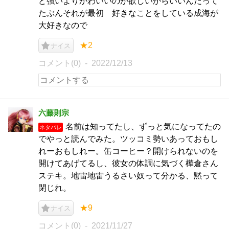
ど強いよりかわいいのが欲しいからいいんだって
たぶんそれが最初 好きなことをしている成海が
大好きなので
★2
ナイス
コメント(0)
2022/12/13
六藤則宗
名前は知ってたし、ずっと気になってたの
ネタバレ
でやっと読んでみた。ツッコミ勢いあっておもし
れーおもしれー。缶コーヒー？開けられないのを
開けてあげてるし、彼女の体調に気づく樺倉さん
ステキ。地雷地雷うるさい奴って分かる、黙って
閉じれ。
★9
ナイス
コメント(0)
2021/11/27