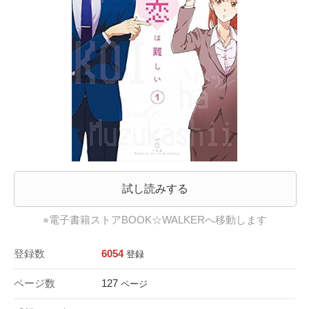
試し読みする
※電子書籍ストアBOOK☆WALKERへ移動します
登録数
6054
登録
ページ数
127
ページ