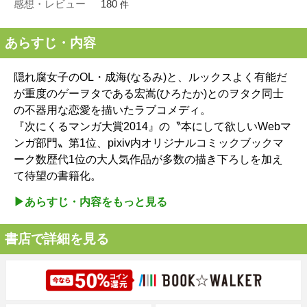
感想・レビュー
180
件
あらすじ・内容
隠れ腐女子のOL・成海(なるみ)と、ルックスよく有能だ
が重度のゲーヲタである宏嵩(ひろたか)とのヲタク同士
の不器用な恋愛を描いたラブコメディ。
『次にくるマンガ大賞2014』の〝本にして欲しいWebマ
ンガ部門〟第1位、pixiv内オリジナルコミックブックマ
ーク数歴代1位の大人気作品が多数の描き下ろしを加え
て待望の書籍化。
▶︎あらすじ・内容をもっと見る
書店で詳細を見る