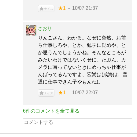
★1
10/07 21:37
ナイス
さおり
りんごさん。わかる。なぜに突然、お前
ら仕事しろや、とか、勉学に励めや、と
か思うんでしょうかね。そんなところが
みたいわけではないくせに。たぶん、カ
メラに写ってないときにめっちゃ仕事が
んばってるんですよ、宏嵩は(成海は、普
通に仕事できん子やもんね)。
★1
10/07 22:07
ナイス
6件のコメントを全て見る