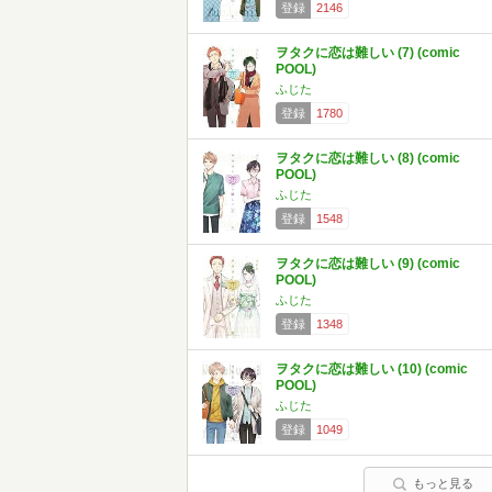
登録
2146
ヲタクに恋は難しい (7) (comic
POOL)
ふじた
登録
1780
ヲタクに恋は難しい (8) (comic
POOL)
ふじた
登録
1548
ヲタクに恋は難しい (9) (comic
POOL)
ふじた
登録
1348
ヲタクに恋は難しい (10) (comic
POOL)
ふじた
登録
1049
もっと見る