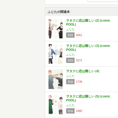
ふじたの関連本
ヲタクに恋は難しい (2) (comic
POOL)
ふじた
登録
4061
ヲタクに恋は難しい (3) (comic
POOL)
ふじた
登録
3272
ヲタクに恋は難しい (4)
ふじた
登録
2738
ヲタクに恋は難しい (5) (comic
POOL)
ふじた
登録
2485