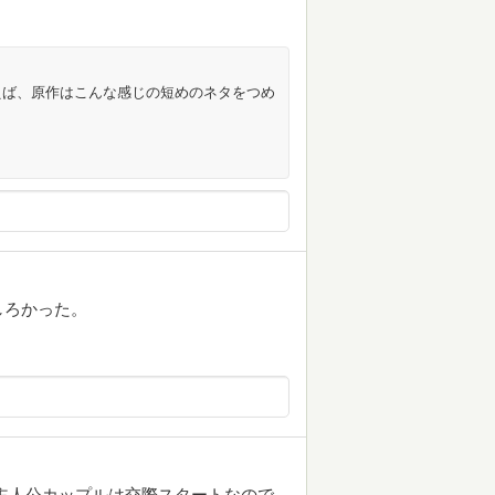
えば、原作はこんな感じの短めのネタをつめ
しろかった。
主人公カップルは交際スタートなので