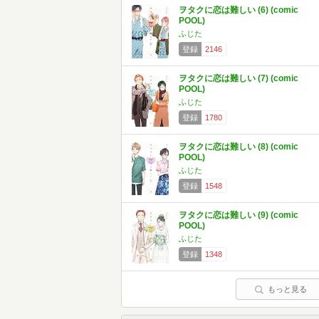
ヲタクに恋は難しい (6) (comic
POOL)
ふじた
登録
2146
ヲタクに恋は難しい (7) (comic
POOL)
ふじた
登録
1780
ヲタクに恋は難しい (8) (comic
POOL)
ふじた
登録
1548
ヲタクに恋は難しい (9) (comic
POOL)
ふじた
登録
1348
もっと見る