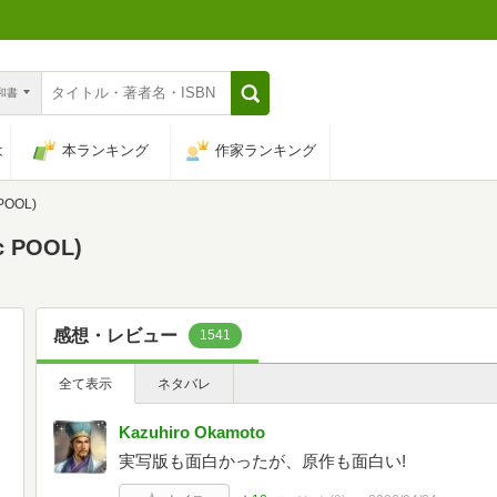
n和書
は
本ランキング
作家ランキング
POOL)
 POOL)
感想・レビュー
1541
全て表示
ネタバレ
Kazuhiro Okamoto
実写版も面白かったが、原作も面白い!