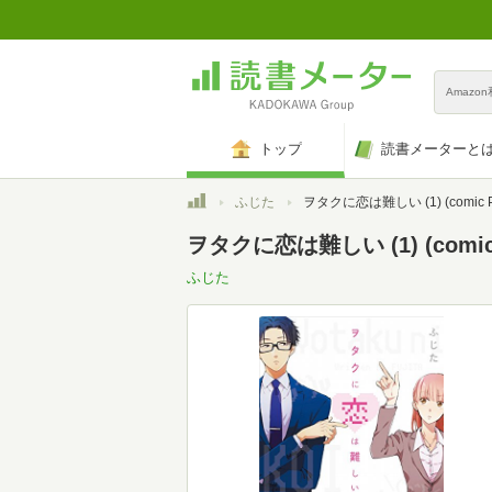
Amazo
トップ
読書メーターと
トップ
ふじた
ヲタクに恋は難しい (1) (comic 
ヲタクに恋は難しい (1) (comic
ふじた