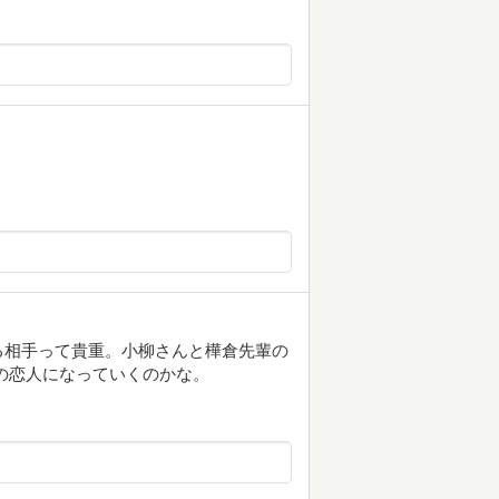
る相手って貴重。小柳さんと樺倉先輩の
の恋人になっていくのかな。