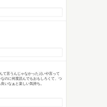
んて言うんじゃなかった｣(いや言って
ーンなのに何度読んでもおもしろくて、つ
も良いなぁと楽しい気持ち。