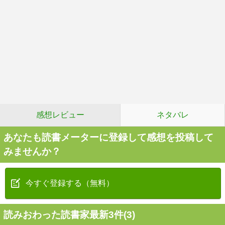
感想レビュー
ネタバレ
あなたも読書メーターに登録して感想を投稿して
みませんか？
今すぐ登録する（無料）
読みおわった読書家最新3件(3)