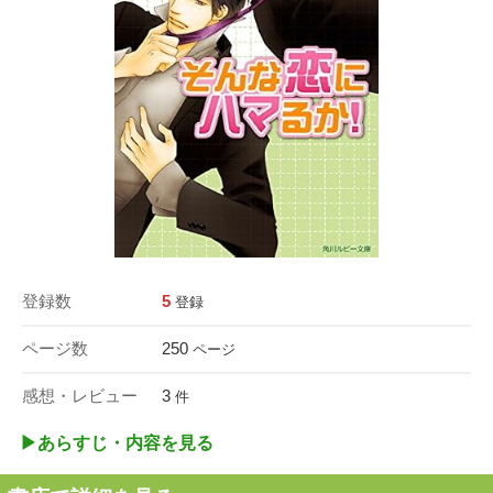
登録数
5
登録
ページ数
250
ページ
感想・レビュー
3
件
▶︎あらすじ・内容を見る