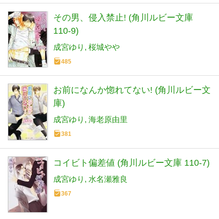
その男、侵入禁止! (角川ルビー文庫
110-9)
成宮ゆり
桜城やや
485
お前になんか惚れてない! (角川ルビー文
庫)
成宮ゆり
海老原由里
381
コイビト偏差値 (角川ルビー文庫 110-7)
成宮ゆり
水名瀬雅良
367