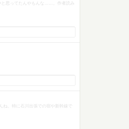
やと思ってたんやもんな……。作者読み
せんね。特に石川出張での宿や新幹線で