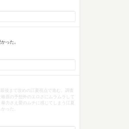
愛かった。
。最後まで攻めの江夏視点で進む。調査
な椿原の予想外のエロさにムラムラして
、暴力さえ愛のムチに感じてしまう江夏
しかった。