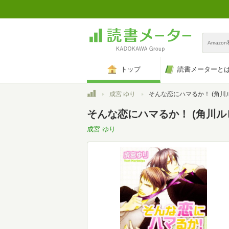
Amazo
トップ
読書メーターと
トップ
成宮 ゆり
そんな恋にハマるか！ (角川ルビー文庫 11
そんな恋にハマるか！ (角川ルビー
成宮 ゆり