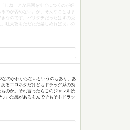
、「しね」とか悪態をすぐにつくのが好
あるのが否めない。が、そんなことはま
好きなのです。バリタチだったはずの受
ん。駄犬攻をただただ楽しめれば良いの
ジなのかわからないというのもあり、あ
くあるエロネタだけどもドラッグ系の効
なものか。それ言ったらこのジャンル読
がついた感があるもんでそもそもドラッ