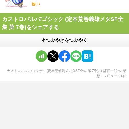
13
カストロバルバ/ゴシック (定本荒巻義雄メタSF全
集 第 7巻)をシェアする
本つぶやきをつぶやく
カストロバルバ/ゴシック (定本荒巻義雄メタSF全集 第 7巻)
の
評価
80
％
感
想・レビュー
4
件