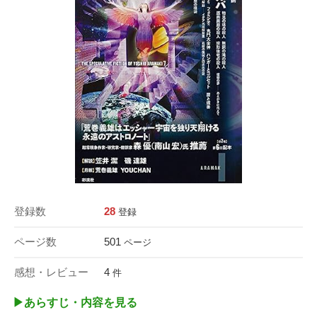
登録数
28
登録
ページ数
501
ページ
感想・レビュー
4
件
▶︎あらすじ・内容を見る