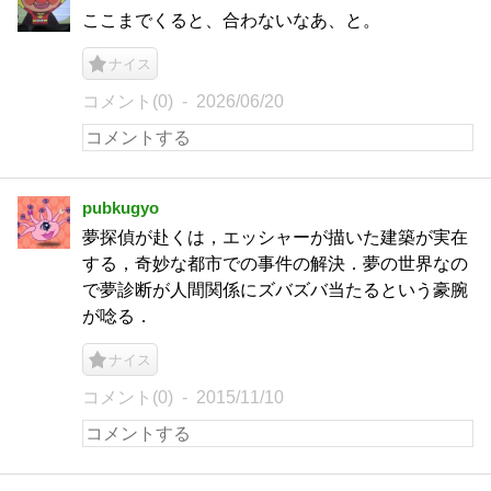
ここまでくると、合わないなあ、と。
ナイス
コメント(0)
2026/06/20
pubkugyo
夢探偵が赴くは，エッシャーが描いた建築が実在
する，奇妙な都市での事件の解決．夢の世界なの
で夢診断が人間関係にズバズバ当たるという豪腕
が唸る．
ナイス
コメント(0)
2015/11/10