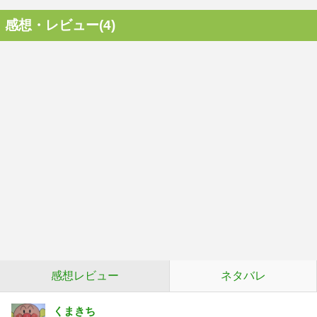
感想・レビュー(4)
感想レビュー
ネタバレ
くまきち