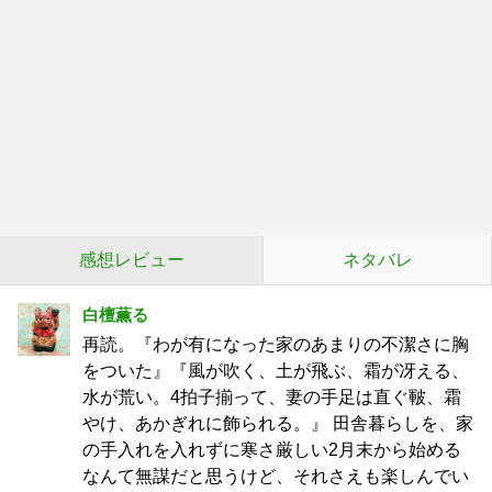
感想レビュー
ネタバレ
白檀薫る
再読。『わが有になった家のあまりの不潔さに胸
をついた』『風が吹く、土が飛ぶ、霜が冴える、
水が荒い。4拍子揃って、妻の手足は直ぐ皸、霜
やけ、あかぎれに飾られる。』 田舎暮らしを、家
の手入れを入れずに寒さ厳しい2月末から始める
なんて無謀だと思うけど、それさえも楽しんでい