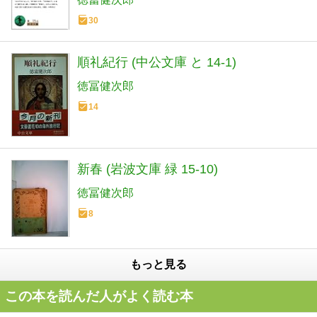
30
順礼紀行 (中公文庫 と 14-1)
徳冨健次郎
14
新春 (岩波文庫 緑 15-10)
徳冨健次郎
8
もっと見る
この本を読んだ人がよく読む本