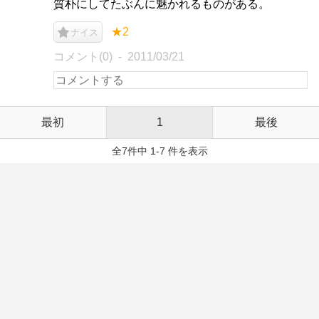
質朴にしてたぶんに魅かれるものがある。
★2
ナイス
コメント(0)
2011/03/21
最初
1
最後
全7件中 1-7 件を表示