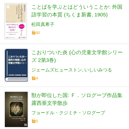
ことばを学ぶとはどういうことか: 外国
語学習の本質 (ちくま新書, 1905)
松田真希子
92
こおりついた炎 (心の児童文学館シリー
ズ 2第3巻)
ジェームズヒューストン
いしいみつる
4
獣が即位した国: Ｆ．ソログープ作品集
露西亜文学散歩
フョードル・クジミチ・ソログープ
5