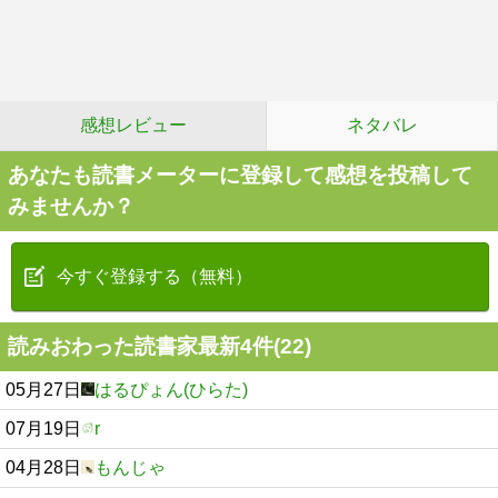
感想レビュー
ネタバレ
あなたも読書メーターに登録して感想を投稿して
みませんか？
今すぐ登録する（無料）
読みおわった読書家最新4件(22)
05月27日
はるぴょん(ひらた)
07月19日
r
04月28日
もんじゃ