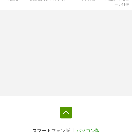
ー
41
件
スマートフォン版
パソコン版