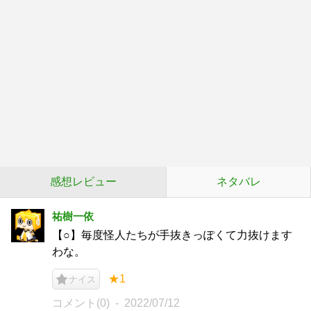
感想レビュー
ネタバレ
祐樹一依
【○】毎度怪人たちが手抜きっぽくて力抜けます
わな。
★1
ナイス
コメント(0)
2022/07/12