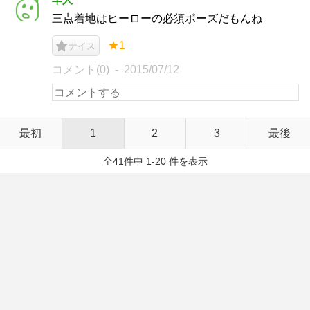
三点着地はヒーローの必須ポーズだもんね
★1
ナイス
コメント(0)
2015/07/12
最初
1
2
3
最後
全41件中 1-20 件を表示