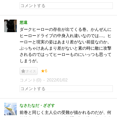
悠遠
ダークヒーローの存在が出てくる巻。かんぜんに
ヒーロードライブの中身入れ違いなのでは…。ヒ
ーローと現実の姿はあまり差がない前提なのか。
ぶっちゃけあんまり差がないと素の時に敵に攻撃
されるのではってヒーローものにいっつも思って
しまうが。
★6
ナイス
コメント(0)
2022/01/02
なさたなだ・ざざす
前巻と同じく主人公の受難が描かれるのだが、何