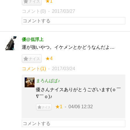
★1
ナイス
コメント(0)
2017/03/27
優@低浮上
運が強いやつ。イケメンとかどうなんだよ…
★4
ナイス
コメント(1)
2017/03/24
まろんぱぱ♪
優さんナイスありがとうございます(ｏ￣
∇￣ｏ)♪
★1
04/06 12:32
ナイス