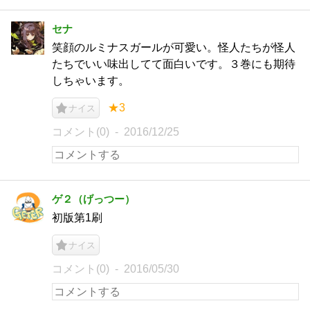
セナ
笑顔のルミナスガールが可愛い。怪人たちが怪人
たちでいい味出してて面白いです。３巻にも期待
しちゃいます。
★3
ナイス
コメント(0)
2016/12/25
ゲ２（げっつー）
初版第1刷
ナイス
コメント(0)
2016/05/30