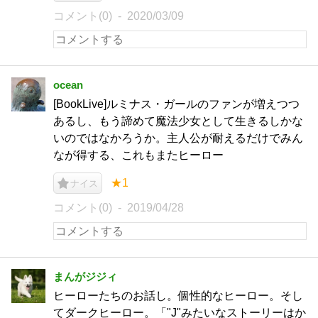
コメント(0)
2020/03/09
ocean
[BookLive]ルミナス・ガールのファンが増えつつ
あるし、もう諦めて魔法少女として生きるしかな
いのではなかろうか。主人公が耐えるだけでみん
なが得する、これもまたヒーロー
★1
ナイス
コメント(0)
2019/04/28
まんがジジィ
ヒーローたちのお話し。個性的なヒーロー。そし
てダークヒーロー。「"J"みたいなストーリーはか