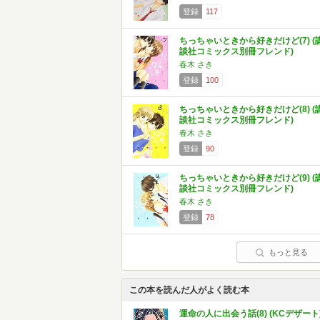
登録
117
ちっちゃいときから好きだけど(7) (
談社コミックス別冊フレンド)
春木 さき
登録
100
ちっちゃいときから好きだけど(8) (
談社コミックス別冊フレンド)
春木 さき
登録
90
ちっちゃいときから好きだけど(9) (
談社コミックス別冊フレンド)
春木 さき
登録
78
もっと見る
この本を読んだ人がよく読む本
運命の人に出会う話(8) (KCデザート