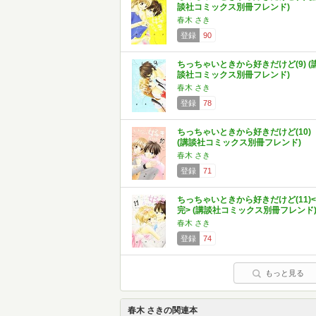
談社コミックス別冊フレンド)
春木 さき
登録
90
ちっちゃいときから好きだけど(9) (
談社コミックス別冊フレンド)
春木 さき
登録
78
ちっちゃいときから好きだけど(10)
(講談社コミックス別冊フレンド)
春木 さき
登録
71
ちっちゃいときから好きだけど(11)<
完> (講談社コミックス別冊フレンド
春木 さき
登録
74
もっと見る
春木 さきの関連本