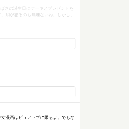
つばさの誕生日にケーキとプレゼントを
ぎ。翔が怒るのも無理ないね。しかし、
少女漫画はピュアラブに限るよ。でもな