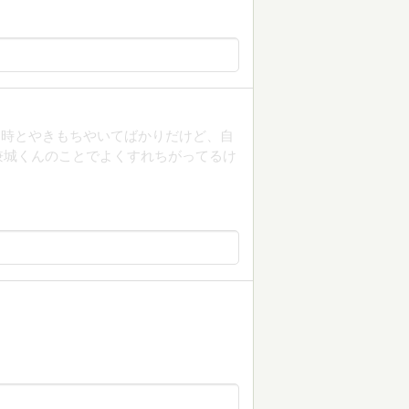
る時とやきもちやいてばかりだけど、自
兼城くんのことでよくすれちがってるけ