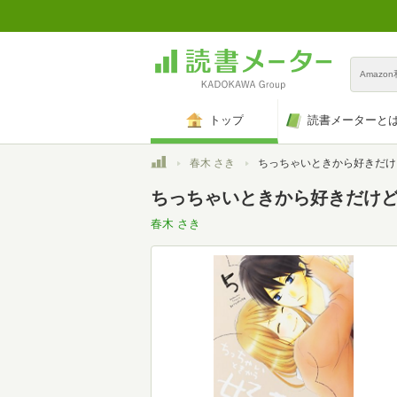
Amazo
トップ
読書メーターと
トップ
春木 さき
ちっちゃいときから好きだけど(5) (講談社コミックス別
ちっちゃいときから好きだけど(
春木 さき