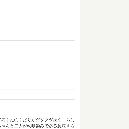
て馬くんのくだりがグダグダ続く…ちな
ちゃんと二人が幼馴染みである意味すら