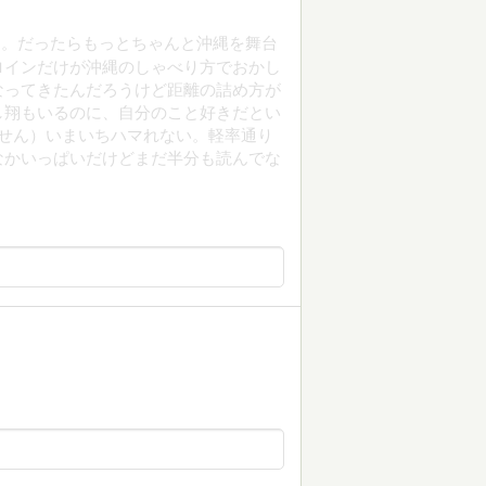
す。だったらもっとちゃんと沖縄を舞台
ロインだけが沖縄のしゃべり方でおかし
なってきたんだろうけど距離の詰め方が
し翔もいるのに、自分のこと好きだとい
せん）いまいちハマれない。軽率通り
なかいっぱいだけどまだ半分も読んでな