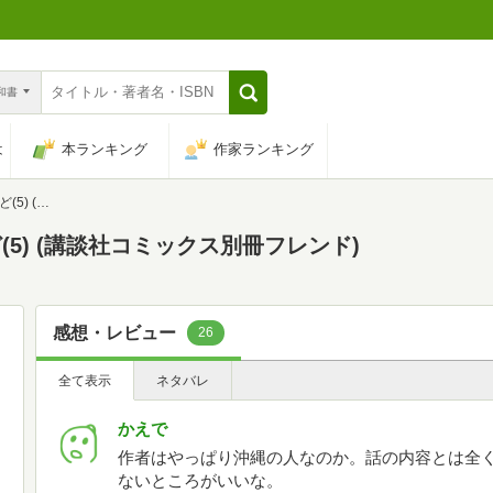
n和書
は
本ランキング
作家ランキング
冊フレンド)
5) (講談社コミックス別冊フレンド)
感想・レビュー
26
全て表示
ネタバレ
かえで
作者はやっぱり沖縄の人なのか。話の内容とは全
ないところがいいな。