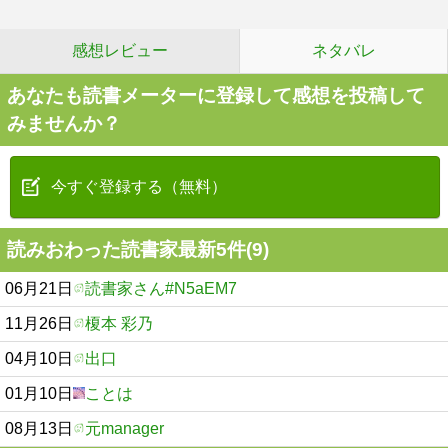
感想レビュー
ネタバレ
あなたも読書メーターに登録して感想を投稿して
みませんか？
今すぐ登録する（無料）
読みおわった読書家最新5件(9)
06月21日
読書家さん#N5aEM7
11月26日
榎本 彩乃
04月10日
出口
01月10日
ことは
08月13日
元manager