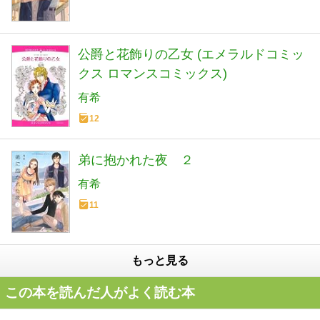
公爵と花飾りの乙女 (エメラルドコミッ
クス ロマンスコミックス)
有希
12
弟に抱かれた夜 ２
有希
11
もっと見る
この本を読んだ人がよく読む本