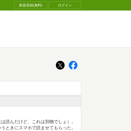
新規登録(無料)
ログイン
犬は読んだけど、これは別物でしょ）。
いうときにスマホで読ませてもらった。