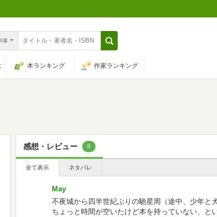
n和書
は
本ランキング
作家ランキング
感想・レビュー
8
全て表示
ネタバレ
May
不夜城から四半世紀ぶりの馳星周（途中、少年と
ちょっと時間が空いたけど本を持っていない、と