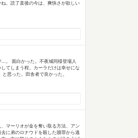
かね。読了直後の今は、爽快さが欲しい
…。 面白かった。不夜城同様登場人
いしてしまう程。カーラだけは幸せにな
、と思った。田舎者で良かった。
人、マーリオが金を奪い取る方法、アン
過去に弟のロナウドを殺した贖罪から逃