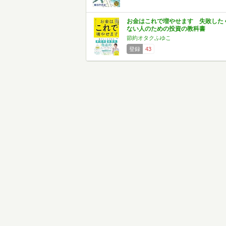
お金はこれで増やせます 失敗した
ない人のための投資の教科書
節約オタクふゆこ
登録
43