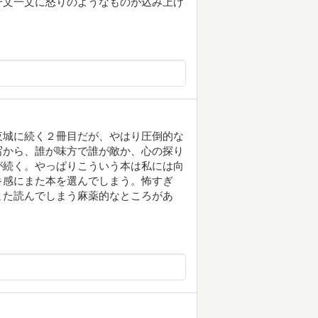
一文一文に怒りのようなものが込み上げ
夜城に続く２冊目だが、やはり圧倒的な
写から、誰が味方で誰が敵か、心の探り
が続く。やっぱりこういう本は私には向
キ感にまた本を選んでしまう。怖すぎ
また読んでしまう麻薬的なところがあ