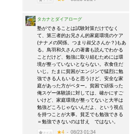
タカナとダイアローグ
塾ができることは試験対策だけでなく
て、第三者的お兄さん的家庭環境のケア
(ナナメの関係、つまり叔父さんか？)もあ
る。鳥羽和久さんの著書も読んでわかる
ことだけど、勉強に取り組むためには環
境が整っていないとならない。衣食住だ
いじ。たまに貧困がエンジンで猛烈に勉
強できる人もいると思うけど、安全な家
庭があった方がベター。貧困で頑張った
俺スゲー体験談に対しては、確かにすご
いけど、家庭環境が整ってないと大半は
勉強どころじゃないんだよ、という視点
を持つことが大事。貧乏でも勉強できる
＝勉強できないのは甘え ではない。
★4
08/23 01:34
ナイス