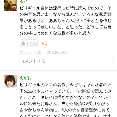
るい
ビリギャル自体は流行った時に読んでたので、そ
の内容を思い出しながら読んだ。いろんな家庭背
景があるけど、ああちゃんみたいに子どもを信じ
ることって難しいよな、と思った。どうしても自
分の枠にはめたくなる親が多いと思う。
★2
ナイス
コメント(0)
2023/01/09
えがお
ビリギャルのママの著作。今ビリギャル著者の坪
田先生の本にハマっていて、その関連で読んでみ
た。これ、キレイに描きすぎてないの？ってレベ
ルに出来たお母さん。夫から経済DV受けながら
さやかちゃん筆頭に、3人の子を愛情豊かに育て
るんだけど、とにかく信じる姿勢がすごい。大丈