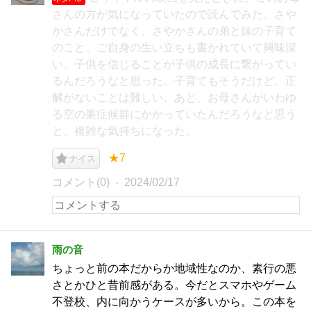
さんの方が気になっていたので読んでみた。さや
かさんだけでなく、さやかさんの弟と妹の子育て
のこと、ご自身の生い立ちも書かれていて興味深
い。子供を信じることが子供の成長に繋がってい
るんだろうなと思った。子育てもそうだけど、正
解がないことは難しい。あと、お母さんがいわゆ
る空の巣症候群にかかっていたんだろうなと思う
と、複雑な気持ちになった。
★7
ナイス
コメント(0)
2024/02/17
雨の音
ちょっと前の本だからか地域性なのか、素行の悪
さとかひと昔前感がある。今だとスマホやゲーム
不登校、内に向かうケースが多いから。この本を