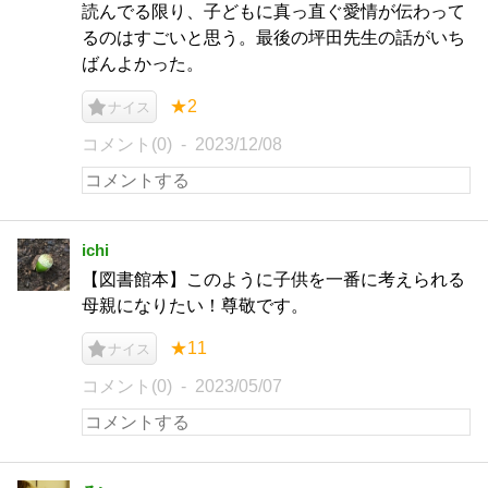
読んでる限り、子どもに真っ直ぐ愛情が伝わって
るのはすごいと思う。最後の坪田先生の話がいち
ばんよかった。
★2
ナイス
コメント(0)
2023/12/08
ichi
【図書館本】このように子供を一番に考えられる
母親になりたい！尊敬です。
★11
ナイス
コメント(0)
2023/05/07