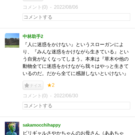
コメント(0)
2022/08/06
中林助手2
『人に迷惑をかけない』というスローガンによ
り、『みんな迷惑をかけながら生きている』とい
う自覚がなくなってしまう。本来は『草木や他の
動物全てに迷惑をかけながら我々はやっと生きて
いるのだ。だから全てに感謝しないといけない』
★2
ナイス
コメント(0)
2022/06/30
sakamocchihappy
ビリギャルさやかちゃんのお母さん（ああちゃ