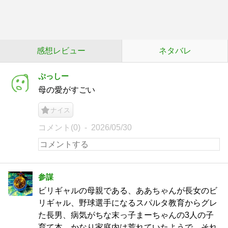
感想レビュー
ネタバレ
ぷっしー
母の愛がすごい
ナイス
コメント(0)
2026/05/30
参謀
ビリギャルの母親である、ああちゃんが長女のビ
リギャル、野球選手になるスパルタ教育からグレ
た長男、病気がちな末っ子まーちゃんの3人の子
育て本。かなり家庭内は荒れていたようで、それ