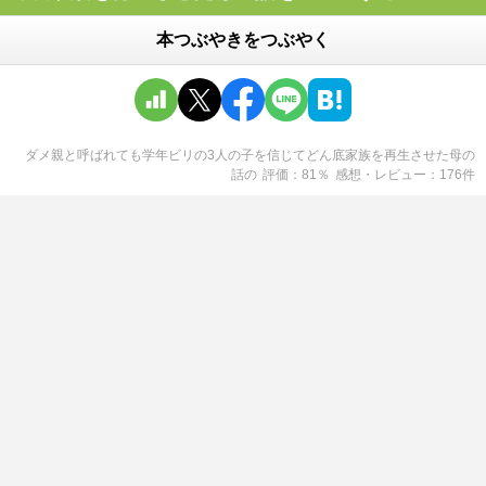
本つぶやきをつぶやく
ダメ親と呼ばれても学年ビリの3人の子を信じてどん底家族を再生させた母の
話
の
評価
81
％
感想・レビュー
176
件