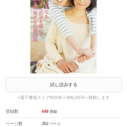
試し読みする
※電子書籍ストアBOOK☆WALKERへ移動します
登録数
648
登録
ページ数
352
ページ