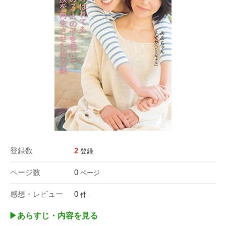
登録数
2
登録
ページ数
0
ページ
感想・レビュー
0
件
▶︎あらすじ・内容を見る