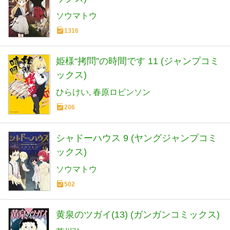
ソウマトウ
1316
姫様“拷問”の時間です 11 (ジャンプコミ
ックス)
ひらけい
春原ロビンソン
206
シャドーハウス 9 (ヤングジャンプコミ
ックス)
ソウマトウ
502
黄泉のツガイ(13) (ガンガンコミックス)