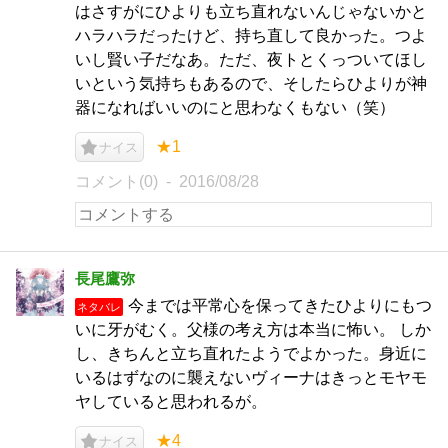
はさすがにひよりも立ち直れないんじゃないかと
ハラハラだったけど、持ち直して良かった。つよ
いし賢い子だなあ。ただ、夜トとくっついてほし
いという気持ちもあるので、そしたらひよりが神
器になればいいのにと思わなくもない（笑）
★1
ナイス
コメント(0)
2016/08/28
長尾鷹弥
今までは平常心を保ってきたひよりにもつ
ネタバレ
いに牙がむく。父様の考え方は本当に怖い。 しか
し、きちんと立ち直れたようでよかった。身近に
いるはずなのに襲えないヴィーナはきっとモヤモ
ヤしていると思われるが。
★4
ナイス