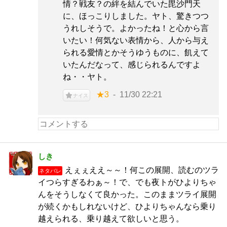
情？戦友？の絆を結んでいた毘沙門天
に、ほっこりしました。ヤト、驚きつつ
うれしそうで。よかったね！と心から言
いたい！何気ない表情から、人から与え
られる愛情とかそうゆうものに、飢えて
いたんだなって、感じられるんですよ
ね・・ヤト。
★3
11/30 22:21
ナイス
しき
えぇぇええ～～！何この展開、読むのツラ
ネタバレ
イつらすぎるわぁ～！で、でも夜トがひよりちゃ
んをそうしなくて良かった。このままツライ展開
が続くかもしれないけど、ひよりちゃんなら乗り
越えられる、乗り越えて欲しいと思う。