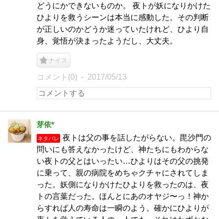
どうにかできないものか。 夜トが妖になりかけた
ひよりを救うシーンは本当に感動した。その判断
が正しいのかどうか迷っていたけれど、ひより自
身、覚悟が決まったようだし、大丈夫。
ナイス
コメント(0)
2017/05/13
芽依*
夜トは父の事を話したがらない。毘沙門の
ネタバレ
問いにも答えなかったけど、神たちにもわからな
い夜トの父とはいったい…ひよりはその父の挑発
に乗って、親の病院をめちゃクチャにされてしま
った。妖側になりかけたひよりを救ったのは、夜
トの言葉だった。ほんとにあのオヤジ〜っ！神か
らすれば人の寿命は一瞬のよう。確かにひよりが