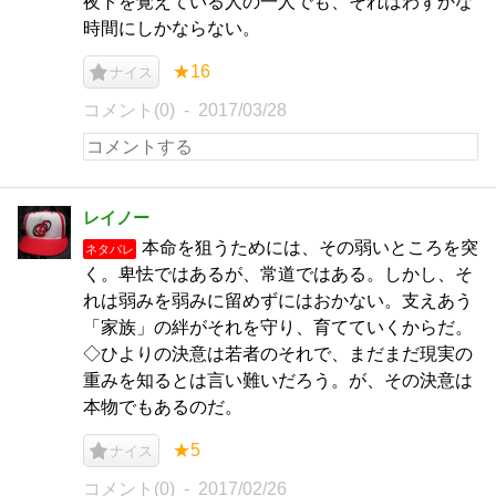
夜トを覚えている人の一人でも、それはわずかな
時間にしかならない。
★16
ナイス
コメント(0)
2017/03/28
レイノー
本命を狙うためには、その弱いところを突
ネタバレ
く。卑怯ではあるが、常道ではある。しかし、そ
れは弱みを弱みに留めずにはおかない。支えあう
「家族」の絆がそれを守り、育てていくからだ。
◇ひよりの決意は若者のそれで、まだまだ現実の
重みを知るとは言い難いだろう。が、その決意は
本物でもあるのだ。
★5
ナイス
コメント(0)
2017/02/26