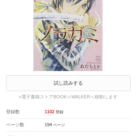
試し読みする
※電子書籍ストアBOOK☆WALKERへ移動します
登録数
1102
登録
ページ数
194
ページ