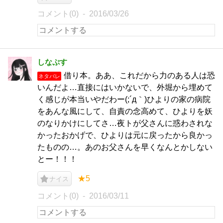
コメント(0)
2016/03/26
しなぷす
借り本。ああ、これだから力のある人は恐
ネタバレ
いんだよ…直接にはいかないで、外堀から埋めて
く感じが本当いやだわー(;´д｀)ひよりの家の病院
をあんな風にして、自責の念高めて、ひよりを妖
のなりかけにしてさ…夜トが父さんに惑わされな
かったおかげで、ひよりは元に戻ったから良かっ
たものの…。あのお父さんを早くなんとかしない
とー！！！
★5
ナイス
コメント(0)
2016/03/11