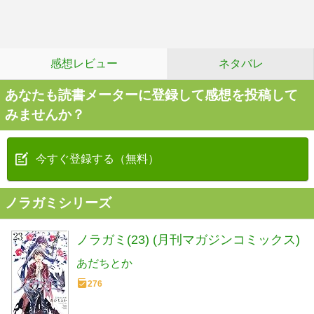
感想レビュー
ネタバレ
あなたも読書メーターに登録して感想を投稿して
みませんか？
今すぐ登録する（無料）
ノラガミシリーズ
ノラガミ(23) (月刊マガジンコミックス)
あだちとか
276