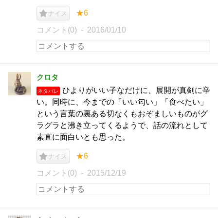
★6
ナイス
コメント(0)
2016/01/10
クロタ
ひよりがいい子なだけに、展開が真剣に辛
ネタバレ
い。同時に、今までの「いい匂い」「食べたい」
という言葉の裏ある切なくもおぞましいものがグ
ラグラと沸き立ってくるようで、話の流れとして
素直に面白いとも思った。
★6
ナイス
コメント(0)
2015/12/19