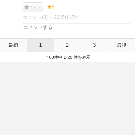
★3
ナイス
コメント(0)
2015/11/24
最初
1
2
3
最後
全60件中 1-20 件を表示