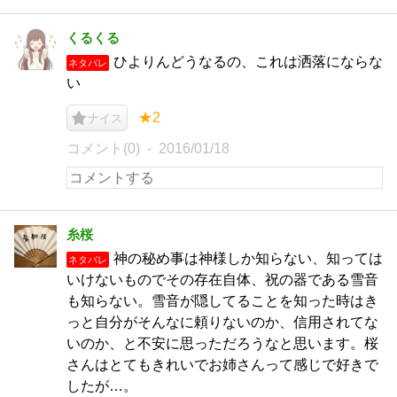
くるくる
ひよりんどうなるの、これは洒落にならな
ネタバレ
い
★2
ナイス
コメント(0)
2016/01/18
糸桜
神の秘め事は神様しか知らない、知っては
ネタバレ
いけないものでその存在自体、祝の器である雪音
も知らない。雪音が隠してることを知った時はき
っと自分がそんなに頼りないのか、信用されてな
いのか、と不安に思っただろうなと思います。桜
さんはとてもきれいでお姉さんって感じで好きで
したが…。