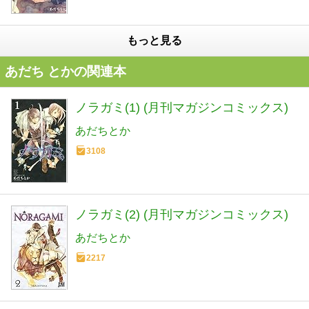
もっと見る
あだち とかの関連本
ノラガミ(1) (月刊マガジンコミックス)
あだちとか
3108
ノラガミ(2) (月刊マガジンコミックス)
あだちとか
2217