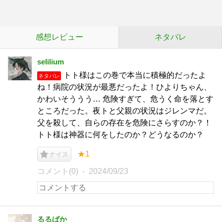
感想レビュー
ネタバレ
selilium
トト様はこの巻で本当に積極的だったよ
ネタバレ
ね！病院の状況が最悪だったよ！ひよりちゃん、
かわいそううう… 危険すぎて、危うく命を落とす
ところだった。夜トと父親の状況はジレンマだ。
父を殺して、自らの存在を危険にさらすのか？！
トト様は神器に何をしたのか？どうなるのか？
★1
ナイス
コメント(0)
2024/09/23
るるぱか