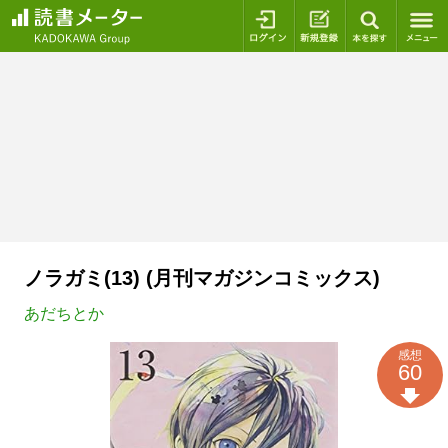
ログイン
新規登録
本を探
ノラガミ(13) (月刊マガジンコミックス)
あだちとか
感想
60