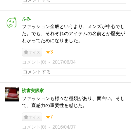
ふみ
ファッション全般というより、メンズが中心でし
た。でも、それぞれのアイテムの名前とか歴史が
わかってためになりました。
★3
ナイス
コメント(0)
2017/06/04
読書実践家
ファッションも様々な種類があり、面白い。そし
て、直感力の重要性を感じた。
★7
ナイス
コメント(0)
2016/04/07