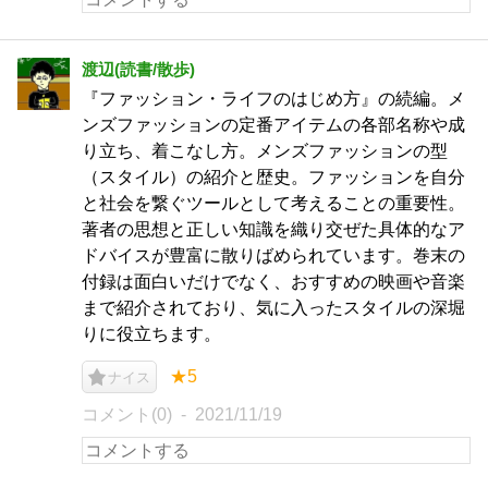
渡辺(読書/散歩)
『ファッション・ライフのはじめ方』の続編。メ
ンズファッションの定番アイテムの各部名称や成
り立ち、着こなし方。メンズファッションの型
（スタイル）の紹介と歴史。ファッションを自分
と社会を繋ぐツールとして考えることの重要性。
著者の思想と正しい知識を織り交ぜた具体的なア
ドバイスが豊富に散りばめられています。巻末の
付録は面白いだけでなく、おすすめの映画や音楽
まで紹介されており、気に入ったスタイルの深堀
りに役立ちます。
★5
ナイス
コメント(0)
2021/11/19