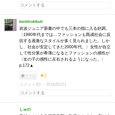
kenitirokikuti
岩波ジュニア新書の中でも三本の指に入る好調。
〈1990年代までは…ファッションも既成社会に反
抗する過激なスタイルが多く見られました。しか
し、社会が安定してきた2000年代、〉女性が自立
して性分業が希薄になるとファッションの感性が
〈女の子の感性に左右されるようになった。〉
p.172▲
★2
ナイス
コメント(0)
2016/02/21
しゅの