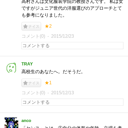
高村さんは文化服装学院の教授さんです。 私は女
ですがジュニア世代の洋服選びのアプローチとて
も参考になりました。
★2
ナイス
コメント(0)
2015/12/23
TRAY
高校生のあなたへ。だそうだ。
★1
ナイス
コメント(0)
2015/12/13
anco