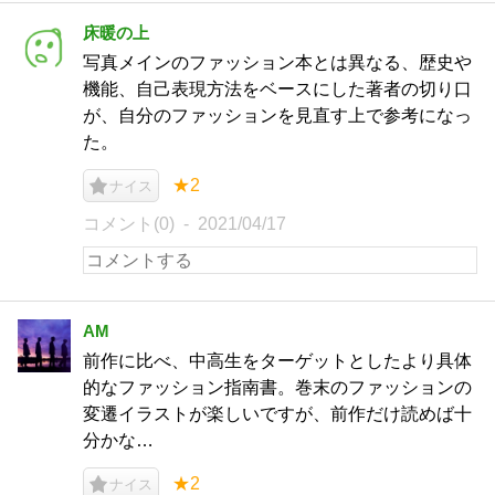
床暖の上
写真メインのファッション本とは異なる、歴史や
機能、自己表現方法をベースにした著者の切り口
が、自分のファッションを見直す上で参考になっ
た。
★2
ナイス
コメント(0)
2021/04/17
AM
前作に比べ、中高生をターゲットとしたより具体
的なファッション指南書。巻末のファッションの
変遷イラストが楽しいですが、前作だけ読めば十
分かな…
★2
ナイス