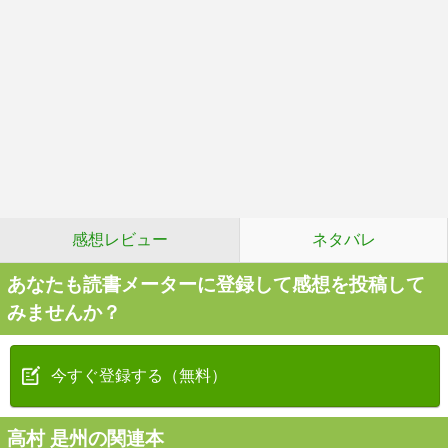
感想レビュー
ネタバレ
あなたも読書メーターに登録して感想を投稿して
みませんか？
今すぐ登録する（無料）
高村 是州の関連本