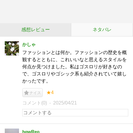
感想レビュー
ネタバレ
かしゃ
ファッションとは何か。ファッションの歴史を概
観するとともに、これいいなと思えるスタイルを
何点か見つけました。私はゴスロリが好きなの
で、ゴスロリやゴシック系も紹介されていて嬉し
かったです。
★4
ナイス
コメント(0)
2025/04/21
hgwReo