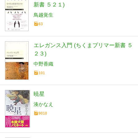
新書 ５２１)
鳥越覚生
63
エレガンス入門 (ちくまプリマー新書 ５
２３)
中野香織
101
暁星
湊かなえ
9010