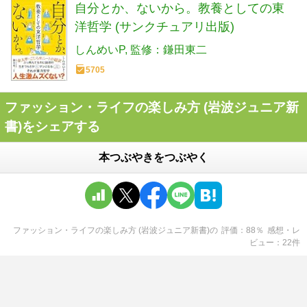
自分とか、ないから。教養としての東
洋哲学 (サンクチュアリ出版)
しんめいP
監修：鎌田東二
5705
ファッション・ライフの楽しみ方 (岩波ジュニア新
書)をシェアする
本つぶやきをつぶやく
ファッション・ライフの楽しみ方 (岩波ジュニア新書)
の
評価
88
％
感想・レ
ビュー
22
件