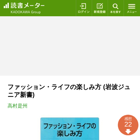
ログイン
新規登録
本を探
ファッション・ライフの楽しみ方 (岩波ジュ
ニア新書)
高村是州
感想
22