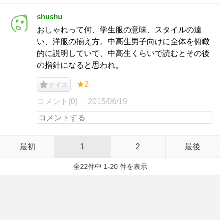
shushu
おしゃれって何、学生服の意味、スタイルの違
い、洋服の揃え方。中高生男子向けに全体を俯瞰
的に説明していて、中高生くらいで読むとその後
の指針になると思われ。
★2
ナイス
コメント(0)
2015/06/19
最初
1
2
最後
全22件中 1-20 件を表示