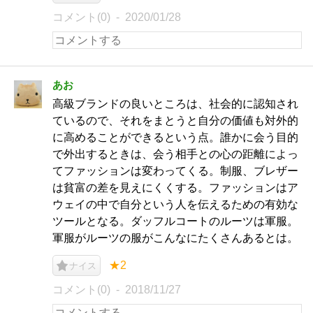
コメント(0)
2020/01/28
あお
高級ブランドの良いところは、社会的に認知され
ているので、それをまとうと自分の価値も対外的
に高めることができるという点。誰かに会う目的
で外出するときは、会う相手との心の距離によっ
てファッションは変わってくる。制服、ブレザー
は貧富の差を見えにくくする。ファッションはア
ウェイの中で自分という人を伝えるための有効な
ツールとなる。ダッフルコートのルーツは軍服。
軍服がルーツの服がこんなにたくさんあるとは。
★2
ナイス
コメント(0)
2018/11/27