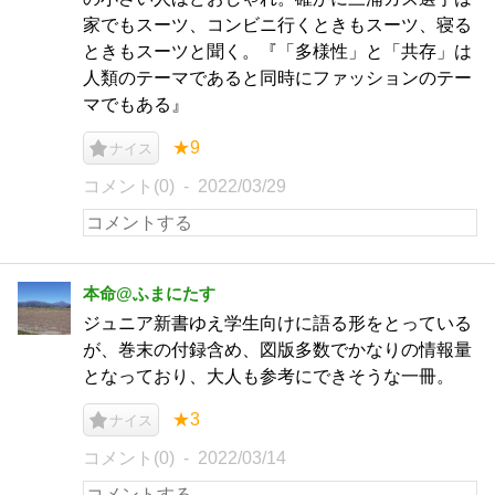
家でもスーツ、コンビニ行くときもスーツ、寝る
ときもスーツと聞く。『「多様性」と「共存」は
人類のテーマであると同時にファッションのテー
マでもある』
★9
ナイス
コメント(0)
2022/03/29
本命@ふまにたす
ジュニア新書ゆえ学生向けに語る形をとっている
が、巻末の付録含め、図版多数でかなりの情報量
となっており、大人も参考にできそうな一冊。
★3
ナイス
コメント(0)
2022/03/14