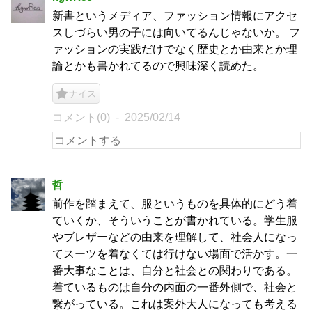
新書というメディア、ファッション情報にアクセ
スしづらい男の子には向いてるんじゃないか。 フ
ァッションの実践だけでなく歴史とか由来とか理
論とかも書かれてるので興味深く読めた。
ナイス
コメント(0)
2025/02/14
哲
前作を踏まえて、服というものを具体的にどう着
ていくか、そういうことが書かれている。学生服
やブレザーなどの由来を理解して、社会人になっ
てスーツを着なくては行けない場面で活かす。一
番大事なことは、自分と社会との関わりである。
着ているものは自分の内面の一番外側で、社会と
繋がっている。これは案外大人になっても考える