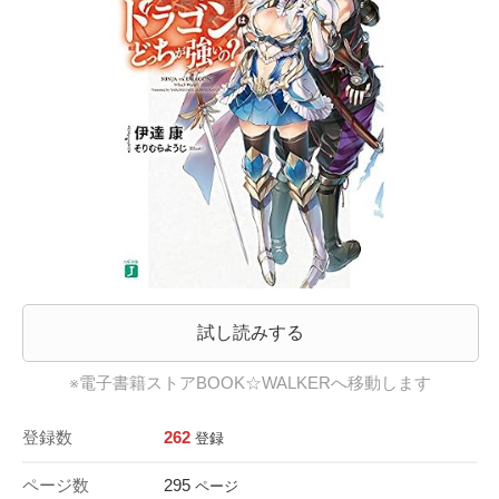
試し読みする
※電子書籍ストアBOOK☆WALKERへ移動します
登録数
262
登録
ページ数
295
ページ