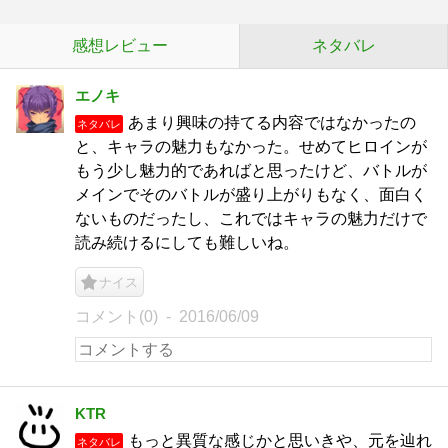
感想レビュー
ネタバレ
エノキ
あまり興味の持てる内容ではなかったの
ネタバレ
と、キャラの魅力もなかった。せめてヒロインが
もう少し魅力的であればと思ったけど、バトルが
メインでそのバトルが盛り上がりもなく、面白く
ないものだったし、これではキャラの魅力だけで
読み続けるにしても難しいね。
ナイス
コメント(0)
2016/06/09
KTR
もっと異質な感じかと思いきや、元を辿れ
ネタバレ