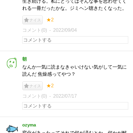
生き続ける。私にとってはそんな事を思わせてく
れる一冊だったかな。ジミヘン聴きたくなった。
★2
ナイス
コメント(0)
2022/09/04
朝
なんか一気に読まなきゃいけない気がして一気に
読んだ 焦燥感ってやつ？
★2
ナイス
コメント(0)
2022/07/17
ozyma
変化があったってそれで何が済むとか、何かが解