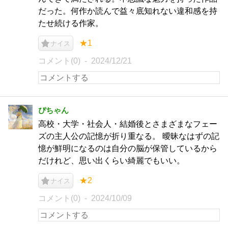
だった。何作か読んで益々底知れない違和感を持
たせ続ける作家。
★1
ナイス
コメント(0)
2024/12/21
ぴちゃん
高校・大学・社会人・結婚後とさまざまなフェー
ズの主人公の記憶が折り重なる。 曖昧なはずの記
憶が鮮明になるのは自分の脳が保管しているから
だけれど、思い出くらい綺麗でもいい。
★2
ナイス
コメント(0)
2024/10/09