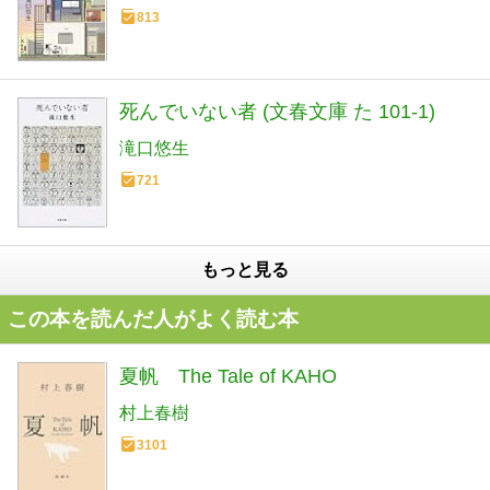
813
死んでいない者 (文春文庫 た 101-1)
滝口悠生
721
もっと見る
この本を読んだ人がよく読む本
夏帆 The Tale of KAHO
村上春樹
3101