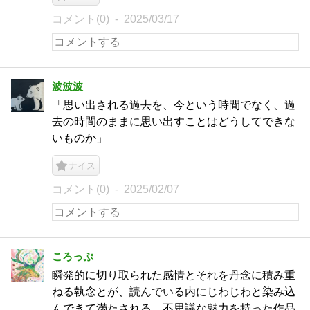
コメント(0)
2025/03/17
波波波
「思い出される過去を、今という時間でなく、過
去の時間のままに思い出すことはどうしてできな
いものか」
ナイス
コメント(0)
2025/02/07
ころっぷ
瞬発的に切り取られた感情とそれを丹念に積み重
ねる執念とが、読んでいる内にじわじわと染み込
んできて満たされる。不思議な魅力を持った作品