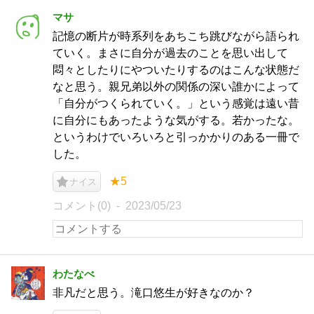
マサ
記憶の断片が時系列をあちこち跳びながら語られ
ていく。まさに自分が過去のことを思い出して
悶々としたりにやついたりするのはこんな状態だ
なと思う。親兄弟以外の関係の深い誰かによって
「自分がつくられていく。」という感覚は遠い昔
に自分にもあったような気がする。若かったな。
というわけでいろいろと引っかかりのある一冊で
した。
★5
ナイス
コメント(0)
2023/05/23
わたなべ
非凡だと思う。滝口悠生が好きなのか？