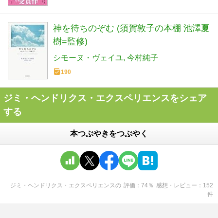
神を待ちのぞむ (須賀敦子の本棚 池澤夏
樹=監修)
シモーヌ・ヴェイユ
今村純子
190
ジミ・ヘンドリクス・エクスペリエンスをシェア
する
本つぶやきをつぶやく
ジミ・ヘンドリクス・エクスペリエンス
の
評価
74
％
感想・レビュー
152
件