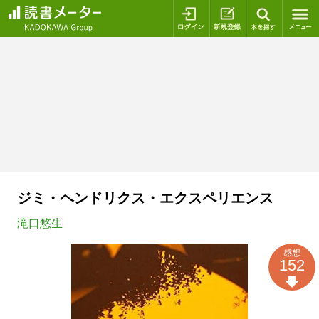
ログイン
新規登録
本を探
ジミ・ヘンドリクス・エクスペリエンス
滝口悠生
感想
152