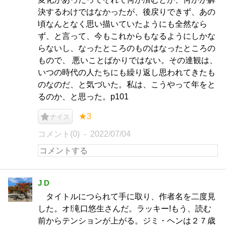
決するわけではなかったが、後戻りできず、あの
頃なんとなく思い描いていたようにも全然なら
ず、と言って、今もこれからもなるようにしかな
らないし、なったところのものはなったところの
もので、 悪いことばかりではない。その達観は、
いつの時代の人たちにも繰り返し思われてきたも
のなのだ、と気づいた。私は、こうやって年をと
るのか、と思った。p101
★3
ナイス
コメント(0)
2022/07/04
J D
タイトルにつられて手に取り、作者名を二度見
した。オ!滝口悠生さんだ。ラッキー!もう、読む
前からテンションが上がる。ジミ・ヘンは２７歳