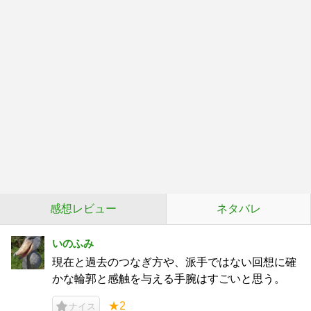
感想レビュー
ネタバレ
いのふみ
現在と過去のつなぎ方や、派手ではない回想に確
かな輪郭と感触を与える手腕はすごいと思う。
★2
ナイス