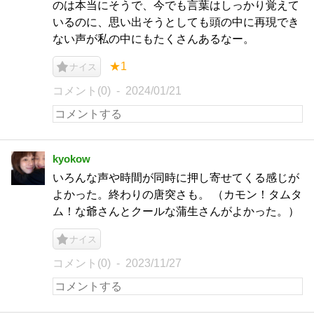
のは本当にそうで、今でも言葉はしっかり覚えて
いるのに、思い出そうとしても頭の中に再現でき
ない声が私の中にもたくさんあるなー。
★1
ナイス
コメント(0)
2024/01/21
kyokow
いろんな声や時間が同時に押し寄せてくる感じが
よかった。終わりの唐突さも。 （カモン！タムタ
ム！な爺さんとクールな蒲生さんがよかった。）
ナイス
コメント(0)
2023/11/27