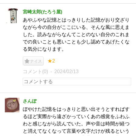
宮崎太郎(たろう屋)
あやふやな記憶とはっきりした記憶がおり交ざり
ながら今の自分がここにいる、そんな風に思えま
した。読みながらなんてことのない自分のこれま
での良いことも悪いことも少し認めてあげたくな
る気分になります。
★2
ナイス
コメント(0)
2024/02/13
さんぽ
ぼやけた記憶をはっきりと思い出そうとすればす
るほど実際から遠ざかっていくあの感覚をふわふ
わと感じながら読んでいた。声や音は時間が経つ
と消えてなくなって言葉や文字だけが残るという