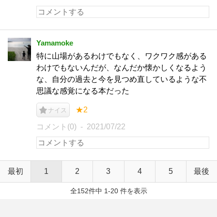
Yamamoke
特に山場があるわけでもなく、ワクワク感がある
わけでもないんだが、なんだか懐かしくなるよう
な、自分の過去と今を見つめ直しているような不
思議な感覚になる本だった
★2
ナイス
コメント(0)
2021/07/22
最初
1
2
3
4
5
最後
全152件中 1-20 件を表示