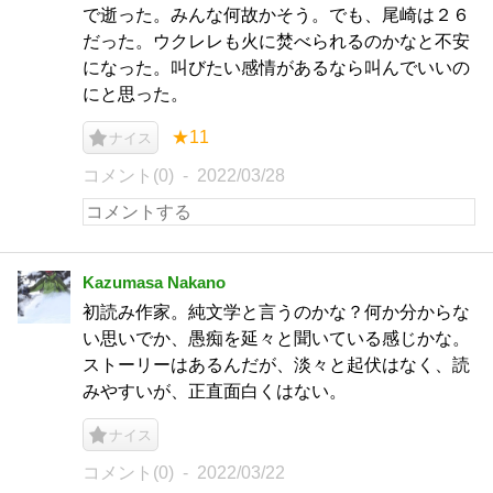
で逝った。みんな何故かそう。でも、尾崎は２６
だった。ウクレレも火に焚べられるのかなと不安
になった。叫びたい感情があるなら叫んでいいの
にと思った。
★11
ナイス
コメント(0)
2022/03/28
Kazumasa Nakano
初読み作家。純文学と言うのかな？何か分からな
い思いでか、愚痴を延々と聞いている感じかな。
ストーリーはあるんだが、淡々と起伏はなく、読
みやすいが、正直面白くはない。
ナイス
コメント(0)
2022/03/22