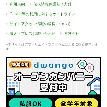
利用規約
個人情報保護基本方針
Cookie等の利用に関するガイドライン
サイトアクセス情報の取得について
法人・プレスお問い合わせ
運営会社
※本サイトはアフィリエイトプログラムによる収益を得ていま
す