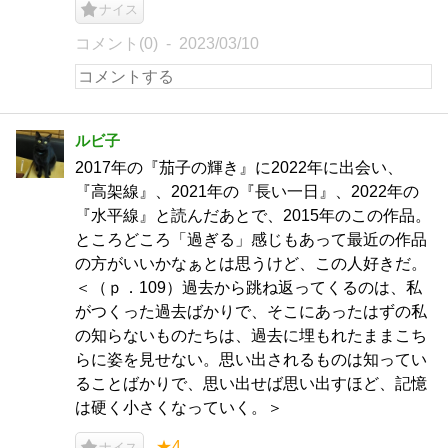
ナイス
コメント(0)
2023/03/10
ルビ子
2017年の『茄子の輝き』に2022年に出会い、
『高架線』、2021年の『長い一日』、2022年の
『水平線』と読んだあとで、2015年のこの作品。
ところどころ「過ぎる」感じもあって最近の作品
の方がいいかなぁとは思うけど、この人好きだ。
＜（ｐ．109）過去から跳ね返ってくるのは、私
がつくった過去ばかりで、そこにあったはずの私
の知らないものたちは、過去に埋もれたままこち
らに姿を見せない。思い出されるものは知ってい
ることばかりで、思い出せば思い出すほど、記憶
は硬く小さくなっていく。＞
★4
ナイス