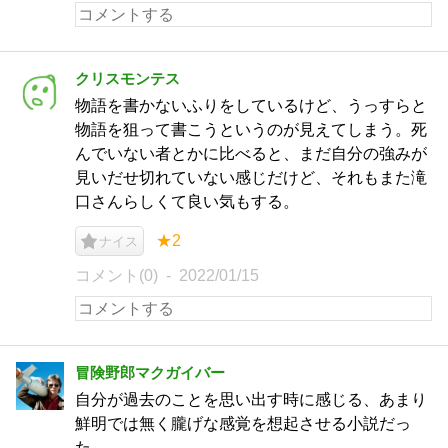
クリスモンテス
物語を書かないふりをしているけど、うっすらと
物語を狙って書こうというのが見えてしまう。死
んでいない者とかに比べると、まだ自分の強みが
見いだせ切れていない感じだけど、それもまた滝
口さんらしくて良い気もする。
★2
ナイス
コメント(0)
2022/01/15
冒険野郎マクガイバー
自分が過去のことを思い出す時に感じる、あまり
鮮明では無く朧げな感覚を想起させる小説だっ
た。