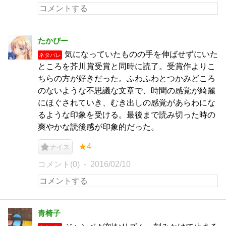
たかぴー
気になっていたものの手を伸ばせずにいた
ネタバレ
ところを芥川賞受賞と同時に読了。受賞作よりこ
ちらの方が好きだった。ふわふわとつかみどころ
のないような不思議な文章で、時間の感覚が綺麗
にほぐされていき、むき出しの感覚があらわにな
るような印象を受ける。最後まで読み切った時の
爽やかな読後感が印象的だった。
★4
ナイス
コメント(0)
2016/02/10
青椅子