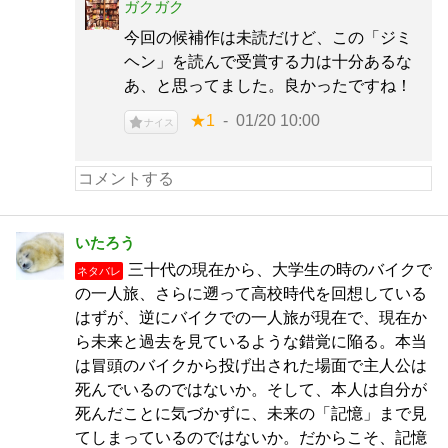
ガクガク
今回の候補作は未読だけど、この「ジミ
ヘン」を読んで受賞する力は十分あるな
あ、と思ってました。良かったですね！
★1
01/20 10:00
ナイス
いたろう
三十代の現在から、大学生の時のバイクで
ネタバレ
の一人旅、さらに遡って高校時代を回想している
はずが、逆にバイクでの一人旅が現在で、現在か
ら未来と過去を見ているような錯覚に陥る。本当
は冒頭のバイクから投げ出された場面で主人公は
死んでいるのではないか。そして、本人は自分が
死んだことに気づかずに、未来の「記憶」まで見
てしまっているのではないか。だからこそ、記憶