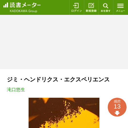
ログイン
新規登録
本を探
ジミ・ヘンドリクス・エクスペリエンス
滝口悠生
感想
13