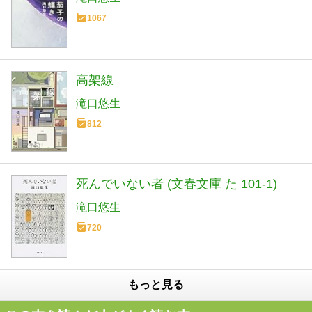
1067
高架線
滝口悠生
812
死んでいない者 (文春文庫 た 101-1)
滝口悠生
720
もっと見る