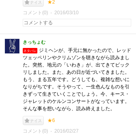
★2
ナイス
コメント(0)
2016/03/10
きっちょむ
ジミヘンが、手元に無かったので、レッド
ネタバレ
ツェッペリンやクリムゾンを聴きながら読みまし
た。突然、地元の「いわき」が、出てきてビック
リしました。また、あの日が近づいてきました。
もう、まる五年です。どうしても、複雑な想いに
なりがちです。そうやって、一生色んなものを引
きずって生きていくことでしょう。今、キース・
ジャレットのケルンコンサートがなっています。
そんな事を想いながら、読み終えました。
★6
ナイス
コメント(0)
2016/02/27