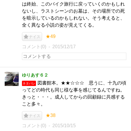
は終始、このバイク旅行に戻っていくのかもしれ
ないし、ラストシーンのお墓は、その場所での死
を暗示しているのかもしれない。そう考えると、
全く異なる小説の姿が見えてくる。
★49
ナイス
コメント(0)
2015/12/17
ゆりあす６２
図書館本。★★☆☆☆ 思うに、十九の頃
ネタバレ
ってどの時代も同じ様な事を感じてるんですね。
きっと・・・。成人してからの回顧録に共感する
こと多々。
★38
ナイス
コメント(0)
2015/10/15