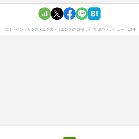
ジミ・ヘンドリクス・エクスペリエンス
の
評価
74
％
感想・レビュー
13
件