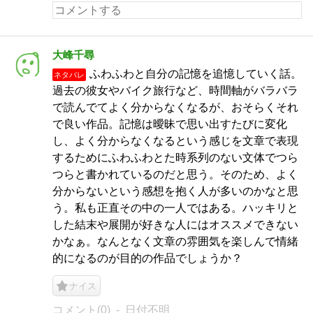
大峰千尋
ふわふわと自分の記憶を追憶していく話。
ネタバレ
過去の彼女やバイク旅行など、時間軸がバラバラ
で読んでてよく分からなくなるが、おそらくそれ
で良い作品。記憶は曖昧で思い出すたびに変化
し、よく分からなくなるという感じを文章で表現
するためにふわふわとた時系列のない文体でつら
つらと書かれているのだと思う。そのため、よく
分からないという感想を抱く人が多いのかなと思
う。私も正直その中の一人ではある。ハッキリと
した結末や展開が好きな人にはオススメできない
かなぁ。なんとなく文章の雰囲気を楽しんで情緒
的になるのが目的の作品でしょうか？
ナイス
コメント(0)
日付不明