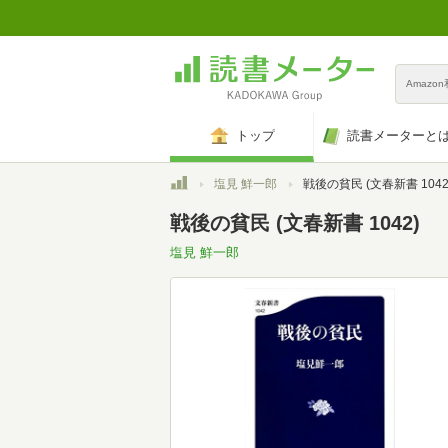
Amazo
トップ
読書メーターと
トップ
塩見 鮮一郎
戦後の貧民 (文春新書 1042
戦後の貧民 (文春新書 1042)
塩見 鮮一郎