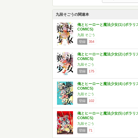
九段そごうの関連本
俺とヒーローと魔法少女(1) (ポラリ
COMICS)
九段 そごう
登録
354
俺とヒーローと魔法少女(2) (ポラリ
COMICS)
九段そごう
登録
175
俺とヒーローと魔法少女(4) (ポラリ
COMICS)
九段そごう
登録
102
俺とヒーローと魔法少女(5) (ポラリ
COMICS)
九段そごう
登録
71