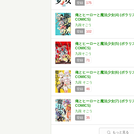
登録
175
俺とヒーローと魔法少女(4) (ポラリ
COMICS)
九段そごう
登録
102
俺とヒーローと魔法少女(5) (ポラリ
COMICS)
九段そごう
登録
71
俺とヒーローと魔法少女(6) (ポラリ
COMICS)
九段 そごう
登録
46
俺とヒーローと魔法少女(7) (ポラリ
COMICS)
九段 そごう
登録
35
もっと見る