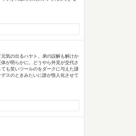
て元気の出るハヤト。弟の誤解も解けか
正体が明らかに。どうやら外見が交代さ
しても笑いツールのをダークに与えた謎
ナデスのときみたいに誰が怪人化させて