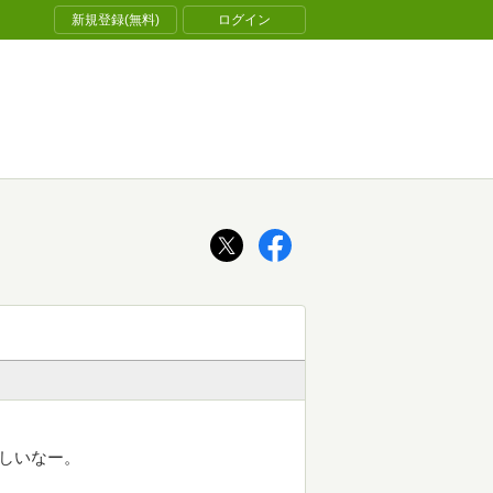
新規登録(無料)
ログイン
しいなー。