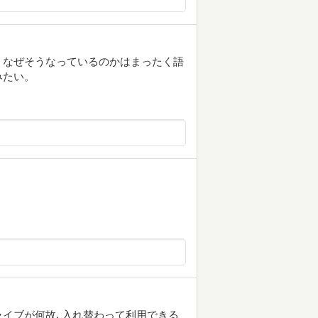
、なぜそうなっているのかはまったく語
みたい。
イブが何故､入れ替わって利用できる