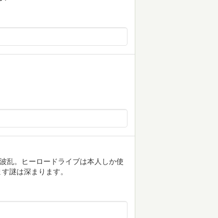
一波乱。ヒーロードライブは本人しか使
ます謎は深まります。