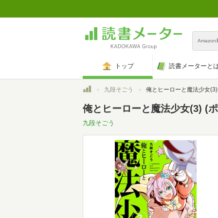
Amazo
トップ
読書メーターと
トップ
九段そごう
俺とヒーローと魔法少女(3) (ポラリスC
俺とヒーローと魔法少女(3) (ポ
九段そごう