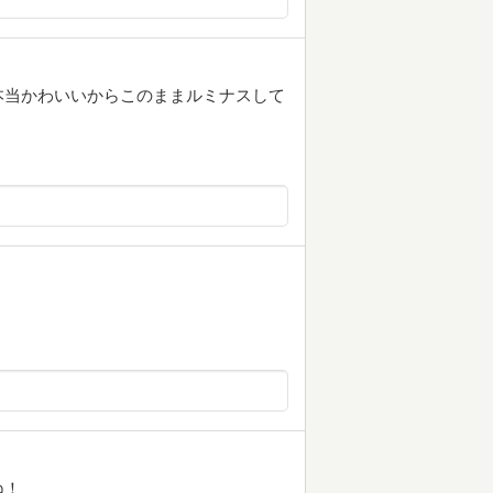
本当かわいいからこのままルミナスして
ね！