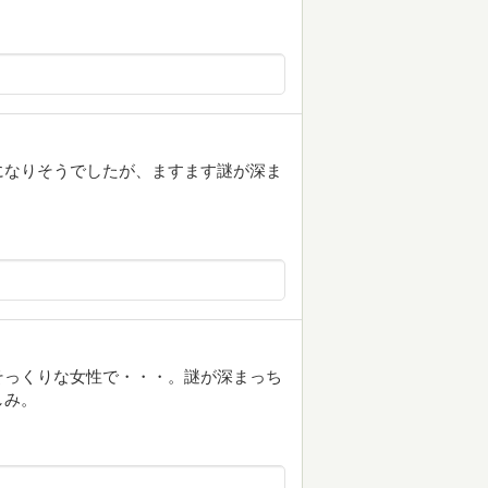
になりそうでしたが、ますます謎が深ま
そっくりな女性で・・・。謎が深まっち
しみ。