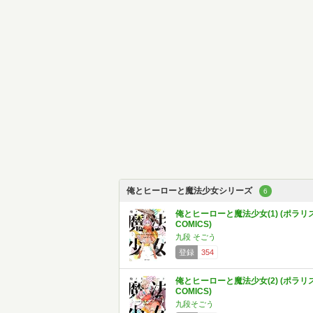
俺とヒーローと魔法少女シリーズ
6
俺とヒーローと魔法少女(1) (ポラリ
COMICS)
九段 そごう
登録
354
俺とヒーローと魔法少女(2) (ポラリ
COMICS)
九段そごう