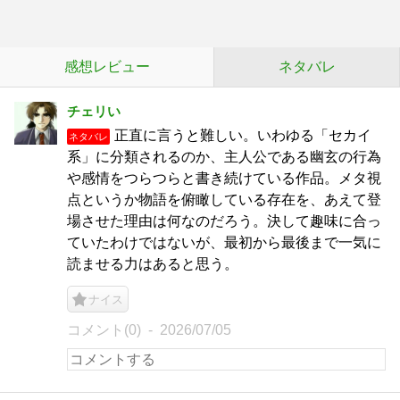
感想レビュー
ネタバレ
チェリい
正直に言うと難しい。いわゆる「セカイ
ネタバレ
系」に分類されるのか、主人公である幽玄の行為
や感情をつらつらと書き続けている作品。メタ視
点というか物語を俯瞰している存在を、あえて登
場させた理由は何なのだろう。決して趣味に合っ
ていたわけではないが、最初から最後まで一気に
読ませる力はあると思う。
ナイス
コメント(0)
2026/07/05