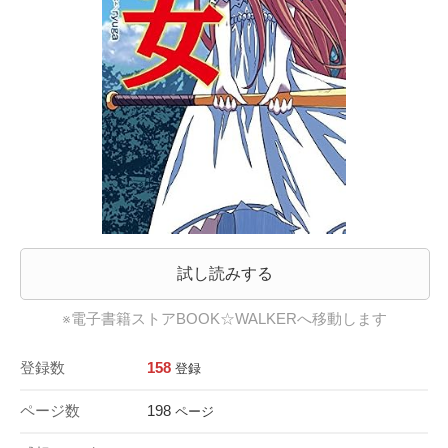
試し読みする
※電子書籍ストアBOOK☆WALKERへ移動します
登録数
158
登録
ページ数
198
ページ