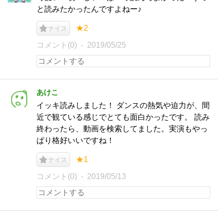
と読みたかったんですよねー♪
★2
ナイス
コメント(0)
2019/05/25
あけこ
イッキ読みしました！ ダンスの熱気や迫力が、間
近で観ている感じでとても面白かったです。 読み
終わったら、動画を検索してました。実演もやっ
ぱり格好いいですね！
★1
ナイス
コメント(0)
2019/05/13