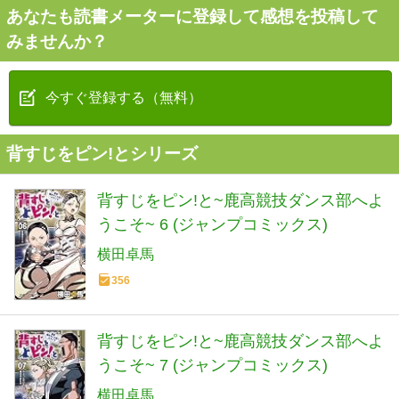
あなたも読書メーターに登録して感想を投稿して
みませんか？
今すぐ登録する（無料）
背すじをピン!とシリーズ
背すじをピン!と~鹿高競技ダンス部へよ
うこそ~ 6 (ジャンプコミックス)
横田卓馬
356
背すじをピン!と~鹿高競技ダンス部へよ
うこそ~ 7 (ジャンプコミックス)
横田卓馬