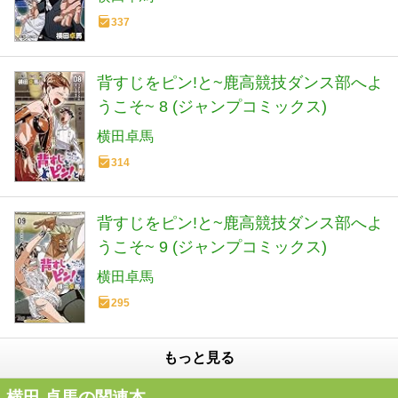
337
背すじをピン!と~鹿高競技ダンス部へよ
うこそ~ 8 (ジャンプコミックス)
横田卓馬
314
背すじをピン!と~鹿高競技ダンス部へよ
うこそ~ 9 (ジャンプコミックス)
横田卓馬
295
もっと見る
横田 卓馬の関連本