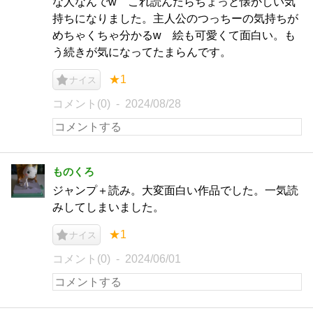
な人なんでw これ読んだらちょっと懐かしい気
持ちになりました。主人公のつっちーの気持ちが
めちゃくちゃ分かるw 絵も可愛くて面白い。も
う続きが気になってたまらんです。
★1
ナイス
コメント(0)
2024/08/28
ものくろ
ジャンプ＋読み。大変面白い作品でした。一気読
みしてしまいました。
★1
ナイス
コメント(0)
2024/06/01