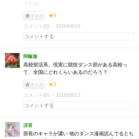
ですね。
★4
ナイス
コメント(0)
2018/08/19
阿輸迦
高校部活系。現実に競技ダンス部がある高校っ
て、全国にどれくらいあるのだろう？
★3
ナイス
コメント(0)
2018/08/13
涼音
部長のキャラが濃い 他のダンス漫画読んでるとち