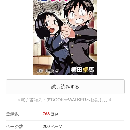
試し読みする
※電子書籍ストアBOOK☆WALKERへ移動します
登録数
768
登録
ページ数
200
ページ