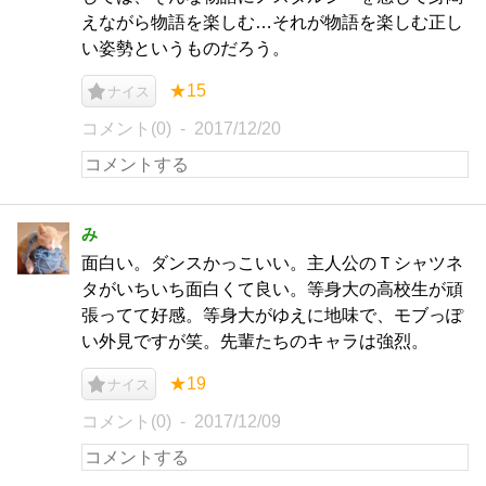
えながら物語を楽しむ…それが物語を楽しむ正し
い姿勢というものだろう。
★15
ナイス
コメント(0)
2017/12/20
み
面白い。ダンスかっこいい。主人公のＴシャツネ
タがいちいち面白くて良い。等身大の高校生が頑
張ってて好感。等身大がゆえに地味で、モブっぽ
い外見ですが笑。先輩たちのキャラは強烈。
★19
ナイス
コメント(0)
2017/12/09