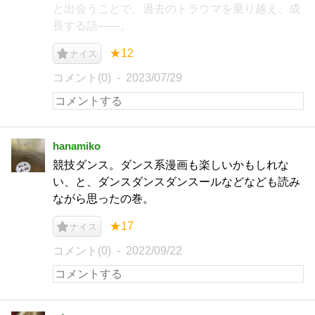
と出会うことで、過去のトラウマを乗り越え、成
長する話――。
★12
ナイス
コメント(0)
2023/07/29
hanamiko
競技ダンス。ダンス系漫画も楽しいかもしれな
い、と、ダンスダンスダンスールなどなども読み
ながら思ったの巻。
★17
ナイス
コメント(0)
2022/09/22