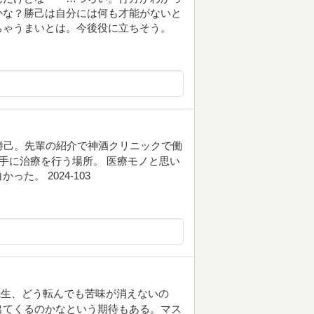
かな？勝己は自分には何も才能がないと
ちゃうまいとは。今後役に立ちそう。
勝己。先輩の紹介で神酒クリニックで働
相手に治療を行う場所。 医療モノと思い
。 2024-103
先生、どう転んでも苦味が消えないの
出てくるのかなという期待もある。マス