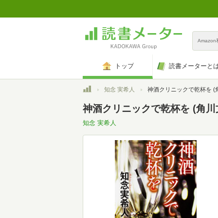
Amazo
トップ
読書メーターと
トップ
知念 実希人
神酒クリニックで乾杯を (
神酒クリニックで乾杯を (角川
知念 実希人