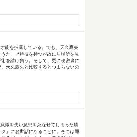
な才能を披露している。でも、天久鷹央
うだ。📍特技を持つが故に居場所を見
手術を請け負う。そして、更に秘密裏に
が、天久鷹央と比較するとつまらないの
に意識を失い急患を死なせてしまった勝
ック」にお世話になることに。そこは通