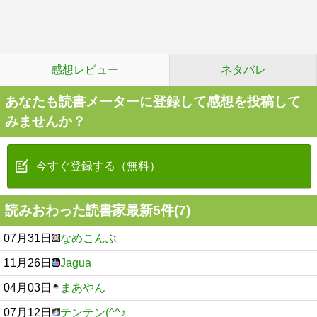
感想レビュー
ネタバレ
あなたも読書メーターに登録して感想を投稿して
みませんか？
今すぐ登録する（無料）
読みおわった読書家最新5件(7)
07月31日
なめこんぶ
11月26日
Jagua
04月03日
まあやん
07月12日
テンテン(^^♪