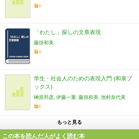
3
「わたし」探しの文章表現
藤掛和美
3
学生・社会人のための表現入門 (和泉ブ
ックス)
榊原邦彦
伊藤一重
藤掛和美
池村奈代美
0
もっと見る
この本を読んだ人がよく読む本