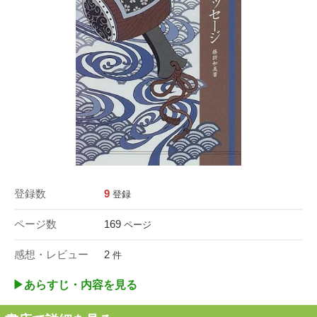
登録数
9
登録
ページ数
169
ページ
感想・レビュー
2
件
▶︎あらすじ・内容を見る