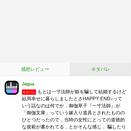
感想レビュー
ネタバレ
Jagua
もとは一寸法師が姫を騙して結婚するけど
ネタバレ
結局幸せに暮らしましたとさHAPPY END♪って
いう話なのは何でか．御伽草子『一寸法師』が
「御伽文庫」っていう嫁入り道具とされたものの
ひとつだったので，当時の女性にとっての道徳的
な規範が書かれてる，とかそんな感じ． 騙したり