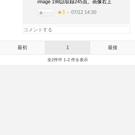
image 198話収録245頁。画像右上
★3
07/12 14:30
ナイス
最初
1
最後
全2件中 1-2 件を表示