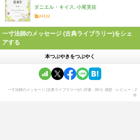
ダニエル・キイス
小尾芙佐
24132
一寸法師のメッセージ (古典ライブラリー)をシェ
アする
本つぶやきをつぶやく
一寸法師のメッセージ (古典ライブラリー)
の
評価
86
％
感想・レビュー
2
件