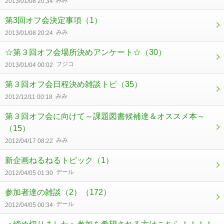
2013/01/08 20:34
第3回オフ会決定事項
（1）
みみ
2013/01/08 20:24
☆第３回オフ会場所決めアンケート☆
（30）
フジコ
2013/01/04 00:02
第３回オフ会日程決め雑談トピ
（35）
みみ
2012/12/11 00:18
第３回オフ会に向けて～課題図書候補達＆オススメ本～
（15）
みみ
2012/04/17 08:22
新企画ねるねるトピック
（1）
デール
2012/04/05 01:30
参加者達の雑談（2）
（172）
デール
2012/04/05 00:34