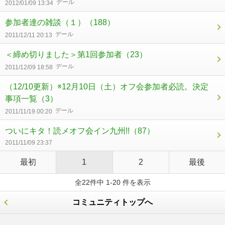
デール
2012/01/09 13:34
参加者達の雑談（１）
（188）
デール
2011/12/11 20:13
＜締め切りました＞第1回参加者
（23）
デール
2011/12/09 18:58
（12/10更新）※12月10日（土）オフ会参加者必読。決定
事項一覧
（3）
デール
2011/11/19 00:20
ついにキタ！読メオフ会イン九州!!
（87）
2011/11/09 23:37
最初
1
2
最後
全22件中 1-20 件を表示
コミュニティトップへ