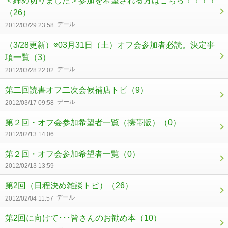
＜締め切りました＞参加を希望される方はこちら！！！！
（26）
デール
2012/03/29 23:58
（3/28更新）※03月31日（土）オフ会参加者必読。決定事
項一覧
（3）
デール
2012/03/28 22:02
第二回読書オフ二次会候補店トピ
（9）
デール
2012/03/17 09:58
第２回・オフ会参加希望者一覧（携帯版）
（0）
2012/02/13 14:06
第２回・オフ会参加希望者一覧
（0）
2012/02/13 13:59
第2回（日程決め雑談トピ）
（26）
デール
2012/02/04 11:57
第2回に向けて･･･皆さんのお勧め本
（10）