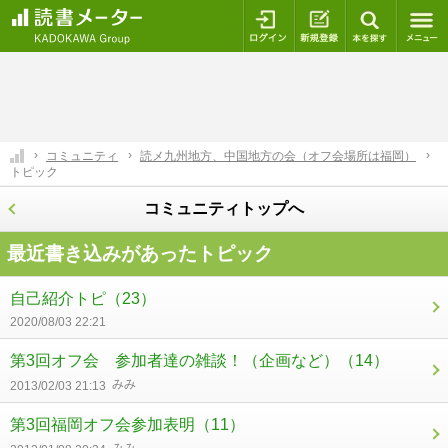
ログイン
新規登録
本を探
コミュニティ
読メ九州地方、中国地方の会（オフ会場所は福岡）
トピック
コミュニティトップへ
最近書き込みがあったトピック
自己紹介トピ
（23）
2020/08/03 22:21
第3回オフ会 参加者達の雑談！（企画など）
（14）
みみ
2013/02/03 21:13
第3回福岡オフ会参加表明
（11）
みみ