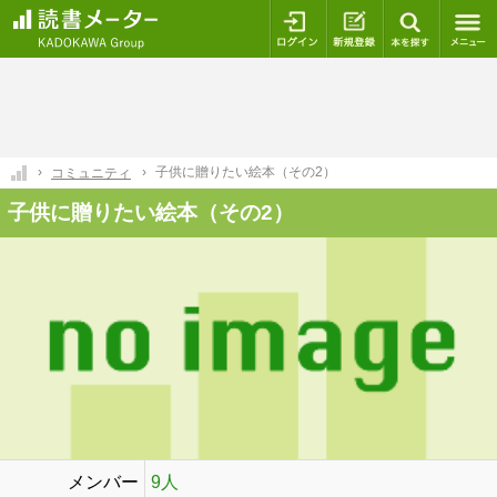
ログイン
新規登録
本を探
子供に贈りたい絵本（その2）
コミュニティ
子供に贈りたい絵本（その2）
メンバー
9人