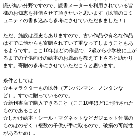
識が無い分野ですので、読書メーターを利用されている皆
様のお知恵を拝借させて頂きたいと思います（以前のコミ
ュニティの書き込みも参考にさせていただきました！）
ただ、施設は歴史もありますので、古い作品や有名な作品
はすでに他からも寄贈されていて重なってしまうこともあ
るようです。ここ10年ほどの作品で、2歳から小学校に上が
るまでの子供向けの絵本のお薦めを教えて下さると助かり
ます。寄贈の参考にさせていただこうと思います。
条件としては
☆キャラクターもの以外（アンパンマン、ノンタンな
ど）。すでに贈っているので。
☆新刊書店で購入できること（ここ10年ほどに刊行された
ものであること）
☆しかけ絵本・シール・マグネットなどガジェット付属の
ものはのぞく（複数の子供が手に取るので、破損の可能性
があるため）。