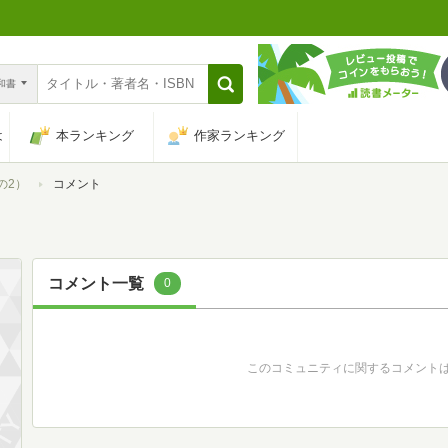
n和書
は
本ランキング
作家ランキング
の2）
コメント
コメント一覧
0
このコミュニティに関するコメント