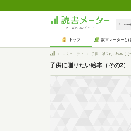
Amazo
トップ
読書メーターと
トップ
コミュニティ
子供に贈りたい絵本（そ
子供に贈りたい絵本（その2）