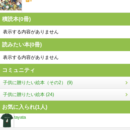
8
積読本(
0
冊)
表示する内容がありません
読みたい本(
0
冊)
表示する内容がありません
コミュニティ
子供に贈りたい絵本（その2） (9)
子供に贈りたい絵本 (24)
お気に入られ(
1
人)
tayata