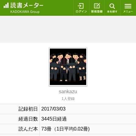
ログイン
新規登録
本を探
sankazu
1人登録
記録初日
2017/03/03
経過日数
3445日経過
読んだ本
73冊（1日平均0.02冊)