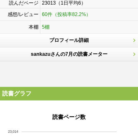
読んだページ
23013（1日平均6）
感想/レビュー
60件（投稿率82.2%）
本棚
5棚
プロフィール詳細
sankazuさんの7月の読書メーター
読書グラフ
読書ページ数
23,014