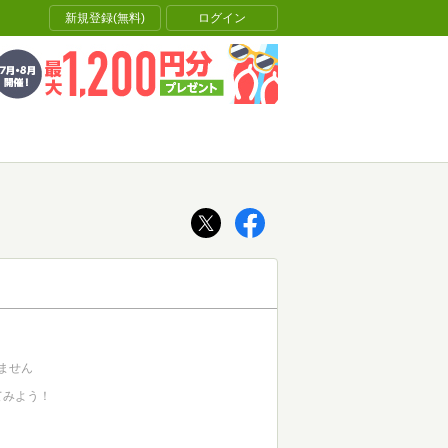
新規登録(無料)
ログイン
ません
てみよう！