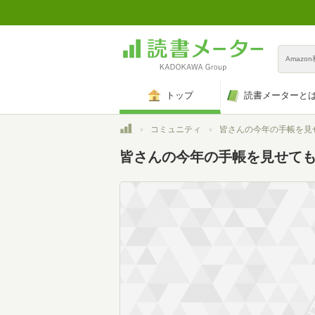
Amazo
トップ
読書メーターと
トップ
コミュニティ
皆さんの今年の手帳を見せても
皆さんの今年の手帳を見せて