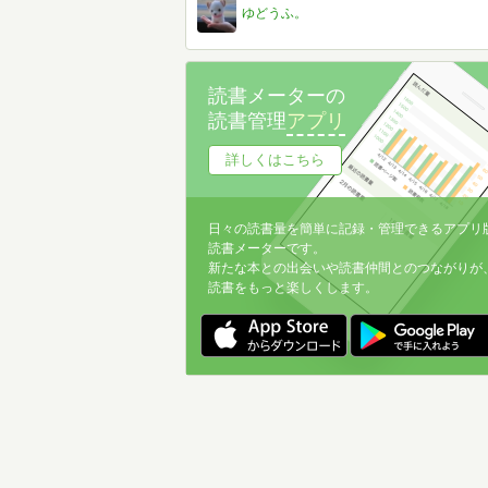
ゆどうふ。
読書メーターの
読書管理
アプリ
詳しくはこちら
日々の読書量を簡単に記録・管理できるアプリ
読書メーターです。
新たな本との出会いや読書仲間とのつながりが
読書をもっと楽しくします。