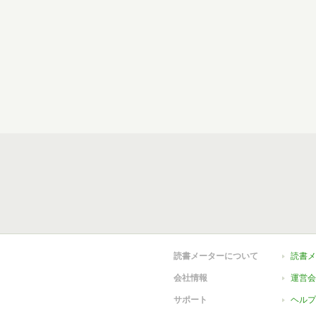
読書メーターについて
読書メ
会社情報
運営会
サポート
ヘルプ