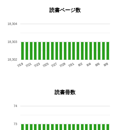
読書ページ数
18,304
18,303
18,302
7/23
7/29
8/4
7/19
7/25
7/31
8/6
7/21
7/27
8/2
8/8
読書冊数
74
73