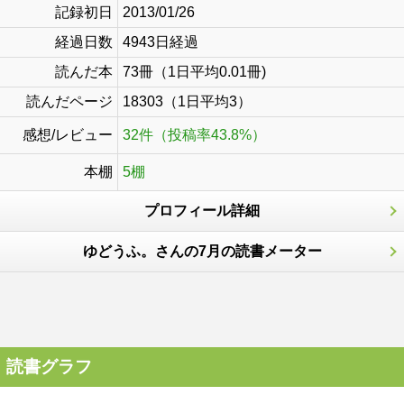
記録初日
2013/01/26
経過日数
4943日経過
読んだ本
73冊（1日平均0.01冊)
読んだページ
18303（1日平均3）
感想/レビュー
32件（投稿率43.8%）
本棚
5棚
プロフィール詳細
ゆどうふ。さんの7月の読書メーター
読書グラフ