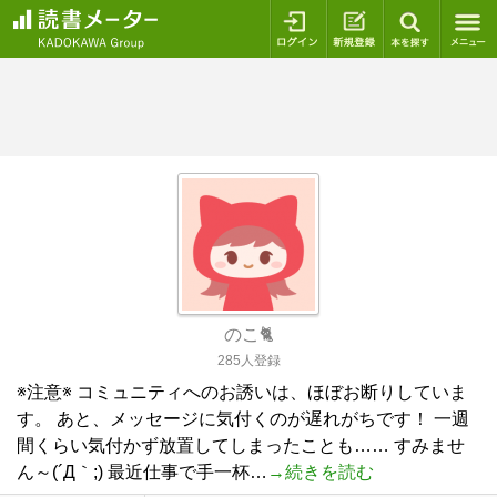
ログイン
新規登録
本を探
のこ🐈
285人登録
※注意※ コミュニティへのお誘いは、ほぼお断りしていま
す。 あと、メッセージに気付くのが遅れがちです！ 一週
間くらい気付かず放置してしまったことも…… すみませ
ん～(´Д｀;) 最近仕事で手一杯…
→続きを読む