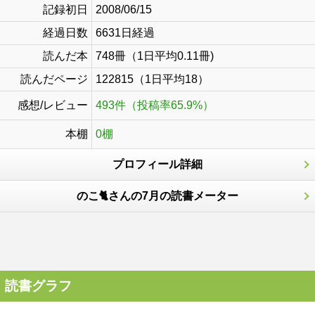
記録初日
2008/06/15
経過日数
6631日経過
読んだ本
748冊（1日平均0.11冊)
読んだページ
122815（1日平均18）
感想/レビュー
493件（投稿率65.9%）
本棚
0棚
プロフィール詳細
のこ🐈さんの7月の読書メーター
読書グラフ