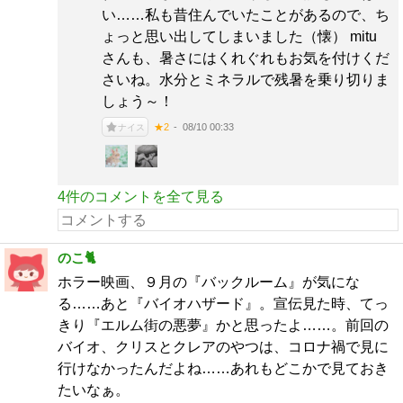
い……私も昔住んでいたことがあるので、ち
ょっと思い出してしまいました（懐） mitu
さんも、暑さにはくれぐれもお気を付けくだ
さいね。水分とミネラルで残暑を乗り切りま
しょう～！
08/10 00:33
★2
ナイス
4件のコメントを全て見る
のこ🐈
ホラー映画、９月の『バックルーム』が気にな
る……あと『バイオハザード』。宣伝見た時、てっ
きり『エルム街の悪夢』かと思ったよ……。前回の
バイオ、クリスとクレアのやつは、コロナ禍で見に
行けなかったんだよね……あれもどこかで見ておき
たいなぁ。