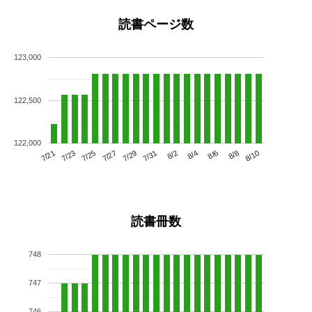
読書ページ数
123,000
122,500
122,000
7/25
7/31
8/6
7/21
7/27
8/2
8/8
7/23
7/29
8/4
8/10
読書冊数
748
747
746