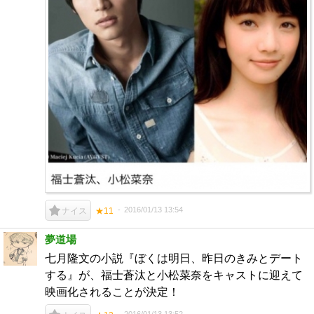
2016/01/13 13:54
ナイス
★11
夢道場
七月隆文の小説『ぼくは明日、昨日のきみとデート
する』が、福士蒼汰と小松菜奈をキャストに迎えて
映画化されることが決定！