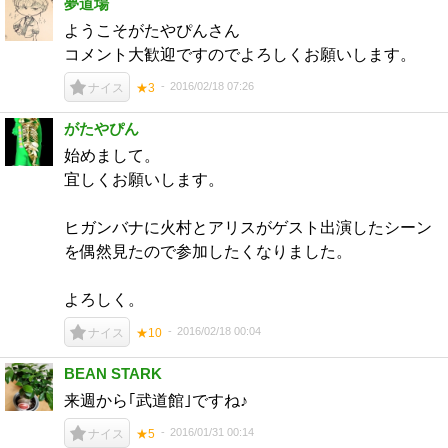
夢道場
ようこそがたやぴんさん
コメント大歓迎ですのでよろしくお願いします。
2016/02/18 07:26
ナイス
★3
がたやぴん
始めまして。
宜しくお願いします。
ヒガンバナに火村とアリスがゲスト出演したシーン
を偶然見たので参加したくなりました。
よろしく。
2016/02/18 00:04
ナイス
★10
BEAN STARK
来週から｢武道館｣ですね♪
2016/01/31 00:14
ナイス
★5