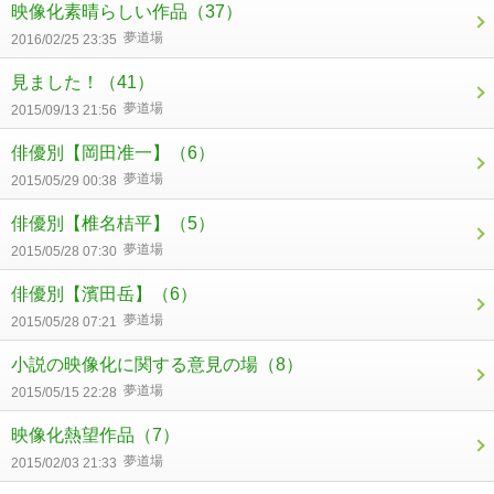
映像化素晴らしい作品
（37）
夢道場
2016/02/25 23:35
見ました！
（41）
夢道場
2015/09/13 21:56
俳優別【岡田准一】
（6）
夢道場
2015/05/29 00:38
俳優別【椎名桔平】
（5）
夢道場
2015/05/28 07:30
俳優別【濱田岳】
（6）
夢道場
2015/05/28 07:21
小説の映像化に関する意見の場
（8）
夢道場
2015/05/15 22:28
映像化熱望作品
（7）
夢道場
2015/02/03 21:33