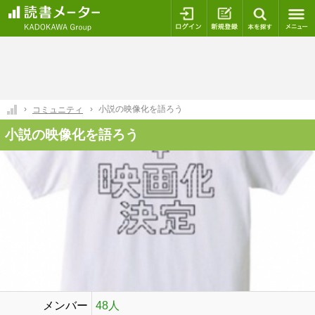
ログイン
新規登録
本を探
小説の映像化を語ろう
コミュニティ
小説の映像化を語ろう
メンバー
48人