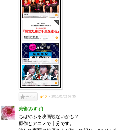
2016/01/02 07:35
ナイス
★12
美雀(みすず)
ちはやふる映画観ないかも？
原作とアニメで十分です。