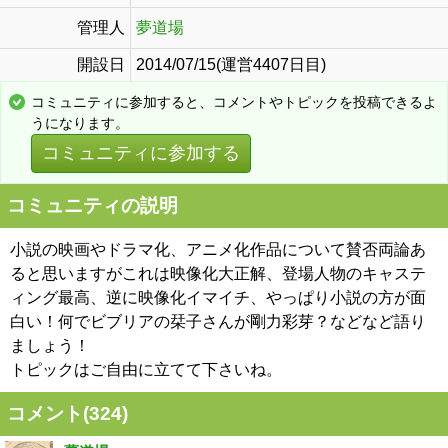
管理人
夢道場
開設日
2014/07/15(運営4407日目)
コミュニティに参加すると、コメントやトピックを投稿できるよ
うになります。
コミュニティに参加する
コミュニティの説明
小説の映画やドラマ化、アニメ化作品について賛否両論あ
ると思いますがこれは映像化大正解、登場人物のキャステ
ィング最高、逆に映像化イマイチ、やっぱり小説の方が面
白い！何でビブリアの栞子さんが剛力彩芽？などなど語り
ましょう！
トピックはご自由に立てて下さいね。
コメント(
324
)