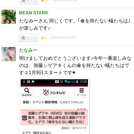
2016/01/13 13:52
ナイス
★13
BEAN STARK
たなみーさん 同じくです。｢傘を持たない蟻たちは｣
が楽しみです♪
2016/01/02 19:01
ナイス
★5
たなみー
明けましておめでとうございます♪今年一番楽しみな
のは、加藤シゲアキくんの傘を持たない蟻たちはで
す☺1月9日スタートです♥