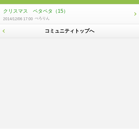
クリスマス ペタペタ
（15）
ぺろりん
2014/12/06 17:00
コミュニティトップへ