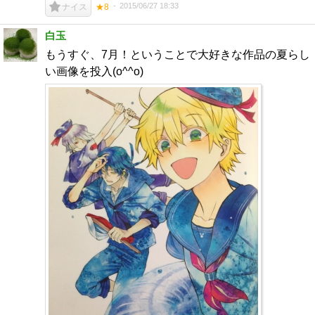
2015/06/27 18:33
ナイス
★8
白玉
もうすぐ、7月！ということで大好きな作品の夏らし
い画像を投入(o^^o)