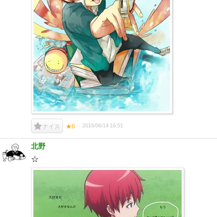
2015/06/14 16:51
ナイス
★6
北野
☆