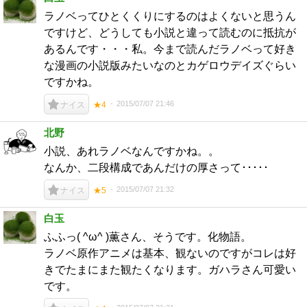
ラノベってひとくくりにするのはよくないと思うん
ですけど、どうしても小説と違って読むのに抵抗が
あるんです・・・私。今まで読んだラノベって好き
な漫画の小説版みたいなのとカゲロウデイズぐらい
ですかね。
2015/07/07 21:46
ナイス
★4
北野
小説、あれラノベなんですかね。。
なんか、二段構成であんだけの厚さって･････
2015/07/07 21:32
ナイス
★5
白玉
ふふっ( ^ω^ )薫さん、そうです。化物語。
ラノベ原作アニメは基本、観ないのですがコレは好
きでたまにまた観たくなります。ガハラさん可愛い
です。