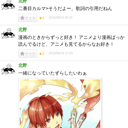
北野
二番目カルマ>そうだよー。歌詞の引用だねん
2015/06/15 00:42
ナイス
★4
北野
漫画のときからずっと好き！ アニメより漫画ばっか
読んでるけど、アニメも見てるからなお好き！
2015/06/14 17:03
ナイス
★5
北野
一緒になっていたずらしたいわぁ