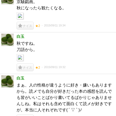
京騒戯画。
秋になったら観たくなる。
2015/09/11 19:34
ナイス
★2
白玉
秋ですね。
刀語から。
2015/09/11 19:32
ナイス
★2
白玉
まぁ、人の性格が違うように好き・嫌いもあります
から。読メでも自分が好きだった本の感想を読んで
も皆がいいことばかり書いてるばかりじゃありませ
んしね。私はそれも含めて面白くて読メが好きです
が。本当に人それぞれです( ´ ▽ ` )ﾉ