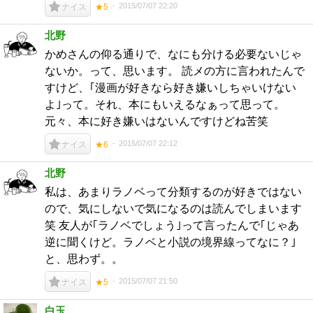
2015/07/07 22:20
ナイス
★5
北野
かめさんの仰る通りで、なにも分ける必要ないじゃ
ないか。って、思います。 読メの方に言われたんで
すけど、｢漫画が好きなら好き嫌いしちゃいけない
よ｣って。それ、本にもいえるなぁって思って。
元々、本に好き嫌いはないんですけどね苦笑
2015/07/07 22:12
ナイス
★6
北野
私は、あまりラノベって分類するのが好きではない
ので、気にしないで気になるのは読んでしまいます
笑 友人が｢ラノベでしょう｣って言ったんで｢じゃあ
逆に聞くけど。ラノベと小説の境界線ってなに？｣
と、思わず。。
2015/07/07 21:50
ナイス
★5
白玉