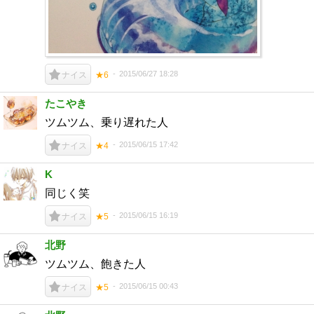
2015/06/27 18:28
ナイス
★6
たこやき
ツムツム、乗り遅れた人
2015/06/15 17:42
ナイス
★4
K
同じく笑
2015/06/15 16:19
ナイス
★5
北野
ツムツム、飽きた人
2015/06/15 00:43
ナイス
★5