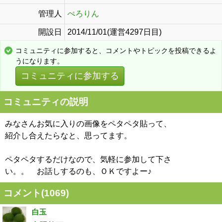
管理人
ぺろりん
開設日
2014/11/01(運営4297日目)
コミュニティに参加すると、コメントやトピックを投稿できるよ
うになります。
コミュニティに参加する
コミュニティの説明
みなさんお気に入りの画像をペタペタ貼って、
紹介し合えたらなと、思ってます。
ペタペタするだけなので、気軽に参加して下さ
い。。 お話しするのも、ＯＫですよー♪
コメント(
1069
)
白玉