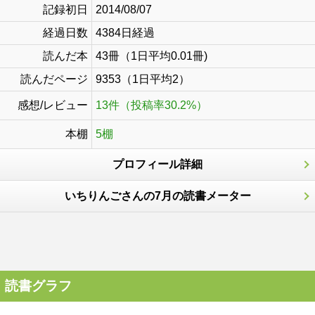
記録初日
2014/08/07
経過日数
4384日経過
読んだ本
43冊（1日平均0.01冊)
読んだページ
9353（1日平均2）
感想/レビュー
13件（投稿率30.2%）
本棚
5棚
プロフィール詳細
いちりんごさんの7月の読書メーター
読書グラフ