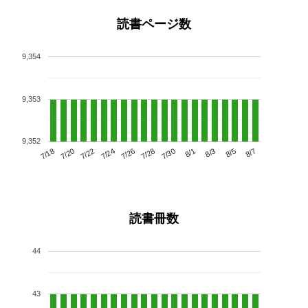
読書ページ数
9,354
9,353
9,352
7/22
7/28
8/3
7/18
7/24
7/30
8/5
7/20
7/26
8/1
8/7
読書冊数
44
43