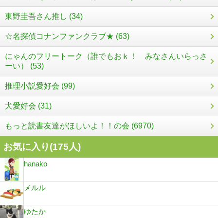
東野圭吾さん推し (34)
☆名探偵コナンファンクラブ★ (63)
にゃんのフリートーク（誰でもおｋ！ みなさんいらっさ
ーい） (53)
推理小説愛好会 (99)
犬愛好会 (31)
もっと読書友達がほしいよ！！の会 (6970)
お気に入り(
175
人)
hanako
メルル
ゆたか