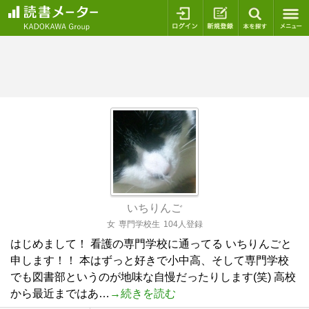
ログイン
新規登録
本を探
いちりんご
女
専門学校生
104人登録
はじめまして！ 看護の専門学校に通ってる いちりんごと
申します！！ 本はずっと好きで小中高、そして専門学校
でも図書部というのが地味な自慢だったりします(笑) 高校
から最近まではあ…
→続きを読む