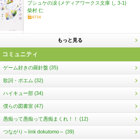
プシュケの涙 (メディアワークス文庫 し 3-1)
柴村 仁
6734
もっと見る
コミュニティ
ゲーム好きの羅針盤 (35)
歌詞・ポエム (32)
ハイキュー部 (34)
僕らの図書室 (47)
愚痴って愚痴って愚痴まくれ！！ (12)
つながり～link dokutomo～ (39)