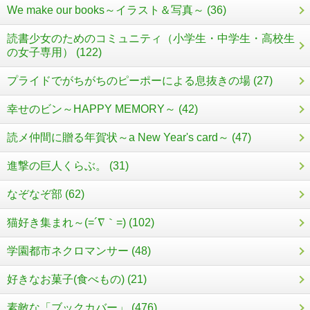
We make our books～イラスト＆写真～ (36)
読書少女のためのコミュニティ（小学生・中学生・高校生
の女子専用） (122)
プライドでがちがちのピーポーによる息抜きの場 (27)
幸せのビン～HAPPY MEMORY～ (42)
読メ仲間に贈る年賀状～a New Year's card～ (47)
進撃の巨人くらぶ。 (31)
なぞなぞ部 (62)
猫好き集まれ～(=´∇｀=) (102)
学園都市ネクロマンサー (48)
好きなお菓子(食べもの) (21)
素敵な「ブックカバー」 (476)