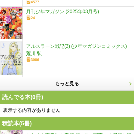
4577
月刊少年マガジン (2025年03月号)
24
アルスラーン戦記(3) (少年マガジンコミックス)
荒川 弘
3086
もっと見る
読んでる本(
0
冊)
表示する内容がありません
積読本(
5
冊)