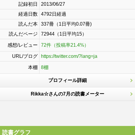
記録初日
2013/06/27
経過日数
4792日経過
読んだ本
337冊（1日平均0.07冊)
読んだページ
72944（1日平均15）
感想/レビュー
72件（投稿率21.4%）
URL/ブログ
https://twitter.com/?lang=ja
本棚
8棚
プロフィール詳細
Rikka☆さんの7月の読書メーター
読書グラフ