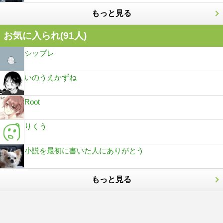
もっと見る
お気に入られ(
91
人)
シップレ
いのうえかずね
Root
りくう
小説を最初に書いた人にありがとう
もっと見る