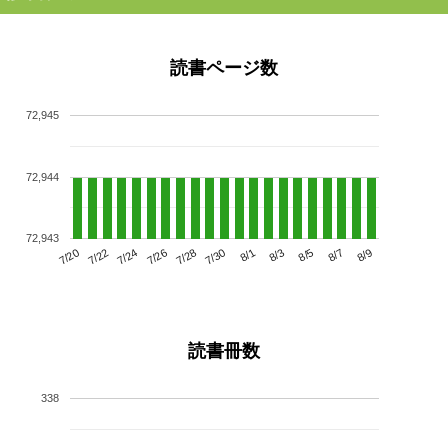
読書ページ数
72,945
72,944
72,943
7/24
7/30
8/5
7/20
7/26
8/1
8/7
7/22
7/28
8/3
8/9
読書冊数
338